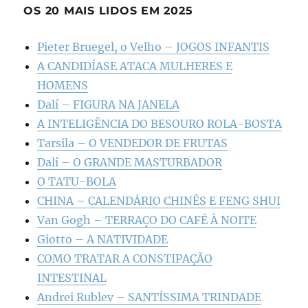
OS 20 MAIS LIDOS EM 2025
Pieter Bruegel, o Velho – JOGOS INFANTIS
A CANDIDÍASE ATACA MULHERES E
HOMENS
Dalí – FIGURA NA JANELA
A INTELIGÊNCIA DO BESOURO ROLA-BOSTA
Tarsila – O VENDEDOR DE FRUTAS
Dalí – O GRANDE MASTURBADOR
O TATU-BOLA
CHINA – CALENDÁRIO CHINÊS E FENG SHUI
Van Gogh – TERRAÇO DO CAFÉ À NOITE
Giotto – A NATIVIDADE
COMO TRATAR A CONSTIPAÇÃO
INTESTINAL
Andrei Rublev – SANTÍSSIMA TRINDADE