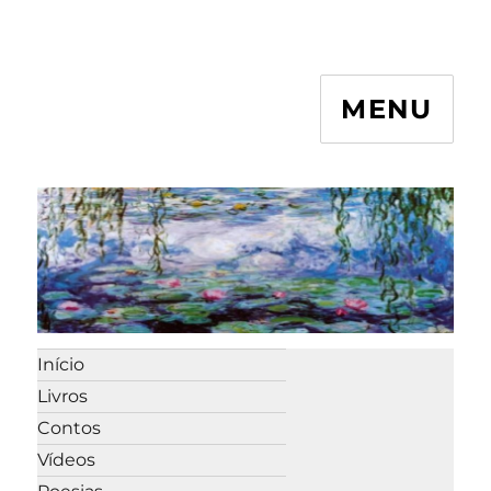
MENU
Início
Livros
Contos
Vídeos