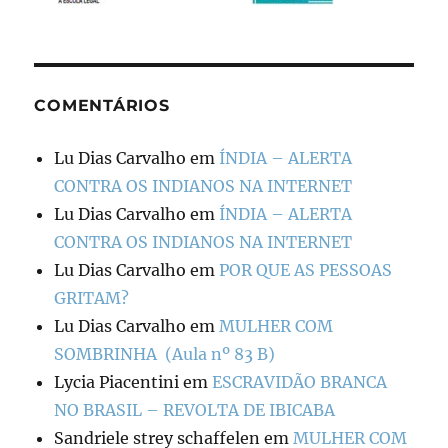
COMENTÁRIOS
Lu Dias Carvalho
em
ÍNDIA – ALERTA
CONTRA OS INDIANOS NA INTERNET
Lu Dias Carvalho
em
ÍNDIA – ALERTA
CONTRA OS INDIANOS NA INTERNET
Lu Dias Carvalho
em
POR QUE AS PESSOAS
GRITAM?
Lu Dias Carvalho
em
MULHER COM
SOMBRINHA (Aula nº 83 B)
Lycia Piacentini
em
ESCRAVIDÃO BRANCA
NO BRASIL – REVOLTA DE IBICABA
Sandriele strey schaffelen
em
MULHER COM