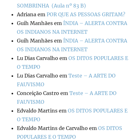
SOMBRINHA (Aula nº 83 B)
Adriana
em
POR QUE AS PESSOAS GRITAM?
Guih Manhães
em
ÍNDIA – ALERTA CONTRA
OS INDIANOS NA INTERNET
Guih Manhães
em
ÍNDIA – ALERTA CONTRA
OS INDIANOS NA INTERNET
Lu Dias Carvalho
em
OS DITOS POPULARES E
O TEMPO
Lu Dias Carvalho
em
Teste – A ARTE DO
FAUVISMO
Conceição Castro
em
Teste – A ARTE DO
FAUVISMO
Edvaldo Martins
em
OS DITOS POPULARES E
O TEMPO
Edvaldo Martins de Carvalho
em
OS DITOS
POPULARES E O TEMPO