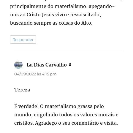
principalmente do materialismo, apegando-
nos ao Cristo Jesus vivo e ressuscitado,
buscando sempre as coisas do Alto.
Responder
Lu Dias Carvalho
disse:
04/09/2022 às 4:15 pm
Tereza
É verdade! O materialismo grassa pelo
mundo, engolindo todos os valores morais e
cristãos. Agradeço o seu comentário e visita.