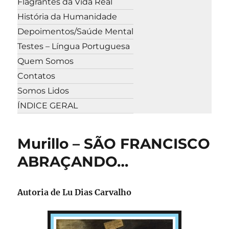
Flagrantes da Vida Real
História da Humanidade
Depoimentos/Saúde Mental
Testes – Língua Portuguesa
Quem Somos
Contatos
Somos Lidos
ÍNDICE GERAL
Murillo – SÃO FRANCISCO
ABRAÇANDO…
Autoria de Lu Dias Carvalho