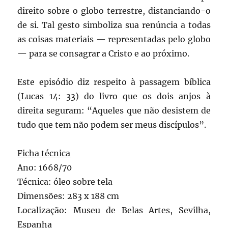
direito sobre o globo terrestre, distanciando-o
de si. Tal gesto simboliza sua renúncia a todas
as coisas materiais — representadas pelo globo
— para se consagrar a Cristo e ao próximo.
Este episódio diz respeito à passagem bíblica
(Lucas 14: 33) do livro que os dois anjos à
direita seguram: “Aqueles que não desistem de
tudo que tem não podem ser meus discípulos”.
Ficha técnica
Ano: 1668/70
Técnica: óleo sobre tela
Dimensões: 283 x 188 cm
Localização: Museu de Belas Artes, Sevilha,
Espanha