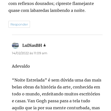
com reflexos dourados; cipreste flamejante
quase com labaredas lambendo a noite.
Responder
LuDiasBH
disse:
14/02/2022 às 11:09 am
Adevaldo
“Noite Estrelada” é sem dúvida uma das mais
belas obras da história da arte, conhecida em
todo o mundo, enfeitando muitos escritórios
e casas. Van Gogh passa para a tela tudo
aquilo que ia por sua mente conturbada, mas