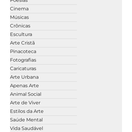
Poesias
Cinema
Músicas
Crônicas
Escultura
Arte Cristã
Pinacoteca
Fotografias
Caricaturas
Arte Urbana
Apenas Arte
Animal Social
Arte de Viver
Estilos da Arte
Saúde Mental
Vida Saudável