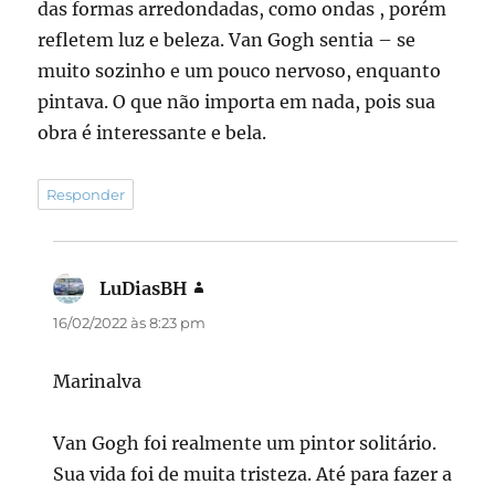
das formas arredondadas, como ondas , porém
refletem luz e beleza. Van Gogh sentia – se
muito sozinho e um pouco nervoso, enquanto
pintava. O que não importa em nada, pois sua
obra é interessante e bela.
Responder
LuDiasBH
disse:
16/02/2022 às 8:23 pm
Marinalva
Van Gogh foi realmente um pintor solitário.
Sua vida foi de muita tristeza. Até para fazer a