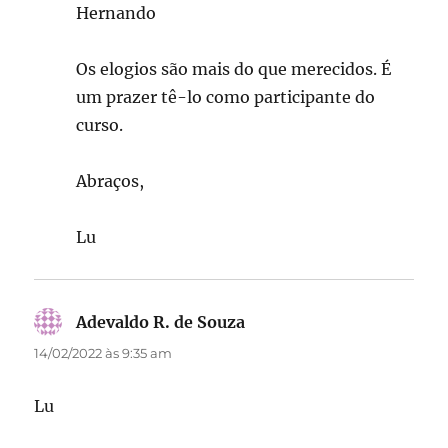
Hernando
Os elogios são mais do que merecidos. É
um prazer tê-lo como participante do
curso.
Abraços,
Lu
Adevaldo R. de Souza
disse:
14/02/2022 às 9:35 am
Lu