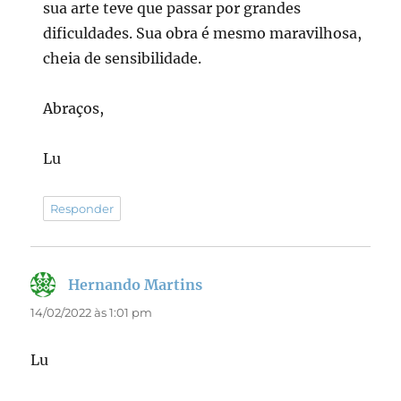
sua arte teve que passar por grandes
dificuldades. Sua obra é mesmo maravilhosa,
cheia de sensibilidade.
Abraços,
Lu
Responder
Hernando Martins
disse:
14/02/2022 às 1:01 pm
Lu