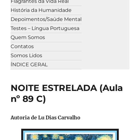
Flagrantes da Vida Real
História da Humanidade
Depoimentos/Saúde Mental
Testes – Língua Portuguesa
Quem Somos
Contatos
Somos Lidos
ÍNDICE GERAL
NOITE ESTRELADA (Aula
nº 89 C)
Autoria de Lu Dias Carvalho