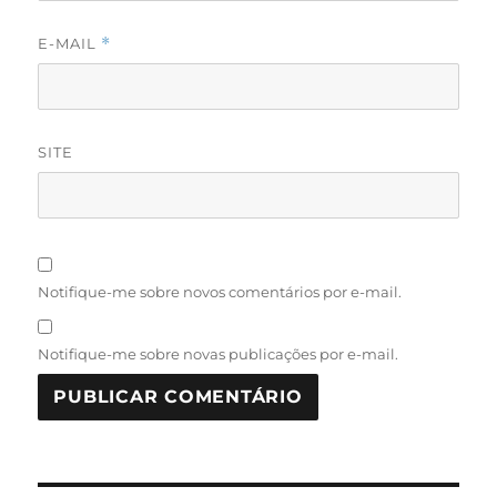
E-MAIL
*
SITE
Notifique-me sobre novos comentários por e-mail.
Notifique-me sobre novas publicações por e-mail.