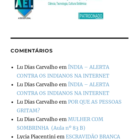
COMENTÁRIOS
Lu Dias Carvalho
em
ÍNDIA – ALERTA
CONTRA OS INDIANOS NA INTERNET
Lu Dias Carvalho
em
ÍNDIA – ALERTA
CONTRA OS INDIANOS NA INTERNET
Lu Dias Carvalho
em
POR QUE AS PESSOAS
GRITAM?
Lu Dias Carvalho
em
MULHER COM
SOMBRINHA (Aula nº 83 B)
Lycia Piacentini
em
ESCRAVIDÃO BRANCA