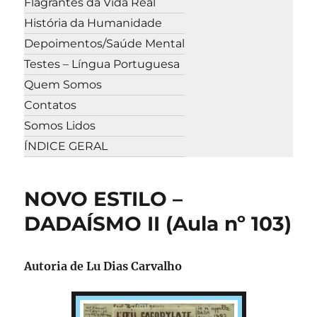
Flagrantes da Vida Real
História da Humanidade
Depoimentos/Saúde Mental
Testes – Língua Portuguesa
Quem Somos
Contatos
Somos Lidos
ÍNDICE GERAL
NOVO ESTILO –
DADAÍSMO II (Aula nº 103)
Autoria de
Lu Dias Carvalho