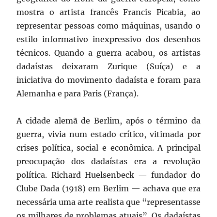
mostra o artista francês Francis Picabia, ao
representar pessoas como máquinas, usando o
estilo informativo inexpressivo dos desenhos
técnicos. Quando a guerra acabou, os artistas
dadaístas deixaram Zurique (Suíça) e a
iniciativa do movimento dadaísta e foram para
Alemanha e para Paris (França).
A cidade alemã de Berlim, após o término da
guerra, vivia num estado crítico, vitimada por
crises política, social e econômica. A principal
preocupação dos dadaístas era a revolução
política. Richard Huelsenbeck — fundador do
Clube Dada (1918) em Berlim — achava que era
necessária uma arte realista que “representasse
os milhares de problemas atuais”. Os dadaístas