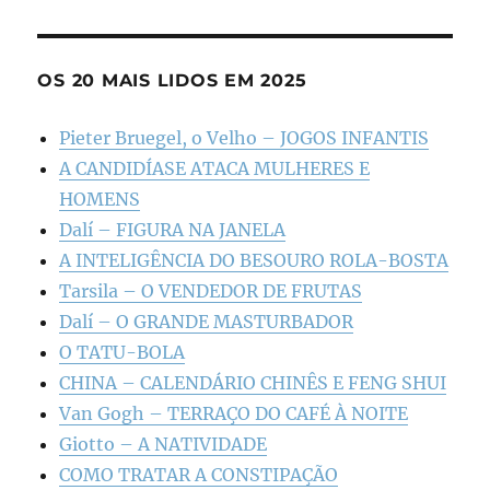
OS 20 MAIS LIDOS EM 2025
Pieter Bruegel, o Velho – JOGOS INFANTIS
A CANDIDÍASE ATACA MULHERES E
HOMENS
Dalí – FIGURA NA JANELA
A INTELIGÊNCIA DO BESOURO ROLA-BOSTA
Tarsila – O VENDEDOR DE FRUTAS
Dalí – O GRANDE MASTURBADOR
O TATU-BOLA
CHINA – CALENDÁRIO CHINÊS E FENG SHUI
Van Gogh – TERRAÇO DO CAFÉ À NOITE
Giotto – A NATIVIDADE
COMO TRATAR A CONSTIPAÇÃO