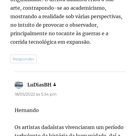
arte, contrapondo-se ao academicismo,
mostrando a realidade sob várias perspectivas,
no intuito de provocar o observador,
principalmente no tocante às guerras e a
corrida tecnológica em expansão.
Responder
LuDiasBH
disse:
18/05/2022 às 5:34 pm
Hernando
Os artistas dadaístas vivenciaram um período
turbulento da história da humanidade, daí a