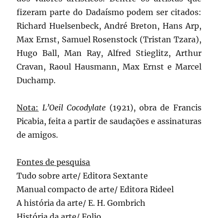
fizeram parte do Dadaísmo podem ser citados:
Richard Huelsenbeck, André Breton, Hans Arp,
Max Ernst, Samuel Rosenstock (Tristan Tzara),
Hugo Ball, Man Ray, Alfred Stieglitz, Arthur
Cravan, Raoul Hausmann, Max Ernst e Marcel
Duchamp.
Nota:
L’Oeil Cocodylate
(1921), obra de Francis
Picabia, feita a partir de saudações e assinaturas
de amigos.
Fontes de pesquisa
Tudo sobre arte/ Editora Sextante
Manual compacto de arte/ Editora Rideel
A história da arte/ E. H. Gombrich
História da arte/ Folio