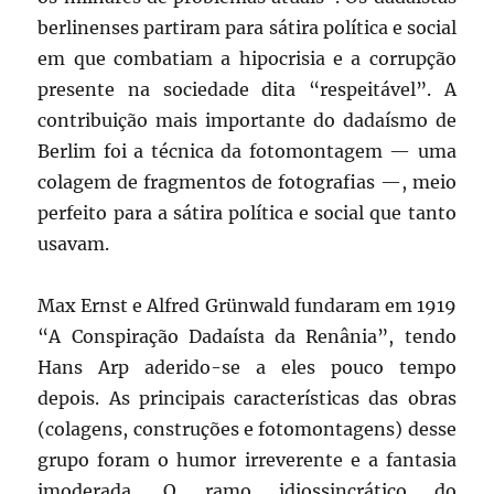
berlinenses partiram para sátira política e social
em que combatiam a hipocrisia e a corrupção
presente na sociedade dita “respeitável”. A
contribuição mais importante do dadaísmo de
Berlim foi a técnica da fotomontagem — uma
colagem de fragmentos de fotografias —, meio
perfeito para a sátira política e social que tanto
usavam.
Max Ernst e Alfred Grünwald fundaram em 1919
“A Conspiração Dadaísta da Renânia”, tendo
Hans Arp aderido-se a eles pouco tempo
depois. As principais características das obras
(colagens, construções e fotomontagens) desse
grupo foram o humor irreverente e a fantasia
imoderada. O ramo idiossincrático do