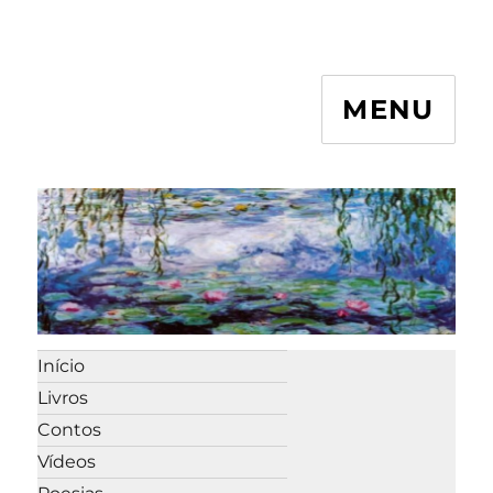
MENU
Início
Livros
Contos
Vídeos