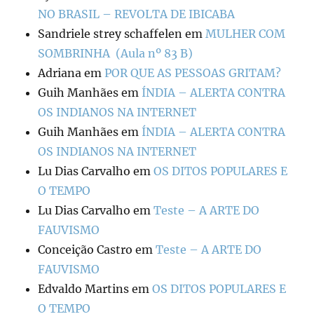
NO BRASIL – REVOLTA DE IBICABA
Sandriele strey schaffelen
em
MULHER COM
SOMBRINHA (Aula nº 83 B)
Adriana
em
POR QUE AS PESSOAS GRITAM?
Guih Manhães
em
ÍNDIA – ALERTA CONTRA
OS INDIANOS NA INTERNET
Guih Manhães
em
ÍNDIA – ALERTA CONTRA
OS INDIANOS NA INTERNET
Lu Dias Carvalho
em
OS DITOS POPULARES E
O TEMPO
Lu Dias Carvalho
em
Teste – A ARTE DO
FAUVISMO
Conceição Castro
em
Teste – A ARTE DO
FAUVISMO
Edvaldo Martins
em
OS DITOS POPULARES E
O TEMPO