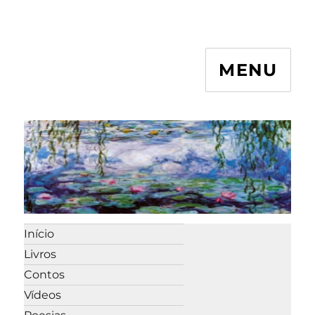
MENU
Início
Livros
Contos
Vídeos