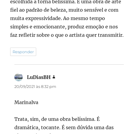
escolhida a torna belíssima. É uma obra de arte
fiel ao padrão de beleza, muito sensível e com
muita expressividade. Ao mesmo tempo
simples e emocionante, produz emoção e nos
faz refletir sobre o que o artista quer transmitir.
Responder
LuDiasBH
disse:
20/09/2021 às 8:32 pm
Marinalva
Trata, sim, de uma obra belíssima. É
dramática, tocante. É sem dúvida uma das