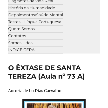
Flagrantes da Vida Real
História da Humanidade
Depoimentos/Saúde Mental
Testes – Língua Portuguesa
Quem Somos
Contatos
Somos Lidos
ÍNDICE GERAL
O ÊXTASE DE SANTA
TEREZA (Aula nº 73 A)
Autoria de
Lu Dias Carvalho