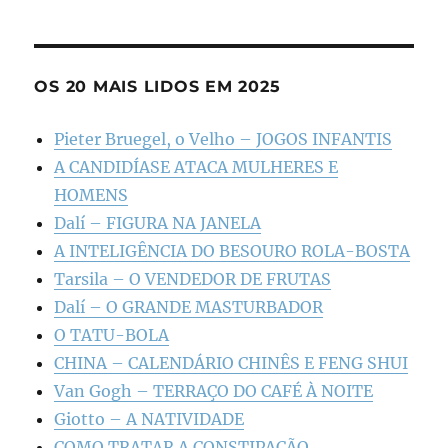
OS 20 MAIS LIDOS EM 2025
Pieter Bruegel, o Velho – JOGOS INFANTIS
A CANDIDÍASE ATACA MULHERES E
HOMENS
Dalí – FIGURA NA JANELA
A INTELIGÊNCIA DO BESOURO ROLA-BOSTA
Tarsila – O VENDEDOR DE FRUTAS
Dalí – O GRANDE MASTURBADOR
O TATU-BOLA
CHINA – CALENDÁRIO CHINÊS E FENG SHUI
Van Gogh – TERRAÇO DO CAFÉ À NOITE
Giotto – A NATIVIDADE
COMO TRATAR A CONSTIPAÇÃO