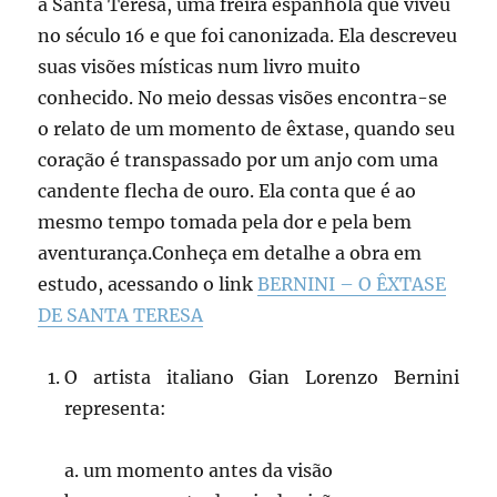
a Santa Teresa, uma freira espanhola que viveu
no século 16 e que foi canonizada. Ela descreveu
suas visões místicas num livro muito
conhecido. No meio dessas visões encontra-se
o relato de um momento de êxtase, quando seu
coração é transpassado por um anjo com uma
candente flecha de ouro. Ela conta que é ao
mesmo tempo tomada pela dor e pela bem
aventurança.Conheça em detalhe a obra em
estudo, acessando o link
BERNINI – O ÊXTASE
DE SANTA TERESA
O artista italiano Gian Lorenzo Bernini
representa:
a. um momento antes da visão