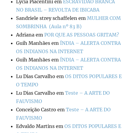
Lycia Piacentini
em
ESCRAVIDÃO BRANCA
NO BRASIL – REVOLTA DE IBICABA
Sandriele strey schaffelen
em
MULHER COM
SOMBRINHA (Aula nº 83 B)
Adriana
em
POR QUE AS PESSOAS GRITAM?
Guih Manhães
em
ÍNDIA – ALERTA CONTRA
OS INDIANOS NA INTERNET
Guih Manhães
em
ÍNDIA – ALERTA CONTRA
OS INDIANOS NA INTERNET
Lu Dias Carvalho
em
OS DITOS POPULARES E
O TEMPO
Lu Dias Carvalho
em
Teste – A ARTE DO
FAUVISMO
Conceição Castro
em
Teste – A ARTE DO
FAUVISMO
Edvaldo Martins
em
OS DITOS POPULARES E