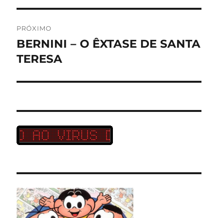
PRÓXIMO
BERNINI – O ÊXTASE DE SANTA
Próximo
post:
TERESA