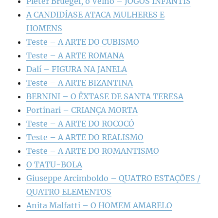
Pieter Bruegel, o Velho – JOGOS INFANTIS
A CANDIDÍASE ATACA MULHERES E
HOMENS
Teste – A ARTE DO CUBISMO
Teste – A ARTE ROMANA
Dalí – FIGURA NA JANELA
Teste – A ARTE BIZANTINA
BERNINI – O ÊXTASE DE SANTA TERESA
Portinari – CRIANÇA MORTA
Teste – A ARTE DO ROCOCÓ
Teste – A ARTE DO REALISMO
Teste – A ARTE DO ROMANTISMO
O TATU-BOLA
Giuseppe Arcimboldo – QUATRO ESTAÇÕES /
QUATRO ELEMENTOS
Anita Malfatti – O HOMEM AMARELO