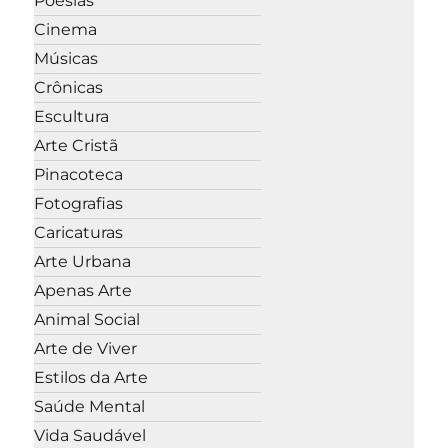
Poesias
Cinema
Músicas
Crônicas
Escultura
Arte Cristã
Pinacoteca
Fotografias
Caricaturas
Arte Urbana
Apenas Arte
Animal Social
Arte de Viver
Estilos da Arte
Saúde Mental
Vida Saudável