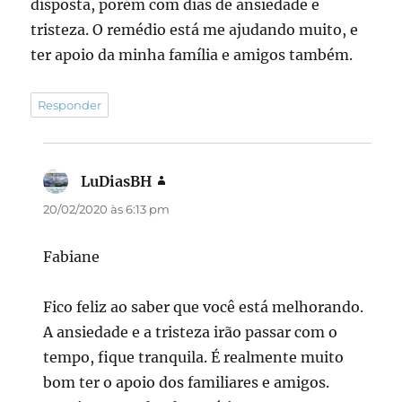
disposta, porém com dias de ansiedade e
tristeza. O remédio está me ajudando muito, e
ter apoio da minha família e amigos também.
Responder
LuDiasBH
disse:
20/02/2020 às 6:13 pm
Fabiane
Fico feliz ao saber que você está melhorando.
A ansiedade e a tristeza irão passar com o
tempo, fique tranquila. É realmente muito
bom ter o apoio dos familiares e amigos.