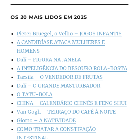
OS 20 MAIS LIDOS EM 2025
Pieter Bruegel, o Velho – JOGOS INFANTIS
A CANDIDÍASE ATACA MULHERES E
HOMENS
Dalí – FIGURA NA JANELA
A INTELIGÊNCIA DO BESOURO ROLA-BOSTA
Tarsila – O VENDEDOR DE FRUTAS
Dalí – O GRANDE MASTURBADOR
O TATU-BOLA
CHINA – CALENDÁRIO CHINÊS E FENG SHUI
Van Gogh – TERRAÇO DO CAFÉ À NOITE
Giotto – A NATIVIDADE
COMO TRATAR A CONSTIPAÇÃO
INTESTINAL