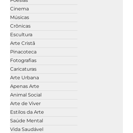
Poesias
Cinema
Músicas
Crônicas
Escultura
Arte Cristã
Pinacoteca
Fotografias
Caricaturas
Arte Urbana
Apenas Arte
Animal Social
Arte de Viver
Estilos da Arte
Saúde Mental
Vida Saudável