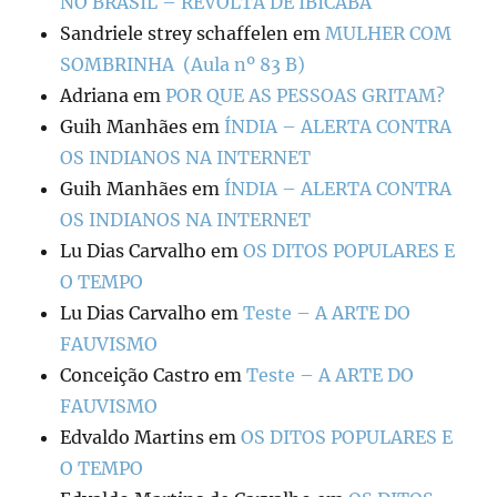
NO BRASIL – REVOLTA DE IBICABA
Sandriele strey schaffelen
em
MULHER COM
SOMBRINHA (Aula nº 83 B)
Adriana
em
POR QUE AS PESSOAS GRITAM?
Guih Manhães
em
ÍNDIA – ALERTA CONTRA
OS INDIANOS NA INTERNET
Guih Manhães
em
ÍNDIA – ALERTA CONTRA
OS INDIANOS NA INTERNET
Lu Dias Carvalho
em
OS DITOS POPULARES E
O TEMPO
Lu Dias Carvalho
em
Teste – A ARTE DO
FAUVISMO
Conceição Castro
em
Teste – A ARTE DO
FAUVISMO
Edvaldo Martins
em
OS DITOS POPULARES E
O TEMPO