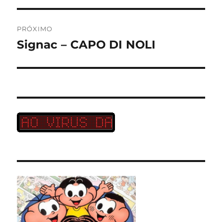
PRÓXIMO
Signac – CAPO DI NOLI
Próximo
post: