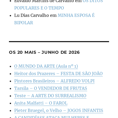
Edvaldo Martins de Carvalho
em
OS DITOS
POPULARES E O TEMPO
Lu Dias Carvalho
em
MINHA ESPOSA É
BIPOLAR
OS 20 MAIS – JUNHO DE 2026
O MUNDO DA ARTE (Aula nº 1)
Heitor dos Prazeres – FESTA DE SÃO JOÃO
Pintores Brasileiros – ALFREDO VOLPI
Tarsila – O VENDEDOR DE FRUTAS
Teste – A ARTE DO SURREALISMO
Anita Malfatti – O FAROL
Pieter Bruegel, o Velho – JOGOS INFANTIS
A CANDIDÍASE ATACA MULHERES E