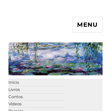
MENU
Início
Livros
Contos
Vídeos