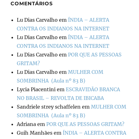
COMENTÁRIOS
Lu Dias Carvalho
em
ÍNDIA – ALERTA
CONTRA OS INDIANOS NA INTERNET
Lu Dias Carvalho
em
ÍNDIA – ALERTA
CONTRA OS INDIANOS NA INTERNET
Lu Dias Carvalho
em
POR QUE AS PESSOAS
GRITAM?
Lu Dias Carvalho
em
MULHER COM
SOMBRINHA (Aula nº 83 B)
Lycia Piacentini
em
ESCRAVIDÃO BRANCA
NO BRASIL – REVOLTA DE IBICABA
Sandriele strey schaffelen
em
MULHER COM
SOMBRINHA (Aula nº 83 B)
Adriana
em
POR QUE AS PESSOAS GRITAM?
Guih Manhães
em
ÍNDIA – ALERTA CONTRA