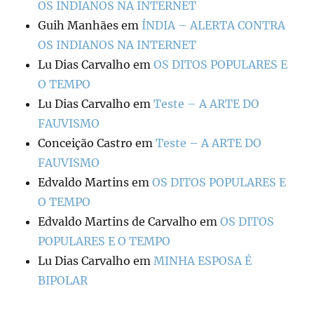
OS INDIANOS NA INTERNET
Guih Manhães
em
ÍNDIA – ALERTA CONTRA
OS INDIANOS NA INTERNET
Lu Dias Carvalho
em
OS DITOS POPULARES E
O TEMPO
Lu Dias Carvalho
em
Teste – A ARTE DO
FAUVISMO
Conceição Castro
em
Teste – A ARTE DO
FAUVISMO
Edvaldo Martins
em
OS DITOS POPULARES E
O TEMPO
Edvaldo Martins de Carvalho
em
OS DITOS
POPULARES E O TEMPO
Lu Dias Carvalho
em
MINHA ESPOSA É
BIPOLAR