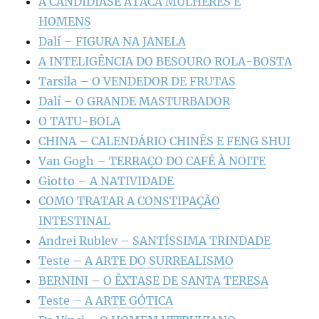
A CANDIDÍASE ATACA MULHERES E
HOMENS
Dalí – FIGURA NA JANELA
A INTELIGÊNCIA DO BESOURO ROLA-BOSTA
Tarsila – O VENDEDOR DE FRUTAS
Dalí – O GRANDE MASTURBADOR
O TATU-BOLA
CHINA – CALENDÁRIO CHINÊS E FENG SHUI
Van Gogh – TERRAÇO DO CAFÉ À NOITE
Giotto – A NATIVIDADE
COMO TRATAR A CONSTIPAÇÃO
INTESTINAL
Andrei Rublev – SANTÍSSIMA TRINDADE
Teste – A ARTE DO SURREALISMO
BERNINI – O ÊXTASE DE SANTA TERESA
Teste – A ARTE GÓTICA