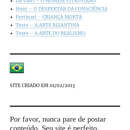
Da Vinci – O HOMEM VITRUVIANO
Hunt – O DESPERTAR DA CONSCIÊNCIA
Portinari – CRIANÇA MORTA
Teste – A ARTE BIZANTINA
Teste – A ARTE DO REALISMO
SITE CRIADO EM 01/02/2013
Por favor, nunca pare de postar
conteúdo. Seu site é perfeito.