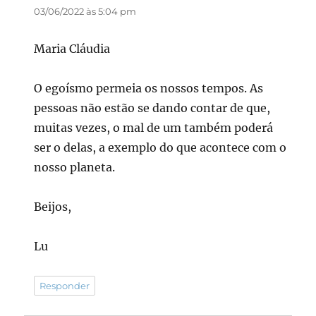
03/06/2022 às 5:04 pm
Maria Cláudia
O egoísmo permeia os nossos tempos. As
pessoas não estão se dando contar de que,
muitas vezes, o mal de um também poderá
ser o delas, a exemplo do que acontece com o
nosso planeta.
Beijos,
Lu
Responder