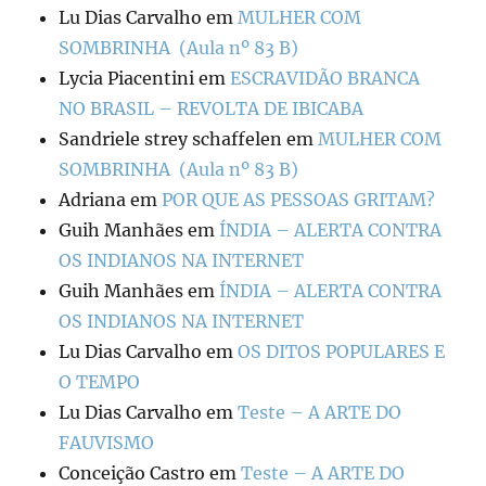
Lu Dias Carvalho
em
MULHER COM
SOMBRINHA (Aula nº 83 B)
Lycia Piacentini
em
ESCRAVIDÃO BRANCA
NO BRASIL – REVOLTA DE IBICABA
Sandriele strey schaffelen
em
MULHER COM
SOMBRINHA (Aula nº 83 B)
Adriana
em
POR QUE AS PESSOAS GRITAM?
Guih Manhães
em
ÍNDIA – ALERTA CONTRA
OS INDIANOS NA INTERNET
Guih Manhães
em
ÍNDIA – ALERTA CONTRA
OS INDIANOS NA INTERNET
Lu Dias Carvalho
em
OS DITOS POPULARES E
O TEMPO
Lu Dias Carvalho
em
Teste – A ARTE DO
FAUVISMO
Conceição Castro
em
Teste – A ARTE DO