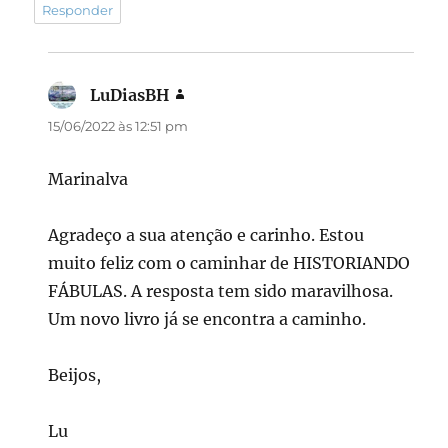
Responder
LuDiasBH
disse:
15/06/2022 às 12:51 pm
Marinalva
Agradeço a sua atenção e carinho. Estou
muito feliz com o caminhar de HISTORIANDO
FÁBULAS. A resposta tem sido maravilhosa.
Um novo livro já se encontra a caminho.
Beijos,
Lu