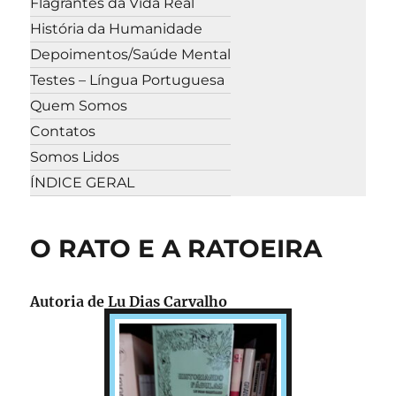
Flagrantes da Vida Real
História da Humanidade
Depoimentos/Saúde Mental
Testes – Língua Portuguesa
Quem Somos
Contatos
Somos Lidos
ÍNDICE GERAL
O RATO E A RATOEIRA
Autoria de
Lu Dias Carvalho