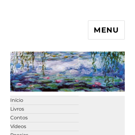
MENU
Início
Livros
Contos
Vídeos