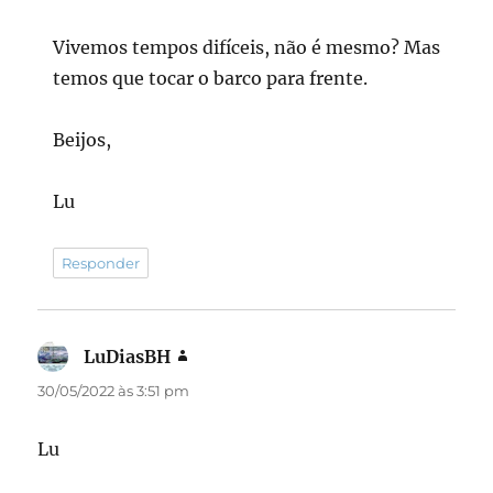
Vivemos tempos difíceis, não é mesmo? Mas
temos que tocar o barco para frente.
Beijos,
Lu
Responder
LuDiasBH
disse:
30/05/2022 às 3:51 pm
Lu