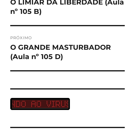
O LIMIAR DA LIBERDADE (Aula
Post
anterior:
nº 105 B)
Post
PRÓXIMO
O GRANDE MASTURBADOR
Próximo
post:
(Aula nº 105 D)