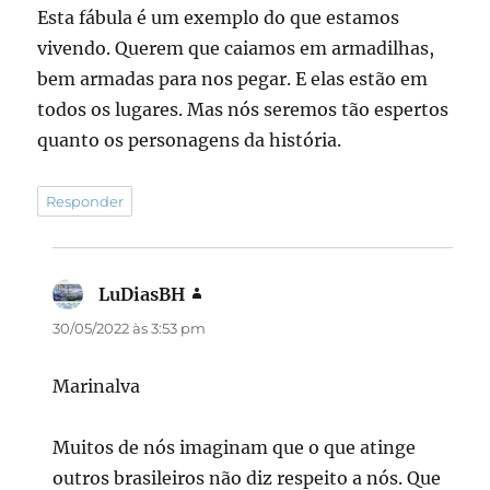
Esta fábula é um exemplo do que estamos
vivendo. Querem que caiamos em armadilhas,
bem armadas para nos pegar. E elas estão em
todos os lugares. Mas nós seremos tão espertos
quanto os personagens da história.
Responder
LuDiasBH
disse:
30/05/2022 às 3:53 pm
Marinalva
Muitos de nós imaginam que o que atinge
outros brasileiros não diz respeito a nós. Que