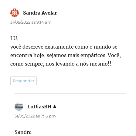
Sandra Avelar
disse:
31/05/2022 às 9:14 am
LU,
você descreve exatamente como o mundo se
encontra hoje, sejamos mais empáticos. Você,
como sempre, nos levando a nós mesmo!!
Responder
LuDiasBH
disse:
31/05/2022 às 7:16 pm
Sandra