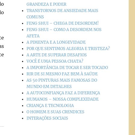
do
GRANDEZA E PODER
TRANSTORNOS DE ANSIEDADE MAIS
do
COMUNS
FENG SHUI – CHEGA DE DESORDEM!
FENG SHUI – COMO A DESORDEM NOS
AFETA
te
A PIMENTA E A LONGEVIDADE
as
POR QUE SENTIMOS ALEGRIA E TRISTEZA?
te
A ARTE DE SUPERAR DESAFIOS
VOCÊ É UMA PESSOA CHATA?
A IMPORTÂNCIA DE TOCAR E SER TOCADO
RIR DE SI MESMO FAZ BEM À SAÚDE
AS 50 PINTURAS MAIS FAMOSAS DO
MUNDO EM DETALHES
A AUTOCONFIANÇA FAZ A DIFERENÇA
HUMANOS – NOSSA COMPLEXIDADE
CRIANÇA E TECNOLOGIA
O HOMEM E SUAS CRENDICES
INTERAÇÕES SOCIAIS