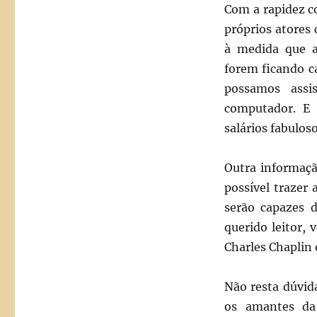
Com a rapidez c
próprios atores
à medida que a
forem ficando c
possamos assi
computador. E
salários fabulos
Outra informaçã
possível trazer 
serão capazes 
querido leitor,
Charles Chaplin
Não resta dúvid
os amantes da