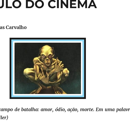
ULO DO CINEMA
ias Carvalho
ampo de batalha: amor, ódio, ação, morte. Em uma palavr
ler)