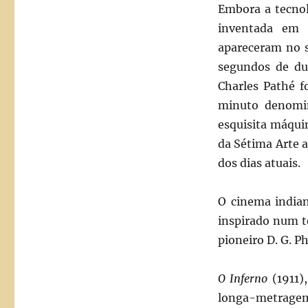
Embora a tecnol
inventada em 
apareceram no s
segundos de du
Charles Pathé f
minuto denomi
esquisita máqui
da Sétima Arte 
dos dias atuais.
O cinema indian
inspirado num t
pioneiro D. G. Ph
O Inferno
(1911)
longa-metragem