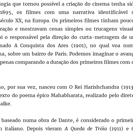
ogia que tornou possível a criação do cinema tenha si
1895, os filmes com uma narrativa identificável 
éculo XX, na Europa. Os primeiros filmes tinham pouc
ração e mostravam cenas simples ou trucagens visuai
oi o responsável pela direção do curta-metragem de 
nado A Conquista dos Ares (1901), no qual voa nu
na, sobre um bairro de Paris. Podemos imaginar o avan
apenas comparando a duração dos primeiros filmes com 
o, por sua vez, nasceu com O Rei Harishchandra (1913
exto do poema épico Mahabharata, realizado pelo diret
alke.
, baseado numa obra de Dante, é considerado o primei
 italiano. Depois vieram
A Queda de Tróia
(1911) e