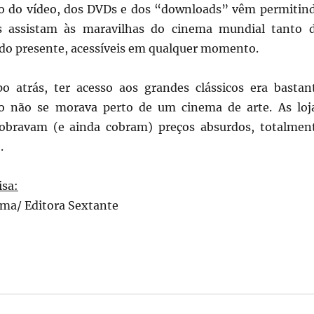
o do vídeo, dos DVDs e dos “downloads” vêm permitin
os assistam às maravilhas do cinema mundial tanto 
do presente, acessíveis em qualquer momento.
 atrás, ter acesso aos grandes clássicos era bastan
o não se morava perto de um cinema de arte. As loj
cobravam (e ainda cobram) preços absurdos, totalmen
.
isa:
ma/ Editora Sextante