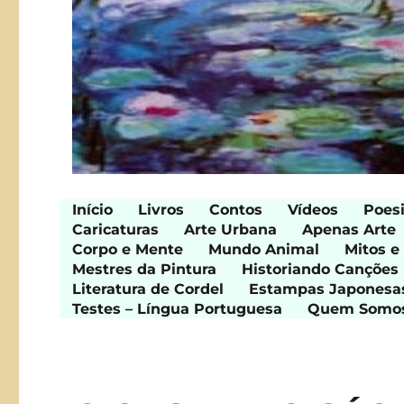
Início
Livros
Contos
Vídeos
Poes
Caricaturas
Arte Urbana
Apenas Arte
Corpo e Mente
Mundo Animal
Mitos e
Mestres da Pintura
Historiando Canções
Literatura de Cordel
Estampas Japonesa
Testes – Língua Portuguesa
Quem Somo