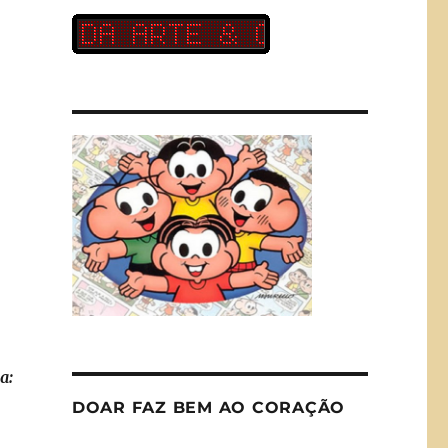
a:
DOAR FAZ BEM AO CORAÇÃO