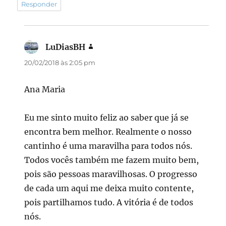
Responder
LuDiasBH
disse:
20/02/2018 às 2:05 pm
Ana Maria
Eu me sinto muito feliz ao saber que já se
encontra bem melhor. Realmente o nosso
cantinho é uma maravilha para todos nós.
Todos vocês também me fazem muito bem,
pois são pessoas maravilhosas. O progresso
de cada um aqui me deixa muito contente,
pois partilhamos tudo. A vitória é de todos
nós.