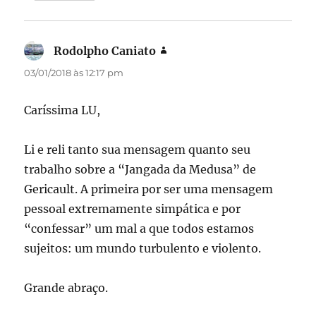
Rodolpho Caniato
disse:
03/01/2018 às 12:17 pm
Caríssima LU,
Li e reli tanto sua mensagem quanto seu
trabalho sobre a “Jangada da Medusa” de
Gericault. A primeira por ser uma mensagem
pessoal extremamente simpática e por
“confessar” um mal a que todos estamos
sujeitos: um mundo turbulento e violento.
Grande abraço.