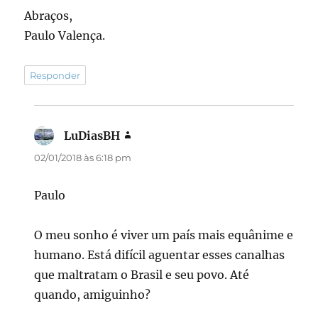
Abraços,
Paulo Valença.
Responder
LuDiasBH
disse:
02/01/2018 às 6:18 pm
Paulo
O meu sonho é viver um país mais equânime e
humano. Está difícil aguentar esses canalhas
que maltratam o Brasil e seu povo. Até
quando, amiguinho?