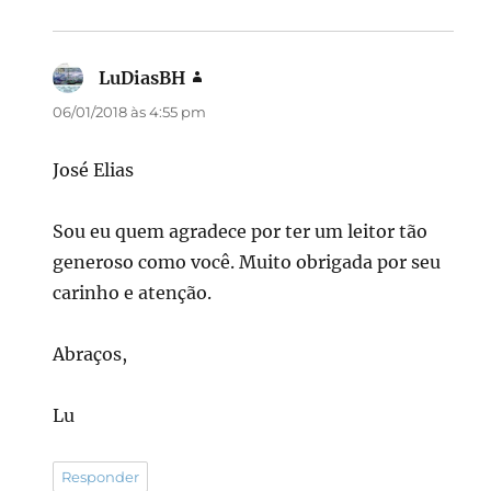
LuDiasBH
disse:
06/01/2018 às 4:55 pm
José Elias
Sou eu quem agradece por ter um leitor tão
generoso como você. Muito obrigada por seu
carinho e atenção.
Abraços,
Lu
Responder