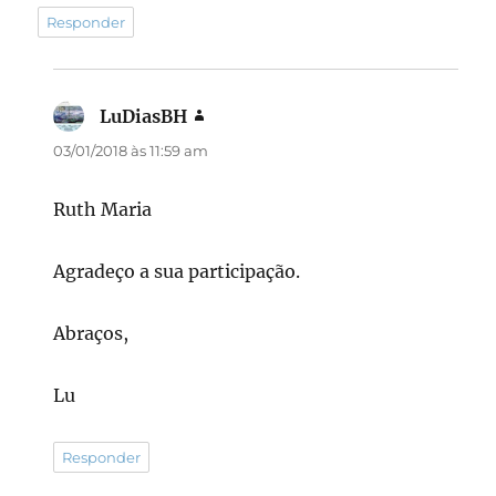
Responder
LuDiasBH
disse:
03/01/2018 às 11:59 am
Ruth Maria
Agradeço a sua participação.
Abraços,
Lu
Responder