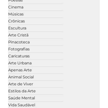
Poesias
Cinema
Músicas
Crônicas
Escultura
Arte Cristã
Pinacoteca
Fotografias
Caricaturas
Arte Urbana
Apenas Arte
Animal Social
Arte de Viver
Estilos da Arte
Saúde Mental
Vida Saudável