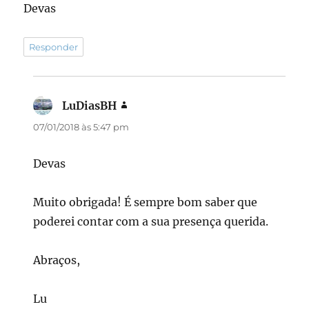
Devas
Responder
LuDiasBH
disse:
07/01/2018 às 5:47 pm
Devas
Muito obrigada! É sempre bom saber que
poderei contar com a sua presença querida.
Abraços,
Lu