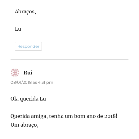
Abraços,
Lu
Responder
Rui
disse:
08/01/2018 às 4:31 pm
Ola querida Lu
Querida amiga, tenha um bom ano de 2018!
Um abraço,