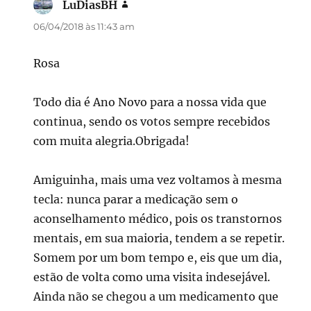
LuDiasBH
disse:
06/04/2018 às 11:43 am
Rosa
Todo dia é Ano Novo para a nossa vida que
continua, sendo os votos sempre recebidos
com muita alegria.Obrigada!
Amiguinha, mais uma vez voltamos à mesma
tecla: nunca parar a medicação sem o
aconselhamento médico, pois os transtornos
mentais, em sua maioria, tendem a se repetir.
Somem por um bom tempo e, eis que um dia,
estão de volta como uma visita indesejável.
Ainda não se chegou a um medicamento que