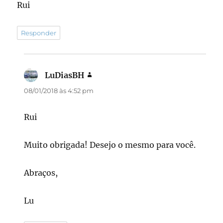
Rui
Responder
LuDiasBH
disse:
08/01/2018 às 4:52 pm
Rui
Muito obrigada! Desejo o mesmo para você.
Abraços,
Lu