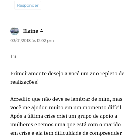
Responder
Elaine
disse:
03/01/2018 às 12:02 pm
Lu
Primeiramente desejo a você um ano repleto de
realizações!
Acredito que não deve se lembrar de mim, mas
você me ajudou muito em um momento difícil.
Após a última crise criei um grupo de apoio a
mulheres e temos uma que está com o marido
em crise e ela tem dificuldade de compreender