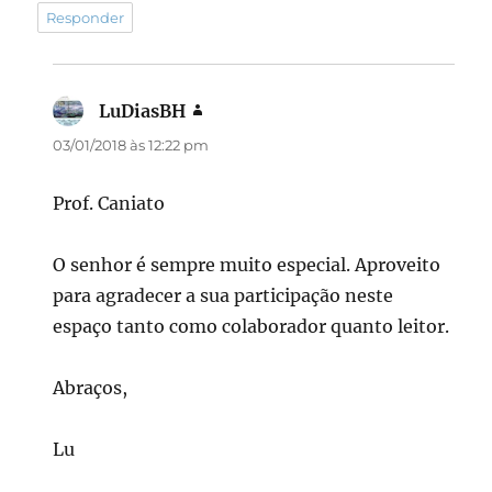
Responder
LuDiasBH
disse:
03/01/2018 às 12:22 pm
Prof. Caniato
O senhor é sempre muito especial. Aproveito
para agradecer a sua participação neste
espaço tanto como colaborador quanto leitor.
Abraços,
Lu