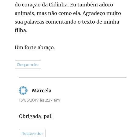
do coração da Cidinha. Eu também adoro
animais, mas não como ela. Agradeço muito
sua palavras comentando o texto de minha
filha.
Um forte abraço.
Responder
Marcela
disse:
13/03/2017 às 2:27 am
Obrigada, pai!
Responder