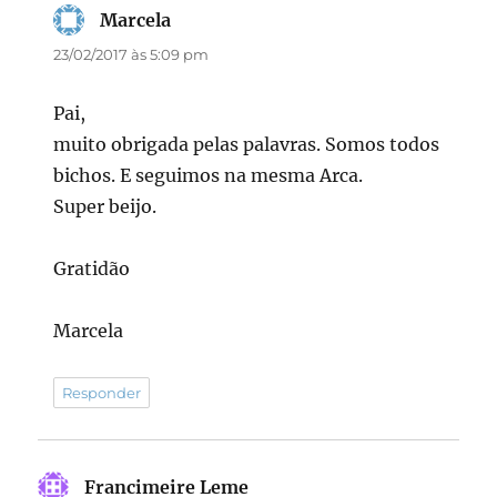
Marcela
disse:
23/02/2017 às 5:09 pm
Pai,
muito obrigada pelas palavras. Somos todos
bichos. E seguimos na mesma Arca.
Super beijo.
Gratidão
Marcela
Responder
Francimeire Leme
disse: