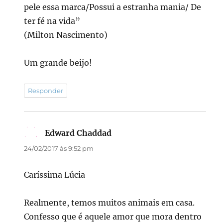
pele essa marca/Possui a estranha mania/ De
ter fé na vida”
(Milton Nascimento)
Um grande beijo!
Responder
Edward Chaddad
disse:
24/02/2017 às 9:52 pm
Caríssima Lúcia
Realmente, temos muitos animais em casa.
Confesso que é aquele amor que mora dentro