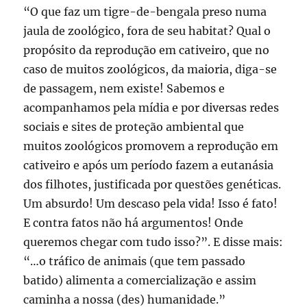
“O que faz um tigre-de-bengala preso numa
jaula de zoológico, fora de seu habitat? Qual o
propósito da reprodução em cativeiro, que no
caso de muitos zoológicos, da maioria, diga-se
de passagem, nem existe! Sabemos e
acompanhamos pela mídia e por diversas redes
sociais e sites de proteção ambiental que
muitos zoológicos promovem a reprodução em
cativeiro e após um período fazem a eutanásia
dos filhotes, justificada por questões genéticas.
Um absurdo! Um descaso pela vida! Isso é fato!
E contra fatos não há argumentos! Onde
queremos chegar com tudo isso?”. E disse mais:
“…o tráfico de animais (que tem passado
batido) alimenta a comercialização e assim
caminha a nossa (des) humanidade.”