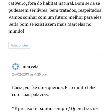
cativeiro, fora do habitat natural. Bom seria se
pudessem ser livres, bem tratados, respeitados!
Vamos sonhar com um futuro melhor para eles.
Seria bom se existissem mais Marcelas no
mundo!
Responder
marcela
disse:
24/02/2017 às 4:25 pm
Lúcia, você é uma querida. Fico muito feliz
com suas palavras.
“É preciso ter sonho sempre/ Quem traz na