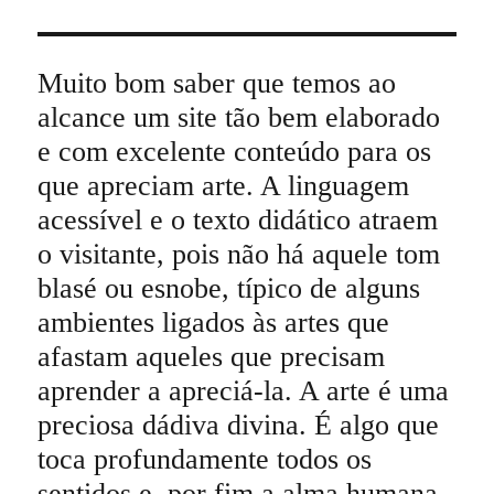
Muito bom saber que temos ao
alcance um site tão bem elaborado
e com excelente conteúdo para os
que apreciam arte. A linguagem
acessível e o texto didático atraem
o visitante, pois não há aquele tom
blasé ou esnobe, típico de alguns
ambientes ligados às artes que
afastam aqueles que precisam
aprender a apreciá-la. A arte é uma
preciosa dádiva divina. É algo que
toca profundamente todos os
sentidos e, por fim a alma humana,