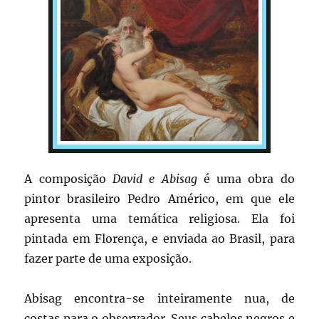
A composição
David e Abisag
é uma obra do
pintor brasileiro Pedro Américo, em que ele
apresenta uma temática religiosa. Ela foi
pintada em Florença, e enviada ao Brasil, para
fazer parte de uma exposição.
Abisag encontra-se inteiramente nua, de
costas para o observador. Seus cabelos negros e