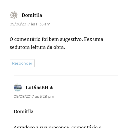
Domitila
disse:
09/08/2017 às 11:35 am
O comentário foi bem sugestivo. Fez uma
sedutora leitura da obra.
Responder
LuDiasBH
disse:
09/08/2017 às 5:28 pm
Domitila
Agradeço a sua presença, comentário e