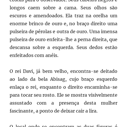
longos caem sobre a cama. Seus olhos são
escuros e amendoados. Ela traz na orelha um
enorme brinco de ouro e, no braço direito uma
pulseira de pérolas e outra de ouro. Uma imensa
pulseira de ouro enfeita-lhe a perna direita, que
descansa sobre a esquerda. Seus dedos estão
enfeitados com anéis.
O rei Davi, já bem velho, encontra-se deitado
ao lado da bela Abisag, cujo braço esquerdo
enlaça o rei, enquanto o direito encaminha-se
para tocar seu rosto. Ele se mostra visivelmente
assustado com a presença desta mulher
fascinante, a ponto de deixar cair a lira.
O local onde se encontram as duas figuras é