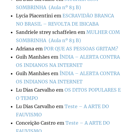
SOMBRINHA (Aula nº 83 B)
Lycia Piacentini
em
ESCRAVIDÃO BRANCA
NO BRASIL – REVOLTA DE IBICABA
Sandriele strey schaffelen
em
MULHER COM
SOMBRINHA (Aula nº 83 B)
Adriana
em
POR QUE AS PESSOAS GRITAM?
Guih Manhães
em
ÍNDIA – ALERTA CONTRA
OS INDIANOS NA INTERNET
Guih Manhães
em
ÍNDIA – ALERTA CONTRA
OS INDIANOS NA INTERNET
Lu Dias Carvalho
em
OS DITOS POPULARES E
O TEMPO
Lu Dias Carvalho
em
Teste – A ARTE DO
FAUVISMO
Conceição Castro
em
Teste – A ARTE DO
FAUVISMO