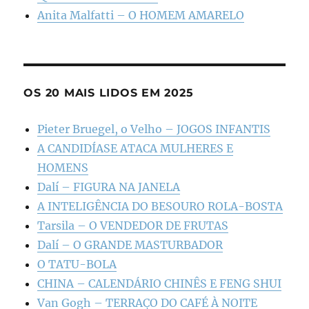
Anita Malfatti – O HOMEM AMARELO
OS 20 MAIS LIDOS EM 2025
Pieter Bruegel, o Velho – JOGOS INFANTIS
A CANDIDÍASE ATACA MULHERES E
HOMENS
Dalí – FIGURA NA JANELA
A INTELIGÊNCIA DO BESOURO ROLA-BOSTA
Tarsila – O VENDEDOR DE FRUTAS
Dalí – O GRANDE MASTURBADOR
O TATU-BOLA
CHINA – CALENDÁRIO CHINÊS E FENG SHUI
Van Gogh – TERRAÇO DO CAFÉ À NOITE