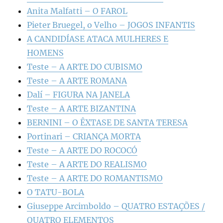
Anita Malfatti – O FAROL
Pieter Bruegel, o Velho – JOGOS INFANTIS
A CANDIDÍASE ATACA MULHERES E
HOMENS
Teste – A ARTE DO CUBISMO
Teste – A ARTE ROMANA
Dalí – FIGURA NA JANELA
Teste – A ARTE BIZANTINA
BERNINI – O ÊXTASE DE SANTA TERESA
Portinari – CRIANÇA MORTA
Teste – A ARTE DO ROCOCÓ
Teste – A ARTE DO REALISMO
Teste – A ARTE DO ROMANTISMO
O TATU-BOLA
Giuseppe Arcimboldo – QUATRO ESTAÇÕES /
QUATRO ELEMENTOS