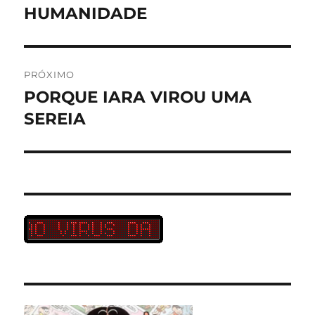
anterior:
HUMANIDADE
Post
PRÓXIMO
PORQUE IARA VIROU UMA
Próximo
post:
SEREIA