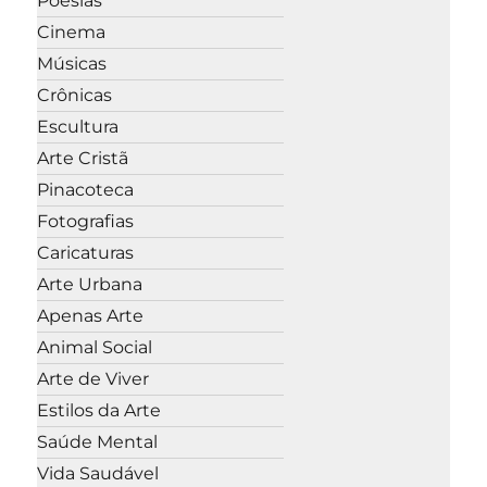
Poesias
Cinema
Músicas
Crônicas
Escultura
Arte Cristã
Pinacoteca
Fotografias
Caricaturas
Arte Urbana
Apenas Arte
Animal Social
Arte de Viver
Estilos da Arte
Saúde Mental
Vida Saudável