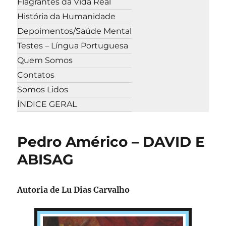
Flagrantes da Vida Real
História da Humanidade
Depoimentos/Saúde Mental
Testes – Língua Portuguesa
Quem Somos
Contatos
Somos Lidos
ÍNDICE GERAL
Pedro Américo – DAVID E
ABISAG
Autoria de Lu Dias Carvalho