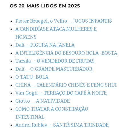
OS 20 MAIS LIDOS EM 2025
Pieter Bruegel, o Velho – JOGOS INFANTIS
A CANDIDÍASE ATACA MULHERES E
HOMENS
Dalí – FIGURA NA JANELA
A INTELIGÊNCIA DO BESOURO ROLA-BOSTA
Tarsila – O VENDEDOR DE FRUTAS
Dalí – O GRANDE MASTURBADOR
O TATU-BOLA
CHINA – CALENDÁRIO CHINÊS E FENG SHUI
Van Gogh – TERRAÇO DO CAFÉ À NOITE
Giotto – A NATIVIDADE
COMO TRATAR A CONSTIPAÇÃO
INTESTINAL
Andrei Rublev – SANTÍSSIMA TRINDADE