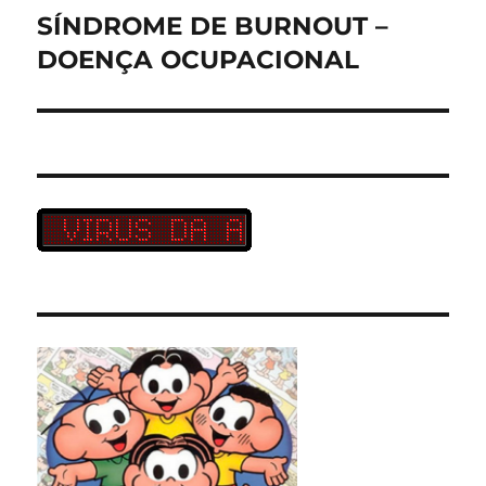
SÍNDROME DE BURNOUT –
Próximo
post:
DOENÇA OCUPACIONAL