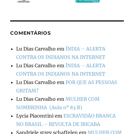
COMENTÁRIOS
Lu Dias Carvalho
em
ÍNDIA – ALERTA
CONTRA OS INDIANOS NA INTERNET
Lu Dias Carvalho
em
ÍNDIA – ALERTA
CONTRA OS INDIANOS NA INTERNET
Lu Dias Carvalho
em
POR QUE AS PESSOAS
GRITAM?
Lu Dias Carvalho
em
MULHER COM
SOMBRINHA (Aula nº 83 B)
Lycia Piacentini
em
ESCRAVIDÃO BRANCA
NO BRASIL – REVOLTA DE IBICABA
Sandriele strey schaffelen
em
MULHER COM