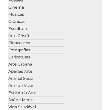
Poesias
Cinema
Músicas
Crônicas
Escultura
Arte Cristã
Pinacoteca
Fotografias
Caricaturas
Arte Urbana
Apenas Arte
Animal Social
Arte de Viver
Estilos da Arte
Saúde Mental
Vida Saudável