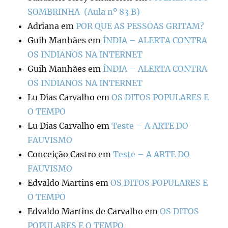
SOMBRINHA (Aula nº 83 B)
Adriana
em
POR QUE AS PESSOAS GRITAM?
Guih Manhães
em
ÍNDIA – ALERTA CONTRA
OS INDIANOS NA INTERNET
Guih Manhães
em
ÍNDIA – ALERTA CONTRA
OS INDIANOS NA INTERNET
Lu Dias Carvalho
em
OS DITOS POPULARES E
O TEMPO
Lu Dias Carvalho
em
Teste – A ARTE DO
FAUVISMO
Conceição Castro
em
Teste – A ARTE DO
FAUVISMO
Edvaldo Martins
em
OS DITOS POPULARES E
O TEMPO
Edvaldo Martins de Carvalho
em
OS DITOS
POPULARES E O TEMPO