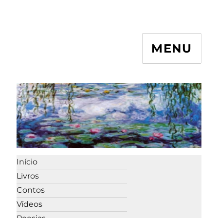
MENU
Início
Livros
Contos
Vídeos