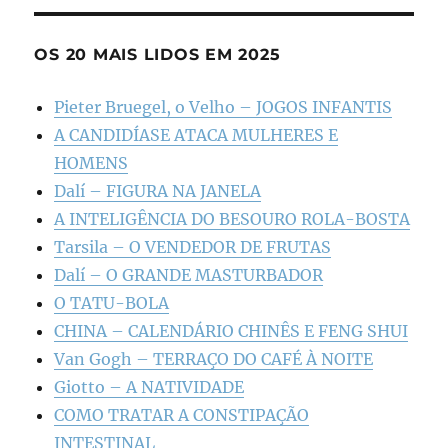
OS 20 MAIS LIDOS EM 2025
Pieter Bruegel, o Velho – JOGOS INFANTIS
A CANDIDÍASE ATACA MULHERES E
HOMENS
Dalí – FIGURA NA JANELA
A INTELIGÊNCIA DO BESOURO ROLA-BOSTA
Tarsila – O VENDEDOR DE FRUTAS
Dalí – O GRANDE MASTURBADOR
O TATU-BOLA
CHINA – CALENDÁRIO CHINÊS E FENG SHUI
Van Gogh – TERRAÇO DO CAFÉ À NOITE
Giotto – A NATIVIDADE
COMO TRATAR A CONSTIPAÇÃO
INTESTINAL