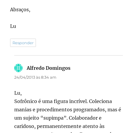
Abraços,
Lu
Responder
Alfredo Domingos
disse:
24/04/2013 às 8:34 am
Lu,
Sofrônico é uma figura incrível. Coleciona
manias e procedimentos programados, mas é
um sujeito “supimpa”. Colaborador e
caridoso, permanentemente atento às