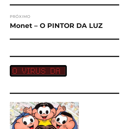
PRÓXIMO
Monet – O PINTOR DA LUZ
Próximo
post: