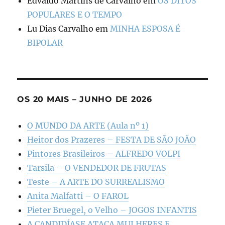
Edvaldo Martins de Carvalho
em
OS DITOS
POPULARES E O TEMPO
Lu Dias Carvalho
em
MINHA ESPOSA É
BIPOLAR
OS 20 MAIS – JUNHO DE 2026
O MUNDO DA ARTE (Aula nº 1)
Heitor dos Prazeres – FESTA DE SÃO JOÃO
Pintores Brasileiros – ALFREDO VOLPI
Tarsila – O VENDEDOR DE FRUTAS
Teste – A ARTE DO SURREALISMO
Anita Malfatti – O FAROL
Pieter Bruegel, o Velho – JOGOS INFANTIS
A CANDIDÍASE ATACA MULHERES E