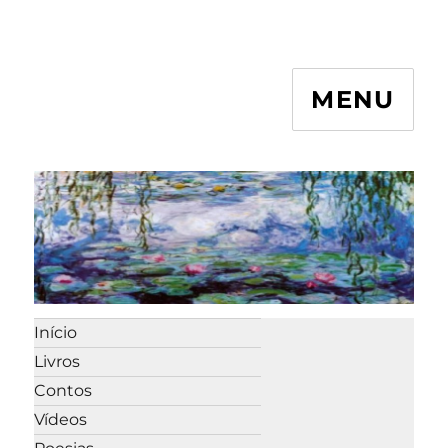
MENU
Início
Livros
Contos
Vídeos