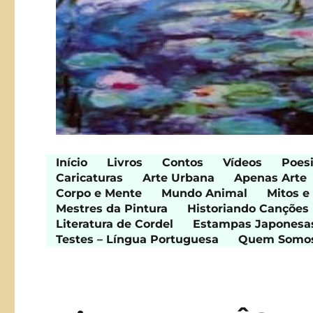
Início
Livros
Contos
Vídeos
Poes
Caricaturas
Arte Urbana
Apenas Arte
Corpo e Mente
Mundo Animal
Mitos e
Mestres da Pintura
Historiando Canções
Literatura de Cordel
Estampas Japonesa
Testes – Língua Portuguesa
Quem Somo