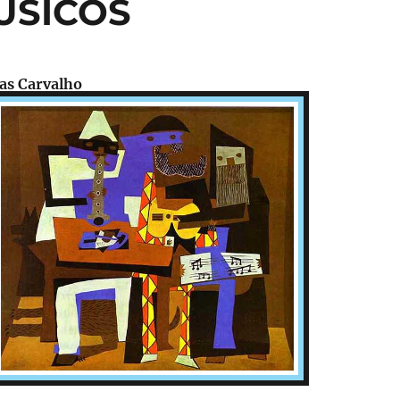
MÚSICOS
as Carvalho