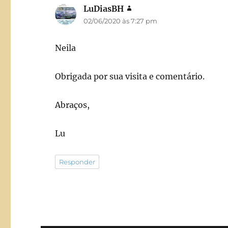
LuDiasBH
disse:
02/06/2020 às 7:27 pm
Neila
Obrigada por sua visita e comentário.
Abraços,
Lu
Responder