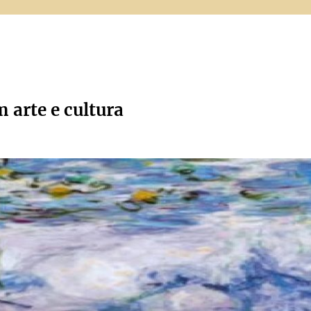
m arte e cultura