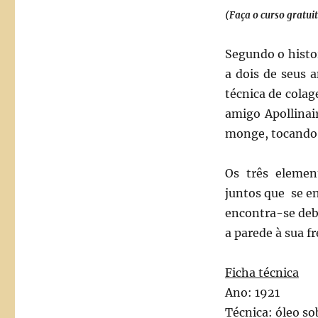
(Faça o curso gratui
Segundo o histor
a dois de seus
técnica de colag
amigo Apollinai
monge, tocando 
Os três elemen
juntos que se e
encontra-se deba
a parede à sua fr
Ficha técnica
Ano: 1921
Técnica: óleo so