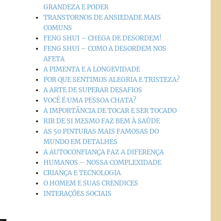
GRANDEZA E PODER
TRANSTORNOS DE ANSIEDADE MAIS
COMUNS
FENG SHUI – CHEGA DE DESORDEM!
FENG SHUI – COMO A DESORDEM NOS
AFETA
A PIMENTA E A LONGEVIDADE
POR QUE SENTIMOS ALEGRIA E TRISTEZA?
A ARTE DE SUPERAR DESAFIOS
VOCÊ É UMA PESSOA CHATA?
A IMPORTÂNCIA DE TOCAR E SER TOCADO
RIR DE SI MESMO FAZ BEM À SAÚDE
AS 50 PINTURAS MAIS FAMOSAS DO
MUNDO EM DETALHES
A AUTOCONFIANÇA FAZ A DIFERENÇA
HUMANOS – NOSSA COMPLEXIDADE
CRIANÇA E TECNOLOGIA
O HOMEM E SUAS CRENDICES
INTERAÇÕES SOCIAIS