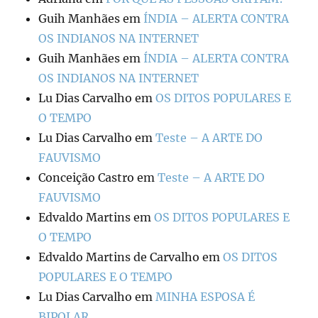
Guih Manhães
em
ÍNDIA – ALERTA CONTRA
OS INDIANOS NA INTERNET
Guih Manhães
em
ÍNDIA – ALERTA CONTRA
OS INDIANOS NA INTERNET
Lu Dias Carvalho
em
OS DITOS POPULARES E
O TEMPO
Lu Dias Carvalho
em
Teste – A ARTE DO
FAUVISMO
Conceição Castro
em
Teste – A ARTE DO
FAUVISMO
Edvaldo Martins
em
OS DITOS POPULARES E
O TEMPO
Edvaldo Martins de Carvalho
em
OS DITOS
POPULARES E O TEMPO
Lu Dias Carvalho
em
MINHA ESPOSA É
BIPOLAR