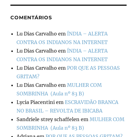
COMENTÁRIOS
Lu Dias Carvalho
em
ÍNDIA – ALERTA
CONTRA OS INDIANOS NA INTERNET
Lu Dias Carvalho
em
ÍNDIA – ALERTA
CONTRA OS INDIANOS NA INTERNET
Lu Dias Carvalho
em
POR QUE AS PESSOAS
GRITAM?
Lu Dias Carvalho
em
MULHER COM
SOMBRINHA (Aula nº 83 B)
Lycia Piacentini
em
ESCRAVIDÃO BRANCA
NO BRASIL – REVOLTA DE IBICABA
Sandriele strey schaffelen
em
MULHER COM
SOMBRINHA (Aula nº 83 B)
Adriana
em
POR QUE AS PESSOAS GRITAM?