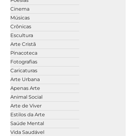
Poesias
Cinema
Músicas
Crônicas
Escultura
Arte Cristã
Pinacoteca
Fotografias
Caricaturas
Arte Urbana
Apenas Arte
Animal Social
Arte de Viver
Estilos da Arte
Saúde Mental
Vida Saudável