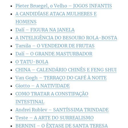
Pieter Bruegel, o Velho – JOGOS INFANTIS
A CANDIDÍASE ATACA MULHERES E
HOMENS
Dalí – FIGURA NA JANELA
A INTELIGÊNCIA DO BESOURO ROLA-BOSTA
Tarsila – O VENDEDOR DE FRUTAS
Dalí – O GRANDE MASTURBADOR
O TATU-BOLA
CHINA – CALENDÁRIO CHINÊS E FENG SHUI
Van Gogh – TERRAÇO DO CAFÉ À NOITE
Giotto – A NATIVIDADE
COMO TRATAR A CONSTIPAÇÃO
INTESTINAL
Andrei Rublev – SANTÍSSIMA TRINDADE
Teste – A ARTE DO SURREALISMO
BERNINI – O ÊXTASE DE SANTA TERESA