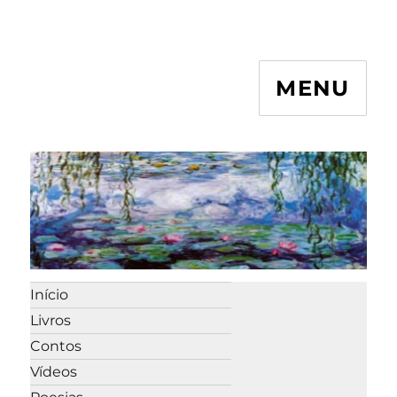
MENU
Início
Livros
Contos
Vídeos