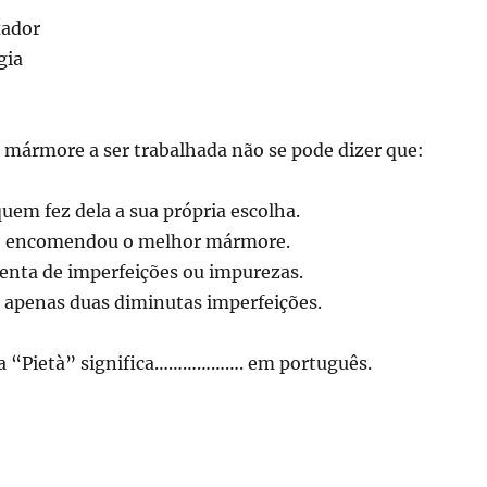
xador
gia
 mármore a ser trabalhada não se pode dizer que:
 quem fez dela a sua própria escolha.
o encomendou o melhor mármore.
senta de imperfeições ou impurezas.
 apenas duas diminutas imperfeições.
ana “Pietà” significa………………. em português.