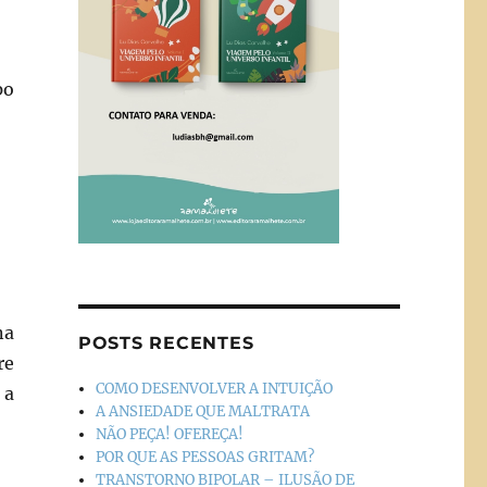
po
na
POSTS RECENTES
re
COMO DESENVOLVER A INTUIÇÃO
 a
A ANSIEDADE QUE MALTRATA
NÃO PEÇA! OFEREÇA!
POR QUE AS PESSOAS GRITAM?
TRANSTORNO BIPOLAR – ILUSÃO DE