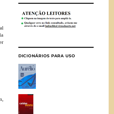
al
Na
er
DICIONÁRIOS PARA USO
m,