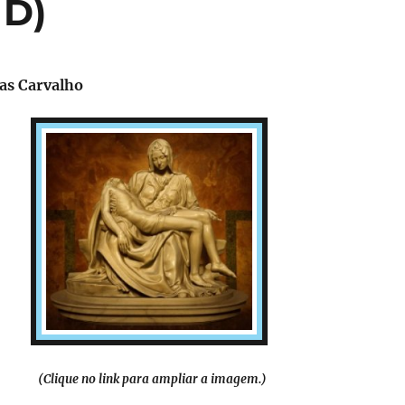
 D)
ias Carvalho
(Clique no link para ampliar a imagem.)