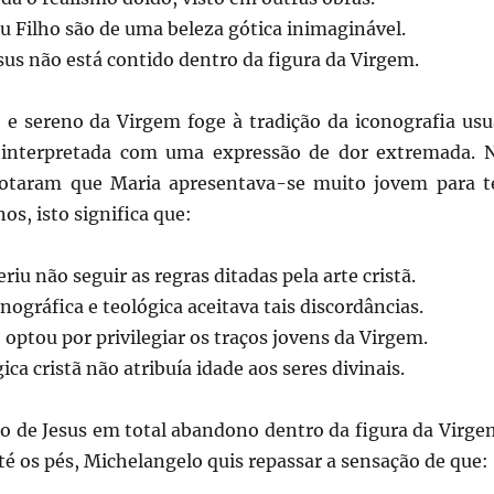
u Filho são de uma beleza gótica inimaginável.
sus não está contido dentro da figura da Virgem.
o e sereno da Virgem foge à tradição da iconografia usu
 interpretada com uma expressão de dor extremada. 
notaram que Maria apresentava-se muito jovem para t
os, isto significa que:
eriu não seguir as regras ditadas pela arte cristã.
onográfica e teológica aceitava tais discordâncias.
optou por privilegiar os traços jovens da Virgem.
ica cristã não atribuía idade aos seres divinais.
po de Jesus em total abandono dentro da figura da Virge
té os pés, Michelangelo quis repassar a sensação de que: