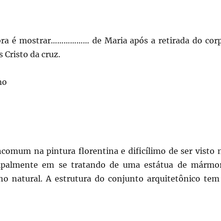
bra é mostrar……………… de Maria após a retirada do cor
s Cristo da cruz.
mo
ncomum na pintura florentina e dificílimo de ser visto 
ncipalmente em se tratando de uma estátua de mármo
o natural. A estrutura do conjunto arquitetônico tem