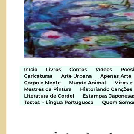
Início
Livros
Contos
Vídeos
Poes
Caricaturas
Arte Urbana
Apenas Arte
Corpo e Mente
Mundo Animal
Mitos e
Mestres da Pintura
Historiando Canções
Literatura de Cordel
Estampas Japonesa
Testes – Língua Portuguesa
Quem Somo