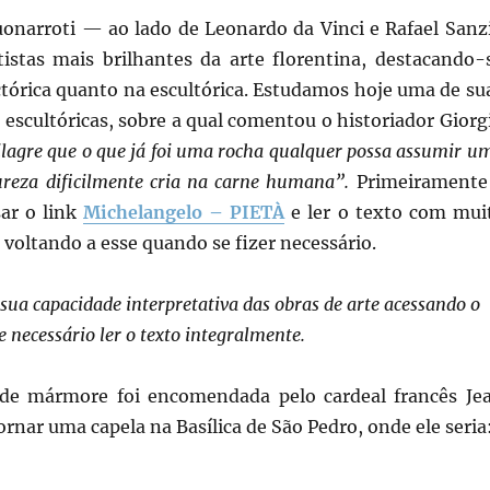
onarroti — ao lado de Leonardo da Vinci e Rafael Sanz
stas mais brilhantes da arte florentina, destacando-
ctórica quanto na escultórica. Estudamos hoje uma de su
 escultóricas, sobre a qual comentou o historiador Giorg
lagre que o que já foi uma rocha qualquer possa assumir u
reza dificilmente cria na carne humana”.
Primeiramente
sar o link
Michelangelo – PIETÀ
e ler o texto com mui
voltando a esse quando se fizer necessário.
sua capacidade interpretativa das obras de arte acessando o
e necessário ler o texto integralmente.
 de mármore foi encomendada pelo cardeal francês Je
ornar uma capela na Basílica de São Pedro, onde ele seria