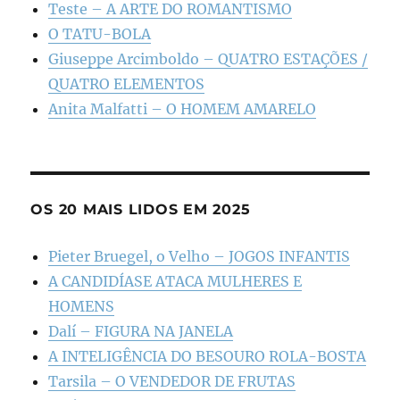
Teste – A ARTE DO ROMANTISMO
O TATU-BOLA
Giuseppe Arcimboldo – QUATRO ESTAÇÕES /
QUATRO ELEMENTOS
Anita Malfatti – O HOMEM AMARELO
OS 20 MAIS LIDOS EM 2025
Pieter Bruegel, o Velho – JOGOS INFANTIS
A CANDIDÍASE ATACA MULHERES E
HOMENS
Dalí – FIGURA NA JANELA
A INTELIGÊNCIA DO BESOURO ROLA-BOSTA
Tarsila – O VENDEDOR DE FRUTAS