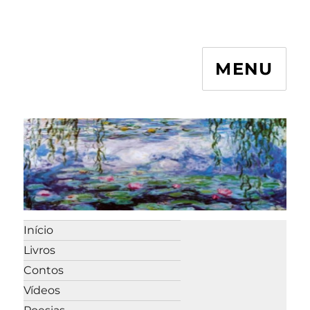
MENU
Início
Livros
Contos
Vídeos