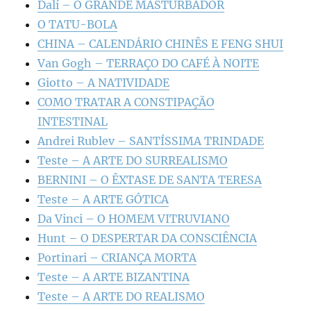
Dalí – O GRANDE MASTURBADOR
O TATU-BOLA
CHINA – CALENDÁRIO CHINÊS E FENG SHUI
Van Gogh – TERRAÇO DO CAFÉ À NOITE
Giotto – A NATIVIDADE
COMO TRATAR A CONSTIPAÇÃO
INTESTINAL
Andrei Rublev – SANTÍSSIMA TRINDADE
Teste – A ARTE DO SURREALISMO
BERNINI – O ÊXTASE DE SANTA TERESA
Teste – A ARTE GÓTICA
Da Vinci – O HOMEM VITRUVIANO
Hunt – O DESPERTAR DA CONSCIÊNCIA
Portinari – CRIANÇA MORTA
Teste – A ARTE BIZANTINA
Teste – A ARTE DO REALISMO