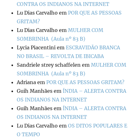
CONTRA OS INDIANOS NA INTERNET
Lu Dias Carvalho
em
POR QUE AS PESSOAS
GRITAM?
Lu Dias Carvalho
em
MULHER COM
SOMBRINHA (Aula nº 83 B)
Lycia Piacentini
em
ESCRAVIDÃO BRANCA
NO BRASIL – REVOLTA DE IBICABA
Sandriele strey schaffelen
em
MULHER COM
SOMBRINHA (Aula nº 83 B)
Adriana
em
POR QUE AS PESSOAS GRITAM?
Guih Manhães
em
ÍNDIA – ALERTA CONTRA
OS INDIANOS NA INTERNET
Guih Manhães
em
ÍNDIA – ALERTA CONTRA
OS INDIANOS NA INTERNET
Lu Dias Carvalho
em
OS DITOS POPULARES E
O TEMPO