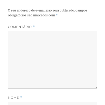
k
O seu endereço de e-mail não será publicado.
Campos
obrigatórios são marcados com
*
COMENTÁRIO
*
NOME
*