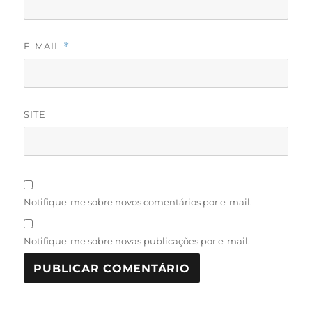
E-MAIL
*
SITE
Notifique-me sobre novos comentários por e-mail.
Notifique-me sobre novas publicações por e-mail.