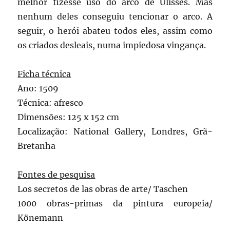
melhor fizesse uso do arco de Ulisses. Mas
nenhum deles conseguiu tencionar o arco. A
seguir, o herói abateu todos eles, assim como
os criados desleais, numa impiedosa vingança.
Ficha técnica
Ano: 1509
Técnica: afresco
Dimensões: 125 x 152 cm
Localização: National Gallery, Londres, Grã-
Bretanha
Fontes de pesquisa
Los secretos de las obras de arte/ Taschen
1000 obras-primas da pintura europeia/
Könemann