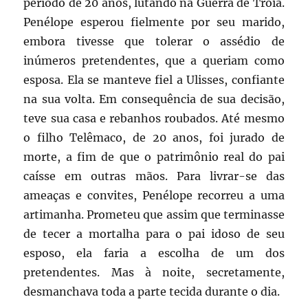
período de 20 anos, lutando na Guerra de Troia.
Penélope esperou fielmente por seu marido,
embora tivesse que tolerar o assédio de
inúmeros pretendentes, que a queriam como
esposa. Ela se manteve fiel a Ulisses, confiante
na sua volta. Em consequência de sua decisão,
teve sua casa e rebanhos roubados. Até mesmo
o filho Telêmaco, de 20 anos, foi jurado de
morte, a fim de que o patrimônio real do pai
caísse em outras mãos. Para livrar-se das
ameaças e convites, Penélope recorreu a uma
artimanha. Prometeu que assim que terminasse
de tecer a mortalha para o pai idoso de seu
esposo, ela faria a escolha de um dos
pretendentes. Mas à noite, secretamente,
desmanchava toda a parte tecida durante o dia.