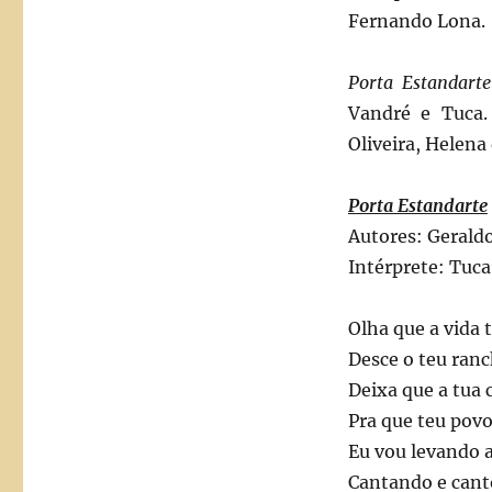
Fernando Lona.
Porta Estandarte
Vandré e Tuca.
Oliveira, Helena 
Porta Estandarte
Autores: Gerald
Intérprete: Tuca
Olha que a vida 
Desce o teu ran
Deixa que a tua 
Pra que teu povo
Eu vou levando 
Cantando e cant