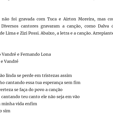
não foi gravada com Tuca e Airton Moreira, mas c
 Diversos cantores gravaram a canção, como Dalva 
de Lima e Zizi Possi. Abaixo, a letra e a canção. Arrepiant
o Vandré e Fernando Lona
 e Vandré
tão linda se perde em tristezas assim
cho cantando essa tua esperança sem fim
certeza se faça do povo a canção
 cantando teu canto ele não seja em vão
a minha vida enfim
o sim