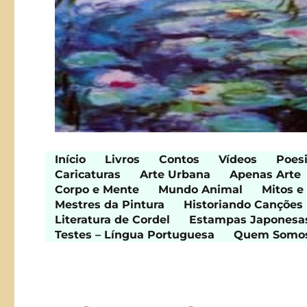
Início
Livros
Contos
Vídeos
Poes
Caricaturas
Arte Urbana
Apenas Arte
Corpo e Mente
Mundo Animal
Mitos e
Mestres da Pintura
Historiando Canções
Literatura de Cordel
Estampas Japonesa
Testes – Língua Portuguesa
Quem Somo