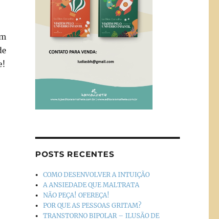
om
de
e!
POSTS RECENTES
COMO DESENVOLVER A INTUIÇÃO
A ANSIEDADE QUE MALTRATA
NÃO PEÇA! OFEREÇA!
POR QUE AS PESSOAS GRITAM?
TRANSTORNO BIPOLAR – ILUSÃO DE