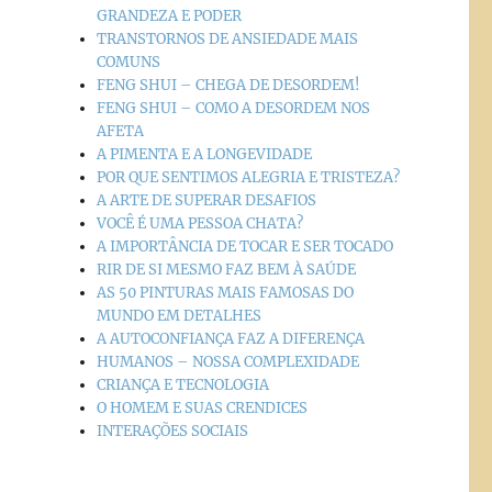
GRANDEZA E PODER
TRANSTORNOS DE ANSIEDADE MAIS
COMUNS
FENG SHUI – CHEGA DE DESORDEM!
FENG SHUI – COMO A DESORDEM NOS
AFETA
A PIMENTA E A LONGEVIDADE
POR QUE SENTIMOS ALEGRIA E TRISTEZA?
A ARTE DE SUPERAR DESAFIOS
VOCÊ É UMA PESSOA CHATA?
A IMPORTÂNCIA DE TOCAR E SER TOCADO
RIR DE SI MESMO FAZ BEM À SAÚDE
AS 50 PINTURAS MAIS FAMOSAS DO
MUNDO EM DETALHES
A AUTOCONFIANÇA FAZ A DIFERENÇA
HUMANOS – NOSSA COMPLEXIDADE
CRIANÇA E TECNOLOGIA
O HOMEM E SUAS CRENDICES
INTERAÇÕES SOCIAIS