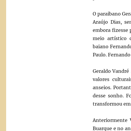
O paraibano Ger
Araújo Dias, s
embora fizesse 
meio artístic
baiano Fernando
Paulo. Fernando
Geraldo Vandré 
valores cultura
anseios. Portant
desse sonho. F
transformou em
Anteriormente 
Buarque e no an