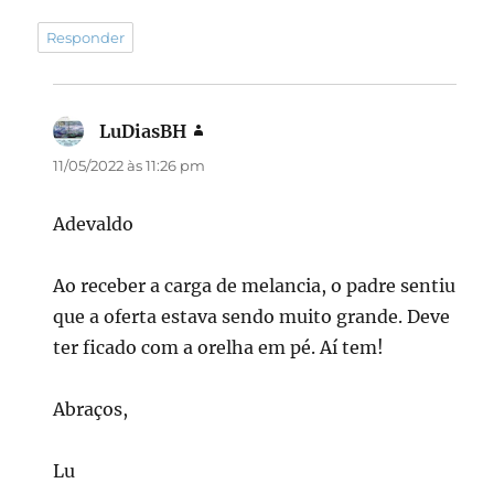
Responder
LuDiasBH
disse:
11/05/2022 às 11:26 pm
Adevaldo
Ao receber a carga de melancia, o padre sentiu
que a oferta estava sendo muito grande. Deve
ter ficado com a orelha em pé. Aí tem!
Abraços,
Lu