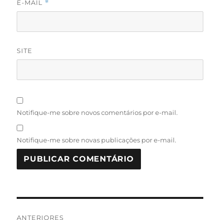
E-MAIL
*
SITE
Notifique-me sobre novos comentários por e-mail.
Notifique-me sobre novas publicações por e-mail.
Navegação
ANTERIORES