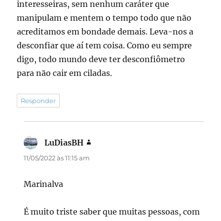
interesseiras, sem nenhum caráter que
manipulam e mentem o tempo todo que não
acreditamos em bondade demais. Leva-nos a
desconfiar que aí tem coisa. Como eu sempre
digo, todo mundo deve ter desconfiômetro
para não cair em ciladas.
Responder
LuDiasBH
disse:
11/05/2022 às 11:15 am
Marinalva
É muito triste saber que muitas pessoas, com