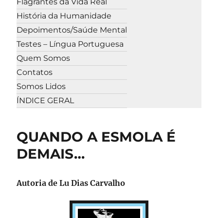
Flagrantes da Vida Real
História da Humanidade
Depoimentos/Saúde Mental
Testes – Língua Portuguesa
Quem Somos
Contatos
Somos Lidos
ÍNDICE GERAL
QUANDO A ESMOLA É
DEMAIS…
Autoria de
Lu Dias Carvalho