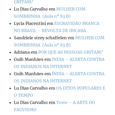
GRITAM?
Lu Dias Carvalho
em
MULHER COM
SOMBRINHA (Aula nº 83 B)
Lycia Piacentini
em
ESCRAVIDÃO BRANCA
NO BRASIL – REVOLTA DE IBICABA
Sandriele strey schaffelen
em
MULHER COM
SOMBRINHA (Aula nº 83 B)
Adriana
em
POR QUE AS PESSOAS GRITAM?
Guih Manhães
em
ÍNDIA – ALERTA CONTRA
OS INDIANOS NA INTERNET
Guih Manhães
em
ÍNDIA – ALERTA CONTRA
OS INDIANOS NA INTERNET
Lu Dias Carvalho
em
OS DITOS POPULARES E
O TEMPO
Lu Dias Carvalho
em
Teste – A ARTE DO
FAUVISMO