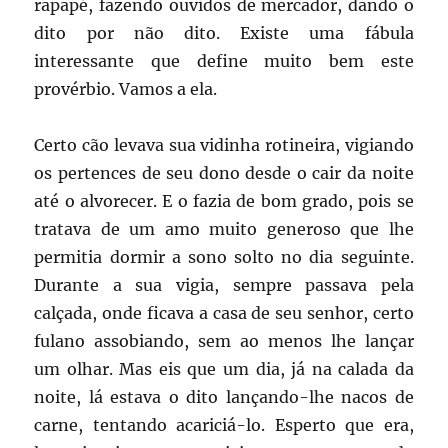
rapapé, fazendo ouvidos de mercador, dando o
dito por não dito. Existe uma fábula
interessante que define muito bem este
provérbio. Vamos a ela.
Certo cão levava sua vidinha rotineira, vigiando
os pertences de seu dono desde o cair da noite
até o alvorecer. E o fazia de bom grado, pois se
tratava de um amo muito generoso que lhe
permitia dormir a sono solto no dia seguinte.
Durante a sua vigia, sempre passava pela
calçada, onde ficava a casa de seu senhor, certo
fulano assobiando, sem ao menos lhe lançar
um olhar. Mas eis que um dia, já na calada da
noite, lá estava o dito lançando-lhe nacos de
carne, tentando acariciá-lo. Esperto que era,