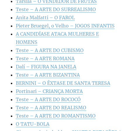
Tarsila – O VENDEDOR DE FRUTAS
Teste – A ARTE DO SURREALISMO
Anita Malfatti – O FAROL
Pieter Bruegel, o Velho – JOGOS INFANTIS
A CANDIDÍASE ATACA MULHERES E
HOMENS
Teste – A ARTE DO CUBISMO
Teste – A ARTE ROMANA
Dalí – FIGURA NA JANELA
Teste – A ARTE BIZANTINA
BERNINI – O ÊXTASE DE SANTA TERESA
Portinari – CRIANÇA MORTA
Teste – A ARTE DO ROCOCÓ
Teste – A ARTE DO REALISMO
Teste – A ARTE DO ROMANTISMO
O TATU-BOLA