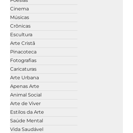
Poesias
Cinema
Músicas
Crônicas
Escultura
Arte Cristã
Pinacoteca
Fotografias
Caricaturas
Arte Urbana
Apenas Arte
Animal Social
Arte de Viver
Estilos da Arte
Saúde Mental
Vida Saudável