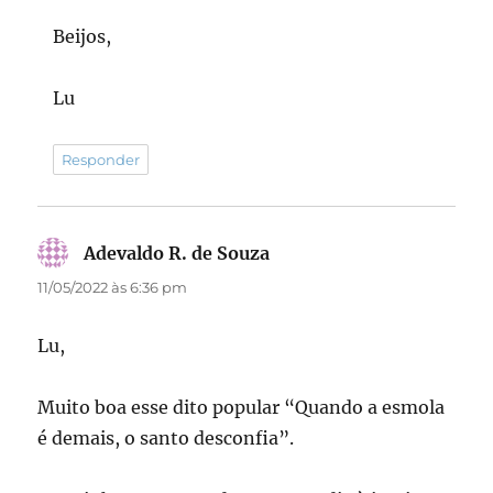
Beijos,
Lu
Responder
Adevaldo R. de Souza
disse:
11/05/2022 às 6:36 pm
Lu,
Muito boa esse dito popular “Quando a esmola
é demais, o santo desconfia”.