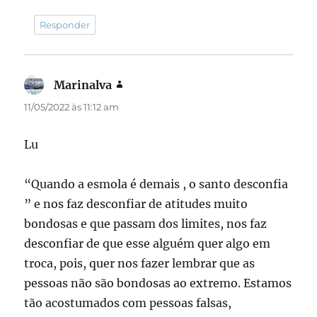
Responder
Marinalva
disse:
11/05/2022 às 11:12 am
Lu
“Quando a esmola é demais , o santo desconfia
” e nos faz desconfiar de atitudes muito
bondosas e que passam dos limites, nos faz
desconfiar de que esse alguém quer algo em
troca, pois, quer nos fazer lembrar que as
pessoas não são bondosas ao extremo. Estamos
tão acostumados com pessoas falsas,