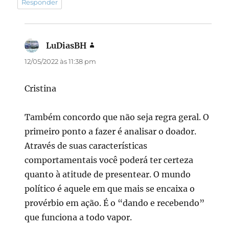
Responder
LuDiasBH
disse:
12/05/2022 às 11:38 pm
Cristina
Também concordo que não seja regra geral. O
primeiro ponto a fazer é analisar o doador.
Através de suas características
comportamentais você poderá ter certeza
quanto à atitude de presentear. O mundo
político é aquele em que mais se encaixa o
provérbio em ação. É o “dando e recebendo”
que funciona a todo vapor.