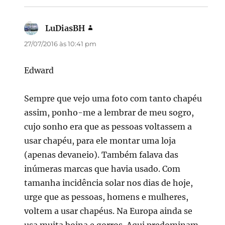
LuDiasBH
disse:
27/07/2016 às 10:41 pm
Edward
Sempre que vejo uma foto com tanto chapéu
assim, ponho-me a lembrar de meu sogro,
cujo sonho era que as pessoas voltassem a
usar chapéu, para ele montar uma loja
(apenas devaneio). Também falava das
inúmeras marcas que havia usado. Com
tamanha incidência solar nos dias de hoje,
urge que as pessoas, homens e mulheres,
voltem a usar chapéus. Na Europa ainda se
usa muita boina e gorros. Aqui predominam