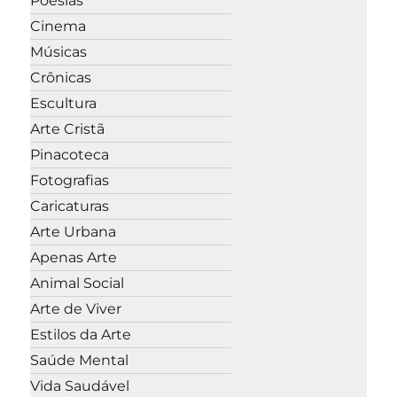
Poesias
Cinema
Músicas
Crônicas
Escultura
Arte Cristã
Pinacoteca
Fotografias
Caricaturas
Arte Urbana
Apenas Arte
Animal Social
Arte de Viver
Estilos da Arte
Saúde Mental
Vida Saudável