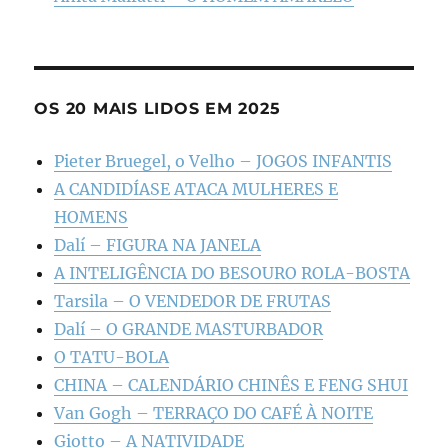
OS 20 MAIS LIDOS EM 2025
Pieter Bruegel, o Velho – JOGOS INFANTIS
A CANDIDÍASE ATACA MULHERES E
HOMENS
Dalí – FIGURA NA JANELA
A INTELIGÊNCIA DO BESOURO ROLA-BOSTA
Tarsila – O VENDEDOR DE FRUTAS
Dalí – O GRANDE MASTURBADOR
O TATU-BOLA
CHINA – CALENDÁRIO CHINÊS E FENG SHUI
Van Gogh – TERRAÇO DO CAFÉ À NOITE
Giotto – A NATIVIDADE