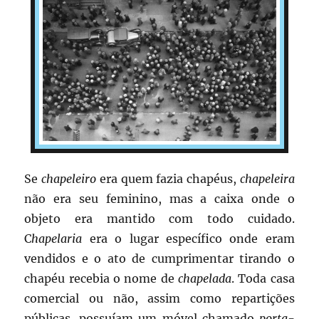
Se
chapeleiro
era quem fazia chapéus,
chapeleira
não era seu feminino, mas a caixa onde o
objeto era mantido com todo cuidado.
C
hapelaria
era o lugar específico onde eram
vendidos e o ato de cumprimentar tirando o
chapéu recebia o nome de
chapelada
. Toda casa
comercial ou não, assim como repartições
públicas, possuíam um móvel chamado
porta-