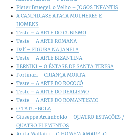
Pieter Bruegel, o Velho – JOGOS INFANTIS
A CANDIDÍASE ATACA MULHERES E
HOMENS
Teste – A ARTE DO CUBISMO
Teste – A ARTE ROMANA
Dalí – FIGURA NA JANELA
Teste – A ARTE BIZANTINA
BERNINI – O ÊXTASE DE SANTA TERESA
Portinari – CRIANÇA MORTA
Teste – A ARTE DO ROCOCÓ
Teste – A ARTE DO REALISMO
Teste – A ARTE DO ROMANTISMO
O TATU-BOLA
Giuseppe Arcimboldo – QUATRO ESTAÇÕES /
QUATRO ELEMENTOS
Anita Malfatti – O HOMEM AMARELO