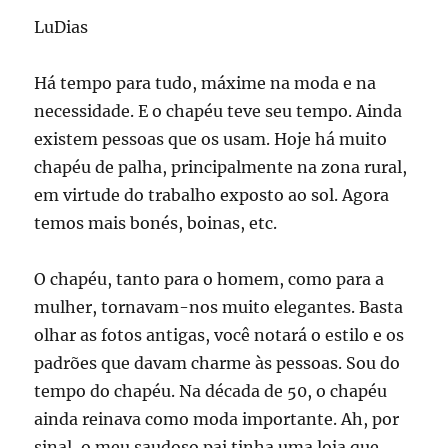
LuDias
Há tempo para tudo, máxime na moda e na
necessidade. E o chapéu teve seu tempo. Ainda
existem pessoas que os usam. Hoje há muito
chapéu de palha, principalmente na zona rural,
em virtude do trabalho exposto ao sol. Agora
temos mais bonés, boinas, etc.
O chapéu, tanto para o homem, como para a
mulher, tornavam-nos muito elegantes. Basta
olhar as fotos antigas, você notará o estilo e os
padrões que davam charme às pessoas. Sou do
tempo do chapéu. Na década de 50, o chapéu
ainda reinava como moda importante. Ah, por
sinal, o meu saudoso pai tinha uma loja que