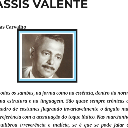
 ASSIS VALENTE
ias Carvalho
 todos os sambas, na forma como na essência, dentro da nor
 na estrutura e na linguagem. São quase sempre crônicas 
uadro de costumes flagrando invariavelmente o ângulo ma
preferência com a acentuação do toque lúdico. Nas marchinh
quilibrou irreverência e malícia, se é que se pode falar 