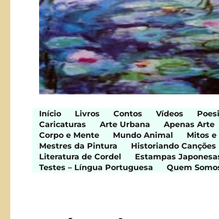
Início
Livros
Contos
Vídeos
Poes
Caricaturas
Arte Urbana
Apenas Arte
Corpo e Mente
Mundo Animal
Mitos e
Mestres da Pintura
Historiando Canções
Literatura de Cordel
Estampas Japonesa
Testes – Língua Portuguesa
Quem Somo