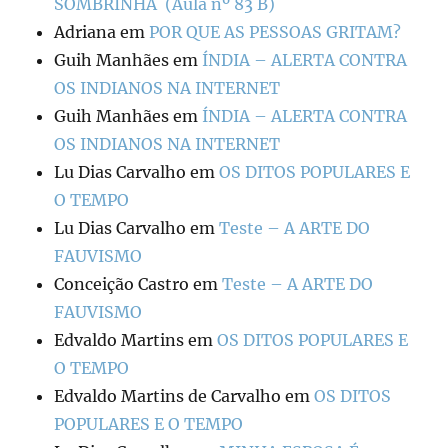
SOMBRINHA (Aula nº 83 B)
Adriana
em
POR QUE AS PESSOAS GRITAM?
Guih Manhães
em
ÍNDIA – ALERTA CONTRA
OS INDIANOS NA INTERNET
Guih Manhães
em
ÍNDIA – ALERTA CONTRA
OS INDIANOS NA INTERNET
Lu Dias Carvalho
em
OS DITOS POPULARES E
O TEMPO
Lu Dias Carvalho
em
Teste – A ARTE DO
FAUVISMO
Conceição Castro
em
Teste – A ARTE DO
FAUVISMO
Edvaldo Martins
em
OS DITOS POPULARES E
O TEMPO
Edvaldo Martins de Carvalho
em
OS DITOS
POPULARES E O TEMPO