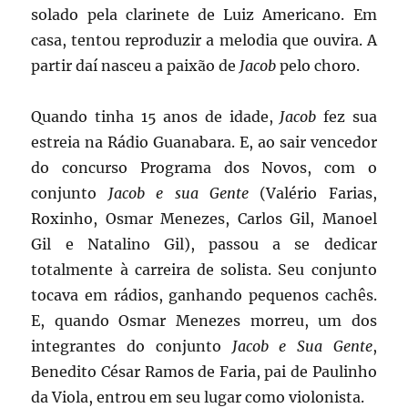
solado pela clarinete de Luiz Americano. Em
casa, tentou reproduzir a melodia que ouvira. A
partir daí nasceu a paixão de
Jacob
pelo choro.
Quando tinha 15 anos de idade,
Jacob
fez sua
estreia na Rádio Guanabara. E, ao sair vencedor
do concurso Programa dos Novos, com o
conjunto
Jacob e sua Gente
(Valério Farias,
Roxinho, Osmar Menezes, Carlos Gil, Manoel
Gil e Natalino Gil), passou a se dedicar
totalmente à carreira de solista. Seu conjunto
tocava em rádios, ganhando pequenos cachês.
E, quando Osmar Menezes morreu, um dos
integrantes do conjunto
Jacob e Sua Gente
,
Benedito César Ramos de Faria, pai de Paulinho
da Viola, entrou em seu lugar como violonista.