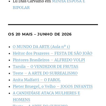
Lu Dias Carvalho
em
MINHA ESPOSA É
BIPOLAR
OS 20 MAIS – JUNHO DE 2026
O MUNDO DA ARTE (Aula nº 1)
Heitor dos Prazeres – FESTA DE SÃO JOÃO
Pintores Brasileiros – ALFREDO VOLPI
Tarsila – O VENDEDOR DE FRUTAS
Teste – A ARTE DO SURREALISMO
Anita Malfatti – O FAROL
Pieter Bruegel, o Velho – JOGOS INFANTIS
A CANDIDÍASE ATACA MULHERES E
HOMENS