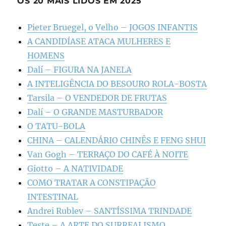
OS 20 MAIS LIDOS EM 2025
Pieter Bruegel, o Velho – JOGOS INFANTIS
A CANDIDÍASE ATACA MULHERES E
HOMENS
Dalí – FIGURA NA JANELA
A INTELIGÊNCIA DO BESOURO ROLA-BOSTA
Tarsila – O VENDEDOR DE FRUTAS
Dalí – O GRANDE MASTURBADOR
O TATU-BOLA
CHINA – CALENDÁRIO CHINÊS E FENG SHUI
Van Gogh – TERRAÇO DO CAFÉ À NOITE
Giotto – A NATIVIDADE
COMO TRATAR A CONSTIPAÇÃO
INTESTINAL
Andrei Rublev – SANTÍSSIMA TRINDADE
Teste – A ARTE DO SURREALISMO