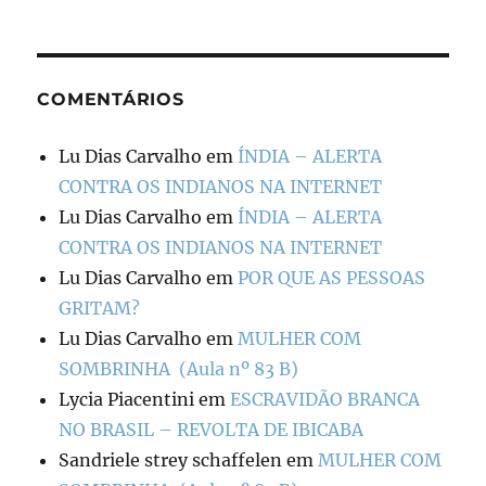
COMENTÁRIOS
Lu Dias Carvalho
em
ÍNDIA – ALERTA
CONTRA OS INDIANOS NA INTERNET
Lu Dias Carvalho
em
ÍNDIA – ALERTA
CONTRA OS INDIANOS NA INTERNET
Lu Dias Carvalho
em
POR QUE AS PESSOAS
GRITAM?
Lu Dias Carvalho
em
MULHER COM
SOMBRINHA (Aula nº 83 B)
Lycia Piacentini
em
ESCRAVIDÃO BRANCA
NO BRASIL – REVOLTA DE IBICABA
Sandriele strey schaffelen
em
MULHER COM