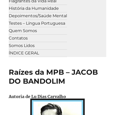
Flagrantes da Vida Real
História da Humanidade
Depoimentos/Saúde Mental
Testes – Língua Portuguesa
Quem Somos
Contatos
Somos Lidos
ÍNDICE GERAL
Raízes da MPB – JACOB
DO BANDOLIM
Autoria de Lu Dias Carvalho