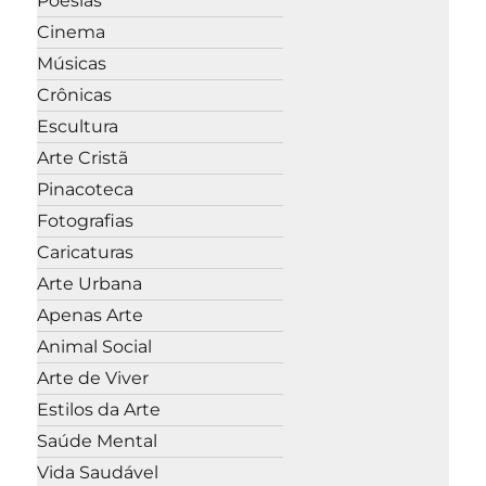
Poesias
Cinema
Músicas
Crônicas
Escultura
Arte Cristã
Pinacoteca
Fotografias
Caricaturas
Arte Urbana
Apenas Arte
Animal Social
Arte de Viver
Estilos da Arte
Saúde Mental
Vida Saudável