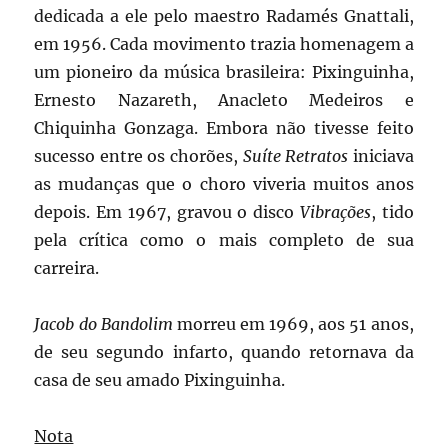
dedicada a ele pelo maestro Radamés Gnattali,
em 1956. Cada movimento trazia homenagem a
um pioneiro da música brasileira: Pixinguinha,
Ernesto Nazareth, Anacleto Medeiros e
Chiquinha Gonzaga. Embora não tivesse feito
sucesso entre os chorões,
Suíte Retratos
iniciava
as mudanças que o choro viveria muitos anos
depois. Em 1967, gravou o disco
Vibrações
, tido
pela crítica como o mais completo de sua
carreira.
Jacob do Bandolim
morreu em 1969, aos 51 anos,
de seu segundo infarto, quando retornava da
casa de seu amado Pixinguinha.
Nota