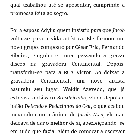
qual trabalhou até se aposentar, cumprindo a
promessa feita ao sogro.
Foi a esposa Adylia quem insistiu para que
Jacob
voltasse para a vida artística. Ele formou um
novo grupo, composto por César Fria, Fernando
Ribeiro, Pinguim e Luna, passando a gravar
discos na gravadora Continental. Depois,
transferiu-se para a RCA Victor. Ao deixar a
gravadora Continental, um novo artista
assumiu seu lugar, Waldir Azevedo, que já
estreava o clássico
Brasileirinho
, vindo depois o
baião
Delicado
e
Pedacinhos do Céu
, o que acabou
mexendo com o ânimo de
Jacob
. Mas, ele não
deixava de dar o melhor de si, aperfeiçoando-se
em tudo que fazia. Além de começar a escrever