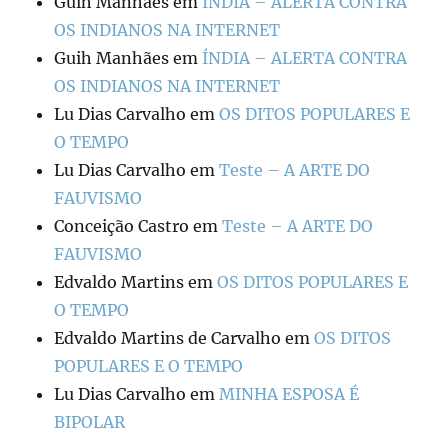
Guih Manhães
em
ÍNDIA – ALERTA CONTRA
OS INDIANOS NA INTERNET
Guih Manhães
em
ÍNDIA – ALERTA CONTRA
OS INDIANOS NA INTERNET
Lu Dias Carvalho
em
OS DITOS POPULARES E
O TEMPO
Lu Dias Carvalho
em
Teste – A ARTE DO
FAUVISMO
Conceição Castro
em
Teste – A ARTE DO
FAUVISMO
Edvaldo Martins
em
OS DITOS POPULARES E
O TEMPO
Edvaldo Martins de Carvalho
em
OS DITOS
POPULARES E O TEMPO
Lu Dias Carvalho
em
MINHA ESPOSA É
BIPOLAR