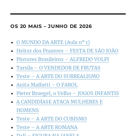
OS 20 MAIS – JUNHO DE 2026
O MUNDO DA ARTE (Aula nº 1)
Heitor dos Prazeres – FESTA DE SÃO JOÃO
Pintores Brasileiros – ALFREDO VOLPI
Tarsila – O VENDEDOR DE FRUTAS
Teste – A ARTE DO SURREALISMO
Anita Malfatti – O FAROL
Pieter Bruegel, o Velho – JOGOS INFANTIS
A CANDIDÍASE ATACA MULHERES E
HOMENS
Teste – A ARTE DO CUBISMO
Teste – A ARTE ROMANA
Dalí – FIGURA NA JANELA