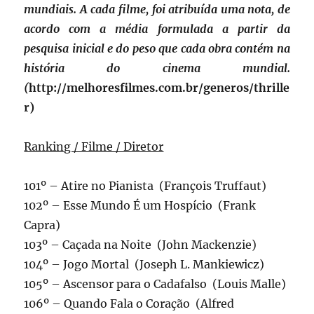
mundiais. A cada filme, foi atribuída uma nota, de
acordo com a média formulada a partir da
pesquisa inicial e do peso que cada obra contém na
história do cinema mundial.
(
http://melhoresfilmes.com.br/generos/thrille
r)
Ranking / Filme / Diretor
101º – Atire no Pianista (François Truffaut)
102º – Esse Mundo É um Hospício (Frank
Capra)
103º – Caçada na Noite (John Mackenzie)
104º – Jogo Mortal (Joseph L. Mankiewicz)
105º – Ascensor para o Cadafalso (Louis Malle)
106º – Quando Fala o Coração (Alfred