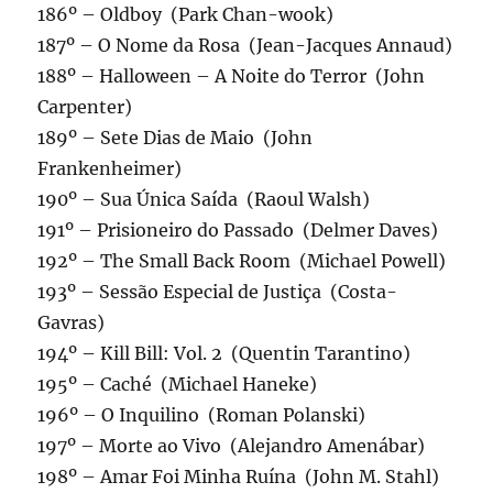
186º – Oldboy (Park Chan-wook)
187º – O Nome da Rosa (Jean-Jacques Annaud)
188º – Halloween – A Noite do Terror (John
Carpenter)
189º – Sete Dias de Maio (John
Frankenheimer)
190º – Sua Única Saída (Raoul Walsh)
191º – Prisioneiro do Passado (Delmer Daves)
192º – The Small Back Room (Michael Powell)
193º – Sessão Especial de Justiça (Costa-
Gavras)
194º – Kill Bill: Vol. 2 (Quentin Tarantino)
195º – Caché (Michael Haneke)
196º – O Inquilino (Roman Polanski)
197º – Morte ao Vivo (Alejandro Amenábar)
198º – Amar Foi Minha Ruína (John M. Stahl)