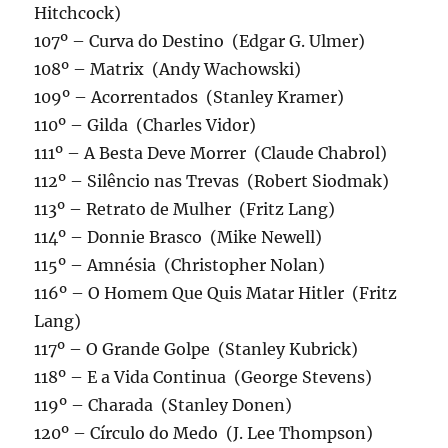
Hitchcock)
107º – Curva do Destino (Edgar G. Ulmer)
108º – Matrix (Andy Wachowski)
109º – Acorrentados (Stanley Kramer)
110º – Gilda (Charles Vidor)
111º – A Besta Deve Morrer (Claude Chabrol)
112º – Silêncio nas Trevas (Robert Siodmak)
113º – Retrato de Mulher (Fritz Lang)
114º – Donnie Brasco (Mike Newell)
115º – Amnésia (Christopher Nolan)
116º – O Homem Que Quis Matar Hitler (Fritz
Lang)
117º – O Grande Golpe (Stanley Kubrick)
118º – E a Vida Continua (George Stevens)
119º – Charada (Stanley Donen)
120º – Círculo do Medo (J. Lee Thompson)