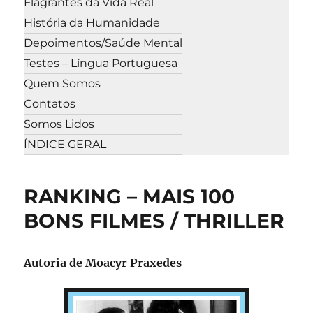
Flagrantes da Vida Real
História da Humanidade
Depoimentos/Saúde Mental
Testes – Língua Portuguesa
Quem Somos
Contatos
Somos Lidos
ÍNDICE GERAL
RANKING – MAIS 100
BONS FILMES / THRILLER
Autoria de Moacyr Praxedes