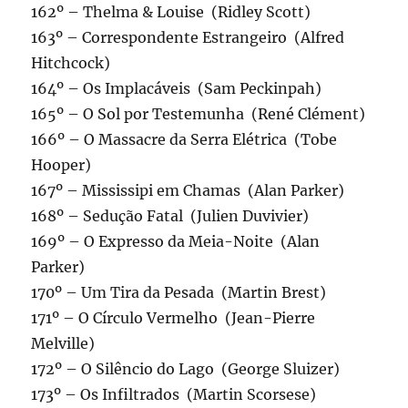
162º – Thelma & Louise (Ridley Scott)
163º – Correspondente Estrangeiro (Alfred
Hitchcock)
164º – Os Implacáveis (Sam Peckinpah)
165º – O Sol por Testemunha (René Clément)
166º – O Massacre da Serra Elétrica (Tobe
Hooper)
167º – Mississipi em Chamas (Alan Parker)
168º – Sedução Fatal (Julien Duvivier)
169º – O Expresso da Meia-Noite (Alan
Parker)
170º – Um Tira da Pesada (Martin Brest)
171º – O Círculo Vermelho (Jean-Pierre
Melville)
172º – O Silêncio do Lago (George Sluizer)
173º – Os Infiltrados (Martin Scorsese)