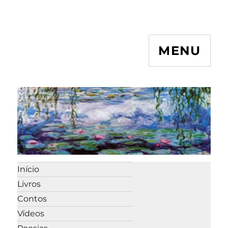
MENU
Início
Livros
Contos
Vídeos