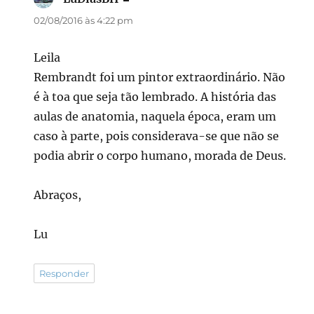
02/08/2016 às 4:22 pm
Leila
Rembrandt foi um pintor extraordinário. Não
é à toa que seja tão lembrado. A história das
aulas de anatomia, naquela época, eram um
caso à parte, pois considerava-se que não se
podia abrir o corpo humano, morada de Deus.
Abraços,
Lu
Responder