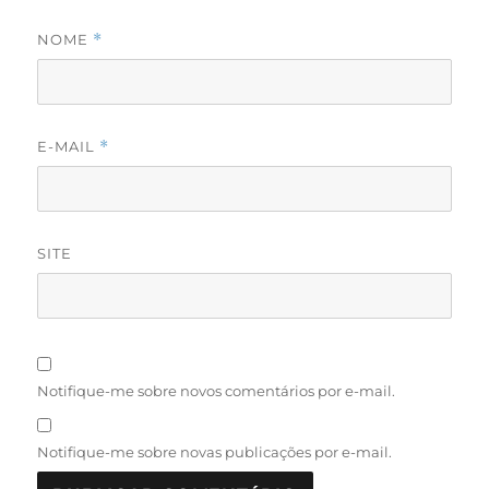
NOME
*
E-MAIL
*
SITE
Notifique-me sobre novos comentários por e-mail.
Notifique-me sobre novas publicações por e-mail.