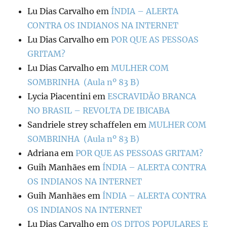
Lu Dias Carvalho
em
ÍNDIA – ALERTA
CONTRA OS INDIANOS NA INTERNET
Lu Dias Carvalho
em
POR QUE AS PESSOAS
GRITAM?
Lu Dias Carvalho
em
MULHER COM
SOMBRINHA (Aula nº 83 B)
Lycia Piacentini
em
ESCRAVIDÃO BRANCA
NO BRASIL – REVOLTA DE IBICABA
Sandriele strey schaffelen
em
MULHER COM
SOMBRINHA (Aula nº 83 B)
Adriana
em
POR QUE AS PESSOAS GRITAM?
Guih Manhães
em
ÍNDIA – ALERTA CONTRA
OS INDIANOS NA INTERNET
Guih Manhães
em
ÍNDIA – ALERTA CONTRA
OS INDIANOS NA INTERNET
Lu Dias Carvalho
em
OS DITOS POPULARES E