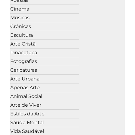
Poesias
Cinema
Músicas
Crônicas
Escultura
Arte Cristã
Pinacoteca
Fotografias
Caricaturas
Arte Urbana
Apenas Arte
Animal Social
Arte de Viver
Estilos da Arte
Saúde Mental
Vida Saudável