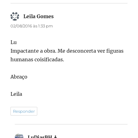
Leila Gomes
disse:
02/08/2016 às 1:33 pm
Lu
Impactante a obra. Me desconcerta ver figuras
humanas coisificadas.
Abraço
Leila
Responder
LuDiasBH
disse: