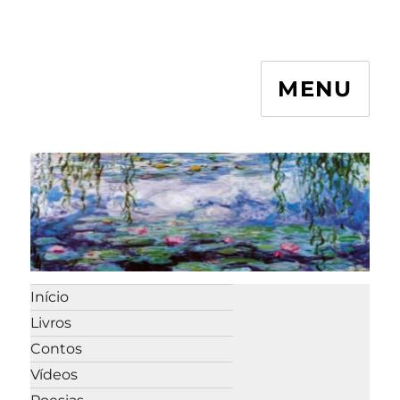
MENU
Início
Livros
Contos
Vídeos