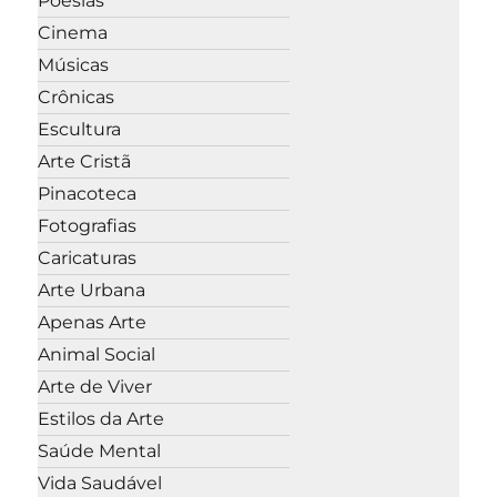
Poesias
Cinema
Músicas
Crônicas
Escultura
Arte Cristã
Pinacoteca
Fotografias
Caricaturas
Arte Urbana
Apenas Arte
Animal Social
Arte de Viver
Estilos da Arte
Saúde Mental
Vida Saudável