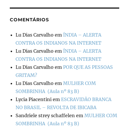
COMENTÁRIOS
Lu Dias Carvalho
em
ÍNDIA – ALERTA
CONTRA OS INDIANOS NA INTERNET
Lu Dias Carvalho
em
ÍNDIA – ALERTA
CONTRA OS INDIANOS NA INTERNET
Lu Dias Carvalho
em
POR QUE AS PESSOAS
GRITAM?
Lu Dias Carvalho
em
MULHER COM
SOMBRINHA (Aula nº 83 B)
Lycia Piacentini
em
ESCRAVIDÃO BRANCA
NO BRASIL – REVOLTA DE IBICABA
Sandriele strey schaffelen
em
MULHER COM
SOMBRINHA (Aula nº 83 B)