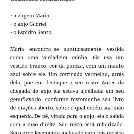
• a virgem Maria
• o anjo Gabriel
• o Espírito Santo
Maria encontra-se suntuosamente vestida
como uma verdadeira rainha. Ela usa um
vestido branco, cor da pureza, com um manto
azul sobre ele. Um cortinado vermelho, atrás
dela, põe em destaque o seu rosto. Antes da
chegada do anjo ela estava ajoelhada em seu
genuflexório, conforme testemunha seu livro
de orações aberto, sobre o qual detém sua mão
esquerda. De pé, virada para o anjo, ela o saúda
com a mão direita. Seu rosto está ruborizado.
Seu corpo levemente inclinado para trás mostra