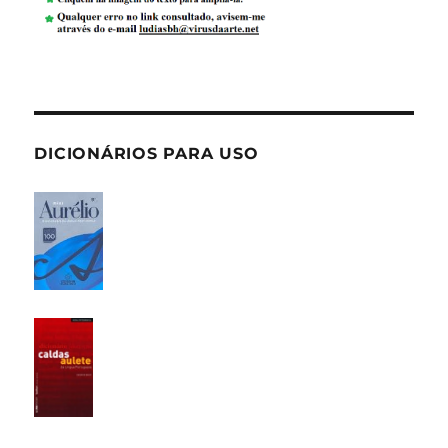
DICIONÁRIOS PARA USO