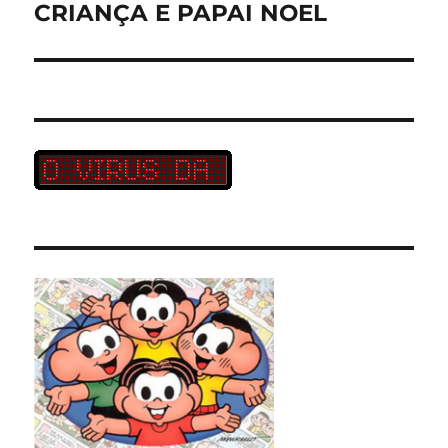
post:
CRIANÇA E PAPAI NOEL