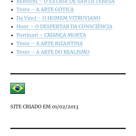
BERNINI – O ÊXTASE DE SANTA TERESA
Teste – A ARTE GÓTICA
Da Vinci – O HOMEM VITRUVIANO
Hunt – O DESPERTAR DA CONSCIÊNCIA
Portinari – CRIANÇA MORTA
Teste – A ARTE BIZANTINA
Teste – A ARTE DO REALISMO
SITE CRIADO EM 01/02/2013