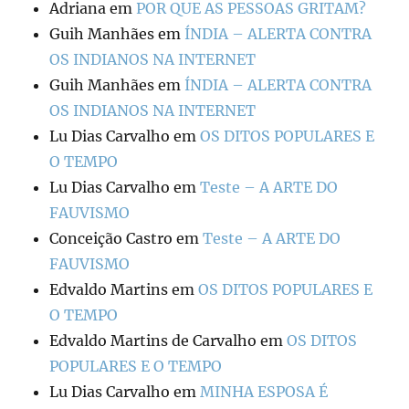
Adriana
em
POR QUE AS PESSOAS GRITAM?
Guih Manhães
em
ÍNDIA – ALERTA CONTRA
OS INDIANOS NA INTERNET
Guih Manhães
em
ÍNDIA – ALERTA CONTRA
OS INDIANOS NA INTERNET
Lu Dias Carvalho
em
OS DITOS POPULARES E
O TEMPO
Lu Dias Carvalho
em
Teste – A ARTE DO
FAUVISMO
Conceição Castro
em
Teste – A ARTE DO
FAUVISMO
Edvaldo Martins
em
OS DITOS POPULARES E
O TEMPO
Edvaldo Martins de Carvalho
em
OS DITOS
POPULARES E O TEMPO
Lu Dias Carvalho
em
MINHA ESPOSA É