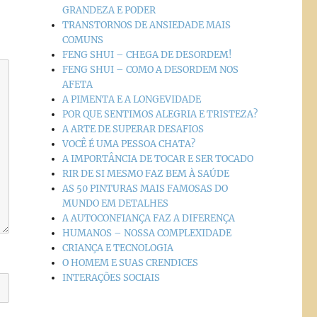
GRANDEZA E PODER
TRANSTORNOS DE ANSIEDADE MAIS
COMUNS
FENG SHUI – CHEGA DE DESORDEM!
FENG SHUI – COMO A DESORDEM NOS
AFETA
A PIMENTA E A LONGEVIDADE
POR QUE SENTIMOS ALEGRIA E TRISTEZA?
A ARTE DE SUPERAR DESAFIOS
VOCÊ É UMA PESSOA CHATA?
A IMPORTÂNCIA DE TOCAR E SER TOCADO
RIR DE SI MESMO FAZ BEM À SAÚDE
AS 50 PINTURAS MAIS FAMOSAS DO
MUNDO EM DETALHES
A AUTOCONFIANÇA FAZ A DIFERENÇA
HUMANOS – NOSSA COMPLEXIDADE
CRIANÇA E TECNOLOGIA
O HOMEM E SUAS CRENDICES
INTERAÇÕES SOCIAIS