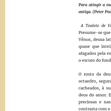
Para atingir a ma
antiga. (Peter Pa
A Toalete de 
Presume-se que 
Vênus, deusa la
quase que inte
afagados pela e
o escuro do fund
O rosto da deus
octaedro, segur
cacheados, à su
deus do amor. E
preciosas e nas
contrasta com o