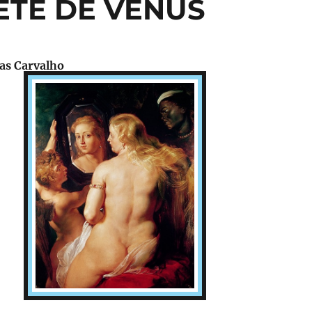
LETE DE VÊNUS
as Carvalho