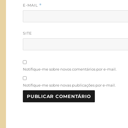
E-MAIL
*
SITE
Notifique-me sobre novos comentários por e-mail.
Notifique-me sobre novas publicações por e-mail.