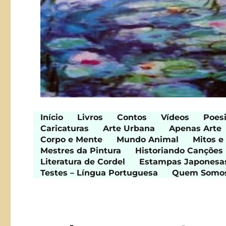
Início
Livros
Contos
Vídeos
Poes
Caricaturas
Arte Urbana
Apenas Arte
Corpo e Mente
Mundo Animal
Mitos e
Mestres da Pintura
Historiando Canções
Literatura de Cordel
Estampas Japonesa
Testes – Língua Portuguesa
Quem Somo