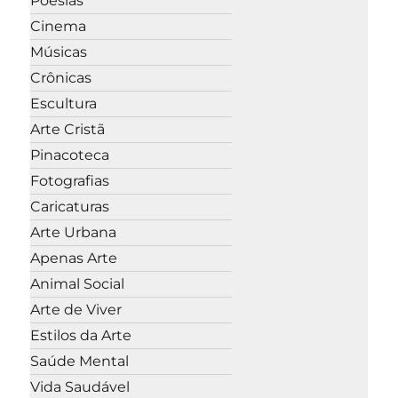
Poesias
Cinema
Músicas
Crônicas
Escultura
Arte Cristã
Pinacoteca
Fotografias
Caricaturas
Arte Urbana
Apenas Arte
Animal Social
Arte de Viver
Estilos da Arte
Saúde Mental
Vida Saudável