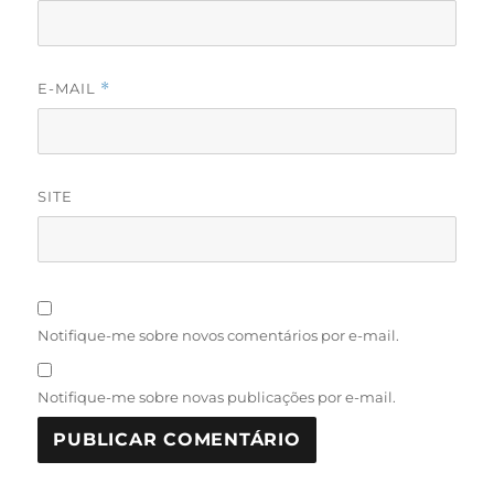
E-MAIL
*
SITE
Notifique-me sobre novos comentários por e-mail.
Notifique-me sobre novas publicações por e-mail.