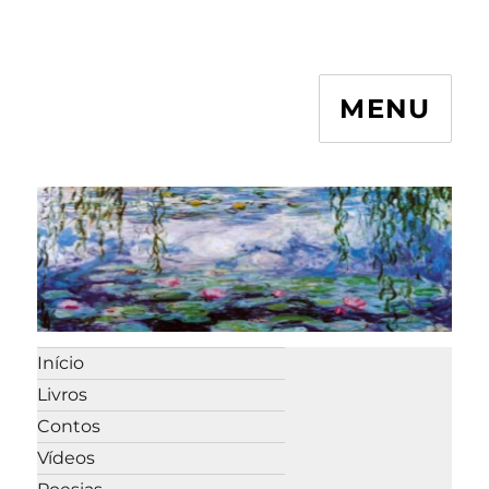
MENU
Início
Livros
Contos
Vídeos