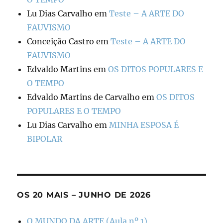
Lu Dias Carvalho
em
Teste – A ARTE DO
FAUVISMO
Conceição Castro
em
Teste – A ARTE DO
FAUVISMO
Edvaldo Martins
em
OS DITOS POPULARES E
O TEMPO
Edvaldo Martins de Carvalho
em
OS DITOS
POPULARES E O TEMPO
Lu Dias Carvalho
em
MINHA ESPOSA É
BIPOLAR
OS 20 MAIS – JUNHO DE 2026
O MUNDO DA ARTE (Aula nº 1)