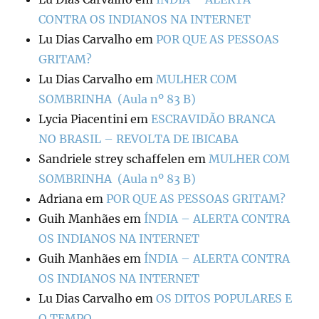
CONTRA OS INDIANOS NA INTERNET
Lu Dias Carvalho
em
POR QUE AS PESSOAS
GRITAM?
Lu Dias Carvalho
em
MULHER COM
SOMBRINHA (Aula nº 83 B)
Lycia Piacentini
em
ESCRAVIDÃO BRANCA
NO BRASIL – REVOLTA DE IBICABA
Sandriele strey schaffelen
em
MULHER COM
SOMBRINHA (Aula nº 83 B)
Adriana
em
POR QUE AS PESSOAS GRITAM?
Guih Manhães
em
ÍNDIA – ALERTA CONTRA
OS INDIANOS NA INTERNET
Guih Manhães
em
ÍNDIA – ALERTA CONTRA
OS INDIANOS NA INTERNET
Lu Dias Carvalho
em
OS DITOS POPULARES E
O TEMPO