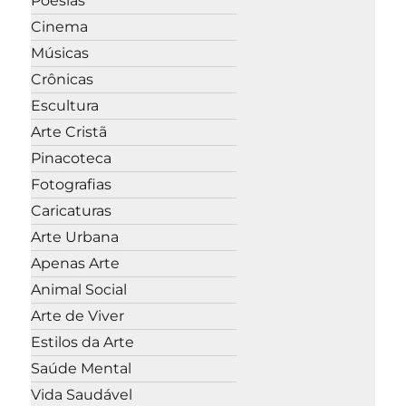
Poesias
Cinema
Músicas
Crônicas
Escultura
Arte Cristã
Pinacoteca
Fotografias
Caricaturas
Arte Urbana
Apenas Arte
Animal Social
Arte de Viver
Estilos da Arte
Saúde Mental
Vida Saudável