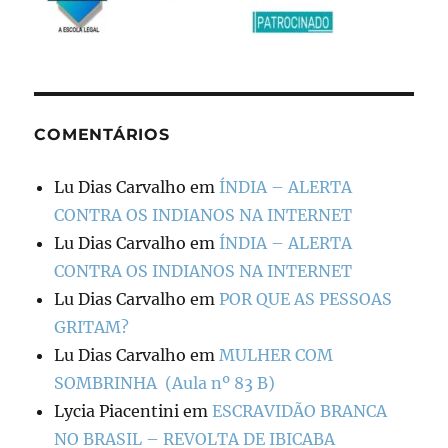
COMENTÁRIOS
Lu Dias Carvalho
em
ÍNDIA – ALERTA
CONTRA OS INDIANOS NA INTERNET
Lu Dias Carvalho
em
ÍNDIA – ALERTA
CONTRA OS INDIANOS NA INTERNET
Lu Dias Carvalho
em
POR QUE AS PESSOAS
GRITAM?
Lu Dias Carvalho
em
MULHER COM
SOMBRINHA (Aula nº 83 B)
Lycia Piacentini
em
ESCRAVIDÃO BRANCA
NO BRASIL – REVOLTA DE IBICABA