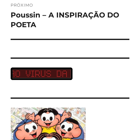
PRÓXIMO
Poussin – A INSPIRAÇÃO DO
Próximo
post:
POETA