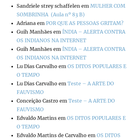
Sandriele strey schaffelen
em
MULHER COM
SOMBRINHA (Aula nº 83 B)
Adriana
em
POR QUE AS PESSOAS GRITAM?
Guih Manhães
em
ÍNDIA – ALERTA CONTRA
OS INDIANOS NA INTERNET
Guih Manhães
em
ÍNDIA – ALERTA CONTRA
OS INDIANOS NA INTERNET
Lu Dias Carvalho
em
OS DITOS POPULARES E
O TEMPO
Lu Dias Carvalho
em
Teste – A ARTE DO
FAUVISMO
Conceição Castro
em
Teste – A ARTE DO
FAUVISMO
Edvaldo Martins
em
OS DITOS POPULARES E
O TEMPO
Edvaldo Martins de Carvalho
em
OS DITOS