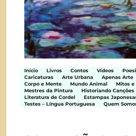
Início
Livros
Contos
Vídeos
Poes
Caricaturas
Arte Urbana
Apenas Arte
Corpo e Mente
Mundo Animal
Mitos e
Mestres da Pintura
Historiando Canções
Literatura de Cordel
Estampas Japonesa
Testes – Língua Portuguesa
Quem Somo