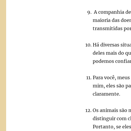
A companhia de 
maioria das doe
transmitidas po
Há diversas situ
deles mais do qu
podemos confiar 
Para você, meus
mim, eles são pa
claramente.
Os animais são 
distinguir com c
Portanto, se ele