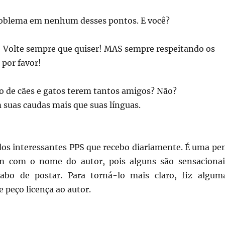
oblema em nenhum desses pontos. E você?
 Volte sempre que quiser! MAS sempre respeitando os
por favor!
o de cães e gatos terem tantos amigos? Não?
suas caudas mais que suas línguas.
dos interessantes PPS que recebo diariamente. É uma pe
 com o nome do autor, pois alguns são sensacionai
bo de postar. Para torná-lo mais claro, fiz algum
e peço licença ao autor.