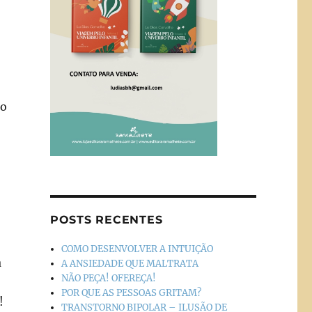
to
POSTS RECENTES
COMO DESENVOLVER A INTUIÇÃO
a
A ANSIEDADE QUE MALTRATA
NÃO PEÇA! OFEREÇA!
POR QUE AS PESSOAS GRITAM?
!
TRANSTORNO BIPOLAR – ILUSÃO DE