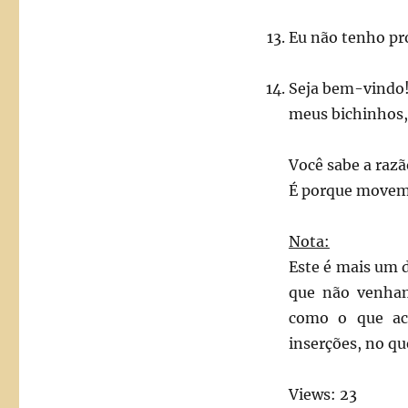
Eu não tenho pr
Seja bem-vindo!
meus bichinhos, 
Você sabe a razã
É porque movem 
Nota:
Este é mais um 
que não venham
como o que aca
inserções, no qu
Views: 23