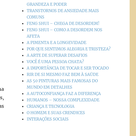
GRANDEZA E PODER
TRANSTORNOS DE ANSIEDADE MAIS
COMUNS
FENG SHUI – CHEGA DE DESORDEM!
FENG SHUI – COMO A DESORDEM NOS
AFETA
A PIMENTA E A LONGEVIDADE
POR QUE SENTIMOS ALEGRIA E TRISTEZA?
A ARTE DE SUPERAR DESAFIOS
VOCÊ É UMA PESSOA CHATA?
A IMPORTÂNCIA DE TOCAR E SER TOCADO
RIR DE SI MESMO FAZ BEM À SAÚDE
AS 50 PINTURAS MAIS FAMOSAS DO
MUNDO EM DETALHES
na
A AUTOCONFIANÇA FAZ A DIFERENÇA
s,
HUMANOS – NOSSA COMPLEXIDADE
as
CRIANÇA E TECNOLOGIA
O HOMEM E SUAS CRENDICES
INTERAÇÕES SOCIAIS