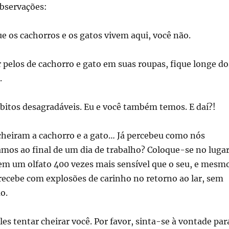
bservações:
 os cachorros e os gatos vivem aqui, você não.
 pelos de cachorro e gato em suas roupas, fique longe do
.
bitos desagradáveis. Eu e você também temos. E daí?!
 cheiram a cachorro e a gato… Já percebeu como nós
mos ao final de um dia de trabalho? Coloque-se no luga
em um olfato 400 vezes mais sensível que o seu, e mesm
recebe com explosões de carinho no retorno ao lar, sem
o.
les tentar cheirar você. Por favor, sinta-se à vontade par