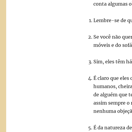
conta algumas o
Lembre-se de que
Se você não quer
móveis e do sofá
Sim, eles têm há
É claro que eles
humanos, cheira
de alguém que t
assim sempre o 
nenhuma objeçã
É da natureza de