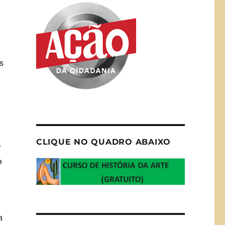
s
CLIQUE NO QUADRO ABAIXO
r
o
a