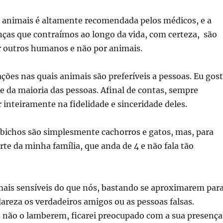
animais é altamente recomendada pelos médicos, e a
nças que contraímos ao longo da vida, com certeza, são
r outros humanos e não por animais.
ações nas quais animais são preferíveis a pessoas. Eu gos
e da maioria das pessoas. Afinal de contas, sempre
inteiramente na fidelidade e sinceridade deles.
 bichos são simplesmente cachorros e gatos, mas, para
rte da minha família, que anda de 4 e não fala tão
mais sensíveis do que nós, bastando se aproximarem par
lareza os verdadeiros amigos ou as pessoas falsas.
s não o lamberem, ficarei preocupado com a sua presença