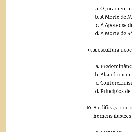
O Juramento 
A Morte de M
A Apoteose de
A Morte de S
A escultura neoc
Predominânci
Abandono qua
Contorcionis
Princípios de
A edificação ne
homens ilustres