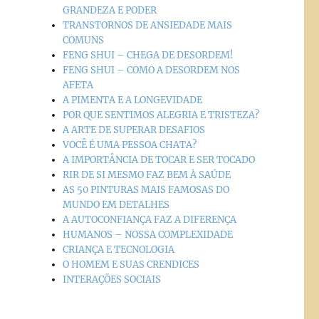
GRANDEZA E PODER
TRANSTORNOS DE ANSIEDADE MAIS
COMUNS
FENG SHUI – CHEGA DE DESORDEM!
FENG SHUI – COMO A DESORDEM NOS
AFETA
A PIMENTA E A LONGEVIDADE
POR QUE SENTIMOS ALEGRIA E TRISTEZA?
A ARTE DE SUPERAR DESAFIOS
VOCÊ É UMA PESSOA CHATA?
A IMPORTÂNCIA DE TOCAR E SER TOCADO
RIR DE SI MESMO FAZ BEM À SAÚDE
AS 50 PINTURAS MAIS FAMOSAS DO
MUNDO EM DETALHES
A AUTOCONFIANÇA FAZ A DIFERENÇA
HUMANOS – NOSSA COMPLEXIDADE
CRIANÇA E TECNOLOGIA
O HOMEM E SUAS CRENDICES
INTERAÇÕES SOCIAIS