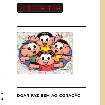
A
I,
DOAR FAZ BEM AO CORAÇÃO
 a