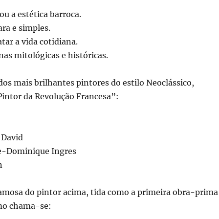
u a estética barroca.
ra e simples.
tar a vida cotidiana.
nas mitológicas e históricas.
os mais brilhantes pintores do estilo Neoclássico,
Pintor da Revolução Francesa”:
 David
e-Dominique Ingres
n
famosa do pintor acima, tida como a primeira obra-prima
smo chama-se: