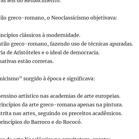
 as leis do Renascimento.
tilo greco-romano, o Neoclassicismo objetivava:
incípios clássicos à modernidade.
stilo greco-romano, fazendo uso de técnicas apuradas.
ia de Aristóteles e o ideal de democracia.
nativas estão corretas.
icismo” surgido à época e significava:
ensino artístico nas academias de arte europeias.
rincípios da arte greco-romana apenas na pintura.
trita nas artes, seguindo os preceitos acadêmicos.
rincípios do Barroco e do Rococó.