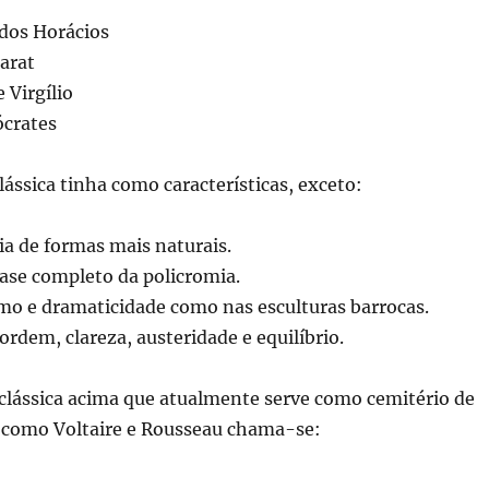
dos Horácios
arat
 Virgílio
ócrates
lássica tinha como características, exceto:
a de formas mais naturais.
se completo da policromia.
mo e dramaticidade como nas esculturas barrocas.
 ordem, clareza, austeridade e equilíbrio.
oclássica acima que atualmente serve como cemitério de
 como Voltaire e Rousseau chama-se: