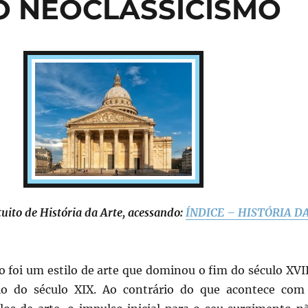
DO NEOCLASSICISMO
tuito de História da Arte, acessando:
ÍNDICE – HISTÓRIA D
 foi um estilo de arte que dominou o fim do século XVII
cio do século XIX. Ao contrário do que acontece com