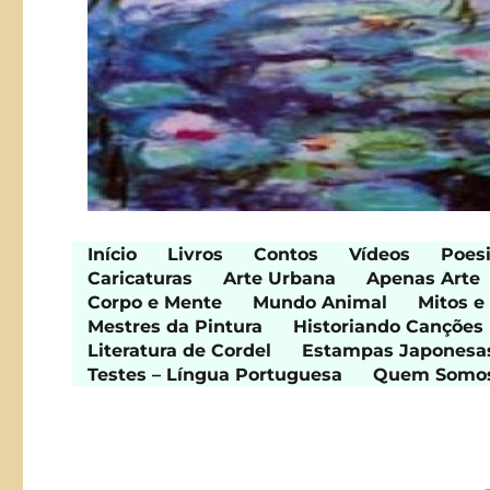
Início
Livros
Contos
Vídeos
Poes
Caricaturas
Arte Urbana
Apenas Arte
Corpo e Mente
Mundo Animal
Mitos e
Mestres da Pintura
Historiando Canções
Literatura de Cordel
Estampas Japonesa
Testes – Língua Portuguesa
Quem Somo