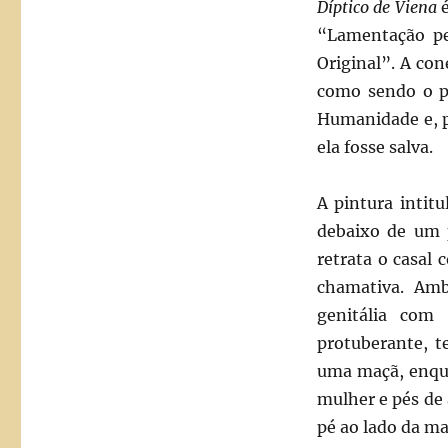
Díptico de Viena
“Lamentação pe
Original”. A con
como sendo o p
Humanidade e, po
ela fosse salva.
A pintura intit
debaixo de um 
retrata o casal
chamativa. Am
genitália com
protuberante, t
uma maçã, enqu
mulher e pés de
pé ao lado da ma