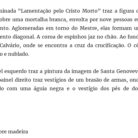
inada “Lamentação pelo Cristo Morto” traz a figura 
sobre uma mortalha branca, envolta por nove pessoas 
ento. Aglomeradas em torno do Mestre, elas formam 
nto diagonal. A coroa de espinhos jaz no chão. Ao fun
alvário, onde se encontra a cruz da crucificação. O c
o e nublado.
el esquerdo traz a pintura da imagem de Santa Genovev
ainel direito traz vestígios de um brasão de armas, on
o com uma águia negra e o vestígio dos pés de do
obre madeira