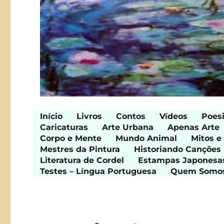
Início
Livros
Contos
Vídeos
Poes
Caricaturas
Arte Urbana
Apenas Arte
Corpo e Mente
Mundo Animal
Mitos e
Mestres da Pintura
Historiando Canções
Literatura de Cordel
Estampas Japonesa
Testes – Língua Portuguesa
Quem Somo