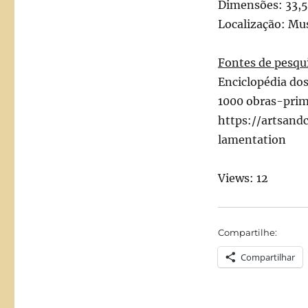
Dimensões: 33,5
Localização: Mus
Fontes de pesqu
Enciclopédia do
1000 obras-prim
https://artsand
lamentation
Views: 12
Compartilhe:
Compartilhar