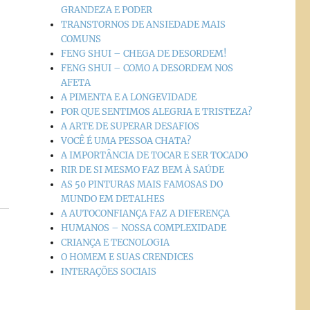
GRANDEZA E PODER
TRANSTORNOS DE ANSIEDADE MAIS
COMUNS
FENG SHUI – CHEGA DE DESORDEM!
FENG SHUI – COMO A DESORDEM NOS
AFETA
A PIMENTA E A LONGEVIDADE
POR QUE SENTIMOS ALEGRIA E TRISTEZA?
A ARTE DE SUPERAR DESAFIOS
VOCÊ É UMA PESSOA CHATA?
A IMPORTÂNCIA DE TOCAR E SER TOCADO
RIR DE SI MESMO FAZ BEM À SAÚDE
AS 50 PINTURAS MAIS FAMOSAS DO
MUNDO EM DETALHES
A AUTOCONFIANÇA FAZ A DIFERENÇA
HUMANOS – NOSSA COMPLEXIDADE
CRIANÇA E TECNOLOGIA
O HOMEM E SUAS CRENDICES
INTERAÇÕES SOCIAIS