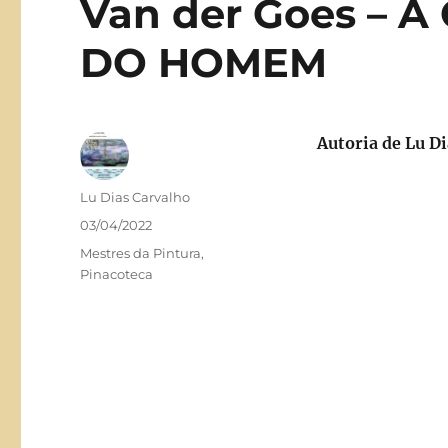
Van der Goes – 
DO HOMEM
Autoria de
Lu Di
Autor
Lu Dias Carvalho
Publicado
03/04/2022
em
Categorias
Mestres da Pintura
,
Pinacoteca