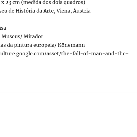
 x 23 cm (medida dos dois quadros)
eu de História da Arte, Viena, Áustria
isa
s Museus/ Mirador
as da pintura europeia/ Könemann
culture.google.com/asset/the-fall-of-man-and-the-