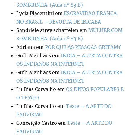
SOMBRINHA (Aula nº 83 B)
Lycia Piacentini
em
ESCRAVIDÃO BRANCA
NO BRASIL – REVOLTA DE IBICABA
Sandriele strey schaffelen
em
MULHER COM
SOMBRINHA (Aula nº 83 B)
Adriana
em
POR QUE AS PESSOAS GRITAM?
Guih Manhães
em
ÍNDIA – ALERTA CONTRA
OS INDIANOS NA INTERNET
Guih Manhães
em
ÍNDIA – ALERTA CONTRA
OS INDIANOS NA INTERNET
Lu Dias Carvalho
em
OS DITOS POPULARES E
O TEMPO
Lu Dias Carvalho
em
Teste – A ARTE DO
FAUVISMO
Conceição Castro
em
Teste – A ARTE DO
FAUVISMO