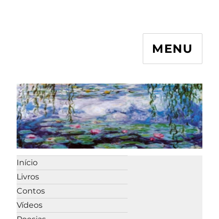
MENU
Início
Livros
Contos
Vídeos