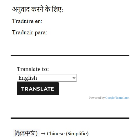
Translate to:
Powered by
Google Translate
.