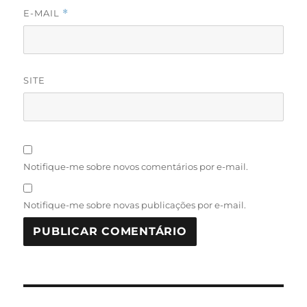
E-MAIL
*
SITE
Notifique-me sobre novos comentários por e-mail.
Notifique-me sobre novas publicações por e-mail.
Navegação