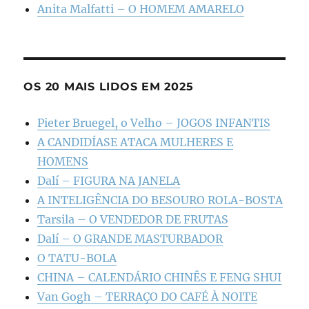
Anita Malfatti – O HOMEM AMARELO
OS 20 MAIS LIDOS EM 2025
Pieter Bruegel, o Velho – JOGOS INFANTIS
A CANDIDÍASE ATACA MULHERES E
HOMENS
Dalí – FIGURA NA JANELA
A INTELIGÊNCIA DO BESOURO ROLA-BOSTA
Tarsila – O VENDEDOR DE FRUTAS
Dalí – O GRANDE MASTURBADOR
O TATU-BOLA
CHINA – CALENDÁRIO CHINÊS E FENG SHUI
Van Gogh – TERRAÇO DO CAFÉ À NOITE