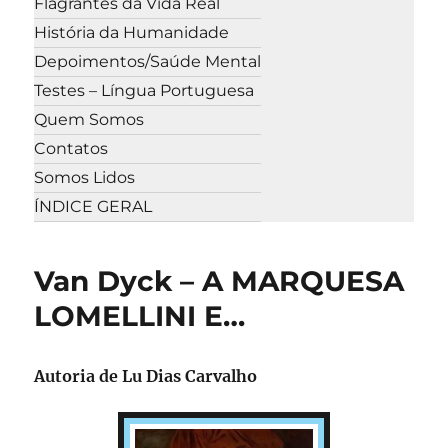
Flagrantes da Vida Real
História da Humanidade
Depoimentos/Saúde Mental
Testes – Língua Portuguesa
Quem Somos
Contatos
Somos Lidos
ÍNDICE GERAL
Van Dyck – A MARQUESA
LOMELLINI E…
Autoria de Lu Dias Carvalho