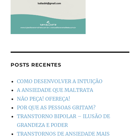
POSTS RECENTES
COMO DESENVOLVER A INTUIÇÃO
A ANSIEDADE QUE MALTRATA
NÃO PEÇA! OFEREÇA!
POR QUE AS PESSOAS GRITAM?
TRANSTORNO BIPOLAR – ILUSÃO DE
GRANDEZA E PODER
TRANSTORNOS DE ANSIEDADE MAIS