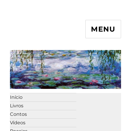
MENU
Início
Livros
Contos
Vídeos