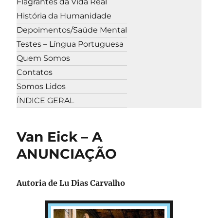
Flagrantes da Vida Real
História da Humanidade
Depoimentos/Saúde Mental
Testes – Língua Portuguesa
Quem Somos
Contatos
Somos Lidos
ÍNDICE GERAL
Van Eick – A
ANUNCIAÇÃO
Autoria de
Lu Dias Carvalho