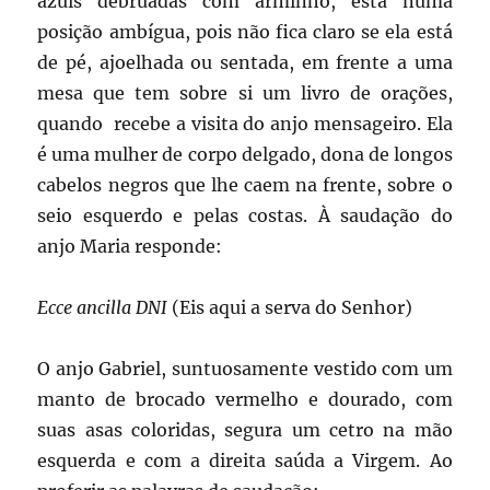
azuis debruadas com arminho, está numa
posição ambígua, pois não fica claro se ela está
de pé, ajoelhada ou sentada, em frente a uma
mesa que tem sobre si um livro de orações,
quando recebe a visita do anjo mensageiro. Ela
é uma mulher de corpo delgado, dona de longos
cabelos negros que lhe caem na frente, sobre o
seio esquerdo e pelas costas. À saudação do
anjo Maria responde:
Ecce ancilla DNI
(Eis aqui a serva do Senhor)
O anjo Gabriel, suntuosamente vestido com um
manto de brocado vermelho e dourado, com
suas asas coloridas, segura um cetro na mão
esquerda e com a direita saúda a Virgem. Ao