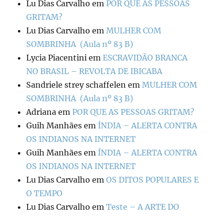
Lu Dias Carvalho
em
POR QUE AS PESSOAS
GRITAM?
Lu Dias Carvalho
em
MULHER COM
SOMBRINHA (Aula nº 83 B)
Lycia Piacentini
em
ESCRAVIDÃO BRANCA
NO BRASIL – REVOLTA DE IBICABA
Sandriele strey schaffelen
em
MULHER COM
SOMBRINHA (Aula nº 83 B)
Adriana
em
POR QUE AS PESSOAS GRITAM?
Guih Manhães
em
ÍNDIA – ALERTA CONTRA
OS INDIANOS NA INTERNET
Guih Manhães
em
ÍNDIA – ALERTA CONTRA
OS INDIANOS NA INTERNET
Lu Dias Carvalho
em
OS DITOS POPULARES E
O TEMPO
Lu Dias Carvalho
em
Teste – A ARTE DO