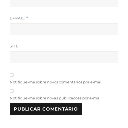
E-MAIL
*
SITE
Notifique-me sobre novos comentários por e-mail.
Notifique-me sobre novas publicações por e-mail.