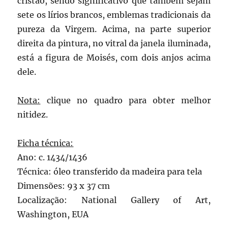
cristão, sendo significativo que também sejam
sete os lírios brancos, emblemas tradicionais da
pureza da Virgem. Acima, na parte superior
direita da pintura, no vitral da janela iluminada,
está a figura de Moisés, com dois anjos acima
dele.
Nota:
clique no quadro para obter melhor
nitidez.
Ficha técnica:
Ano: c. 1434/1436
Técnica: óleo transferido da madeira para tela
Dimensões: 93 x 37 cm
Localização: National Gallery of Art,
Washington, EUA