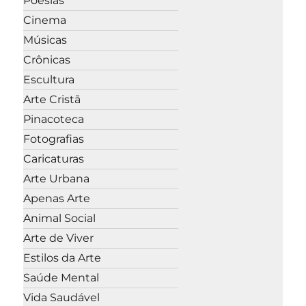
Poesias
Cinema
Músicas
Crônicas
Escultura
Arte Cristã
Pinacoteca
Fotografias
Caricaturas
Arte Urbana
Apenas Arte
Animal Social
Arte de Viver
Estilos da Arte
Saúde Mental
Vida Saudável