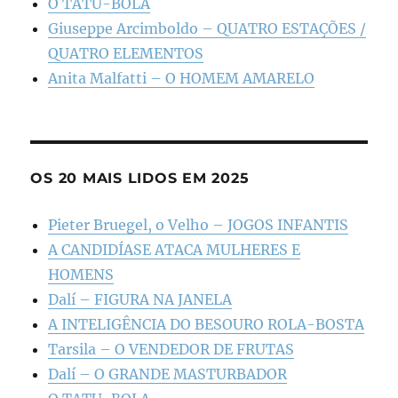
O TATU-BOLA
Giuseppe Arcimboldo – QUATRO ESTAÇÕES /
QUATRO ELEMENTOS
Anita Malfatti – O HOMEM AMARELO
OS 20 MAIS LIDOS EM 2025
Pieter Bruegel, o Velho – JOGOS INFANTIS
A CANDIDÍASE ATACA MULHERES E
HOMENS
Dalí – FIGURA NA JANELA
A INTELIGÊNCIA DO BESOURO ROLA-BOSTA
Tarsila – O VENDEDOR DE FRUTAS
Dalí – O GRANDE MASTURBADOR