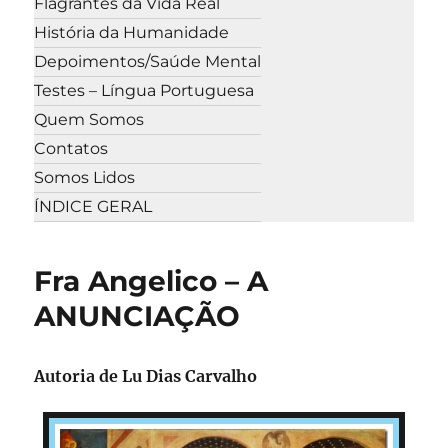
Flagrantes da Vida Real
História da Humanidade
Depoimentos/Saúde Mental
Testes – Língua Portuguesa
Quem Somos
Contatos
Somos Lidos
ÍNDICE GERAL
Fra Angelico – A
ANUNCIAÇÃO
Autoria de
Lu Dias Carvalho