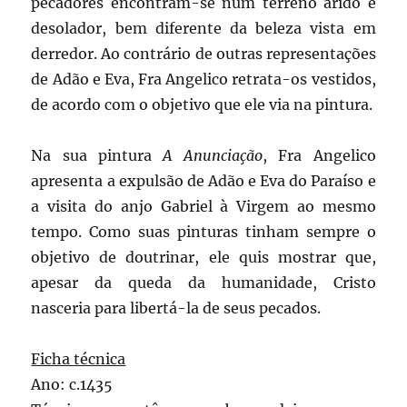
pecadores encontram-se num terreno árido e
desolador, bem diferente da beleza vista em
derredor. Ao contrário de outras representações
de Adão e Eva, Fra Angelico retrata-os vestidos,
de acordo com o objetivo que ele via na pintura.
Na sua pintura
A
Anunciação
, Fra Angelico
apresenta a expulsão de Adão e Eva do Paraíso e
a visita do anjo Gabriel à Virgem ao mesmo
tempo. Como suas pinturas tinham sempre o
objetivo de doutrinar, ele quis mostrar que,
apesar da queda da humanidade, Cristo
nasceria para libertá-la de seus pecados.
Ficha técnica
Ano: c.1435