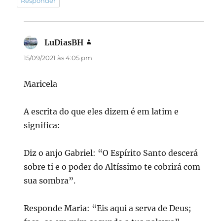
Responder
LuDiasBH
disse:
15/09/2021 às 4:05 pm
Maricela
A escrita do que eles dizem é em latim e
significa:
Diz o anjo Gabriel: “O Espírito Santo descerá
sobre ti e o poder do Altíssimo te cobrirá com
sua sombra”.
Responde Maria: “Eis aqui a serva de Deus;