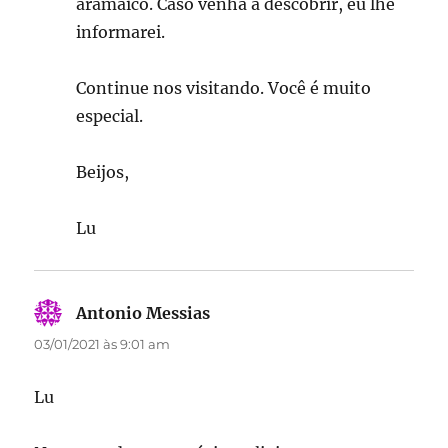
aramaico. Caso venha a descobrir, eu lhe
informarei.
Continue nos visitando. Você é muito
especial.
Beijos,
Lu
Antonio Messias
disse:
03/01/2021 às 9:01 am
Lu