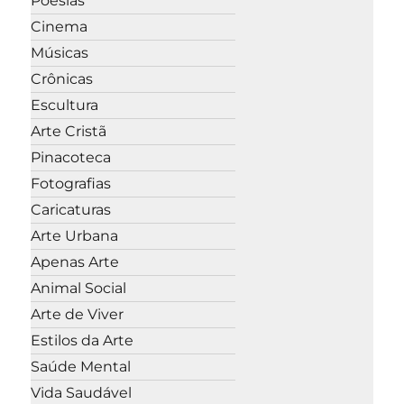
Poesias
Cinema
Músicas
Crônicas
Escultura
Arte Cristã
Pinacoteca
Fotografias
Caricaturas
Arte Urbana
Apenas Arte
Animal Social
Arte de Viver
Estilos da Arte
Saúde Mental
Vida Saudável