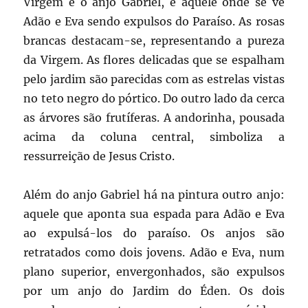
Virgem e o anjo Gabriel, e aquele onde se vê
Adão e Eva sendo expulsos do Paraíso. As rosas
brancas destacam-se, representando a pureza
da Virgem. As flores delicadas que se espalham
pelo jardim são parecidas com as estrelas vistas
no teto negro do pórtico. Do outro lado da cerca
as árvores são frutíferas. A andorinha, pousada
acima da coluna central, simboliza a
ressurreição de Jesus Cristo.
Além do anjo Gabriel há na pintura outro anjo:
aquele que aponta sua espada para Adão e Eva
ao expulsá-los do paraíso. Os anjos são
retratados como dois jovens. Adão e Eva, num
plano superior, envergonhados, são expulsos
por um anjo do Jardim do Éden. Os dois