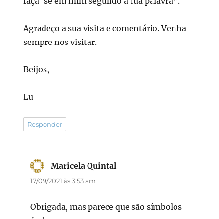
faça-se em mim segundo a tua palavra”.
Agradeço a sua visita e comentário. Venha
sempre nos visitar.
Beijos,
Lu
Responder
Maricela Quintal
disse:
17/09/2021 às 3:53 am
Obrigada, mas parece que são símbolos