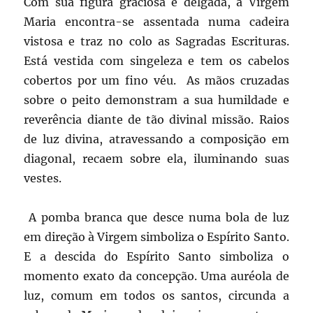
Com sua figura graciosa e delgada, a Virgem
Maria encontra-se assentada numa cadeira
vistosa e traz no colo as Sagradas Escrituras.
Está vestida com singeleza e tem os cabelos
cobertos por um fino véu. As mãos cruzadas
sobre o peito demonstram a sua humildade e
reverência diante de tão divinal missão. Raios
de luz divina, atravessando a composição em
diagonal, recaem sobre ela, iluminando suas
vestes.
A pomba branca que desce numa bola de luz
em direção à Virgem simboliza o Espírito Santo.
E a descida do Espírito Santo simboliza o
momento exato da concepção. Uma auréola de
luz, comum em todos os santos, circunda a