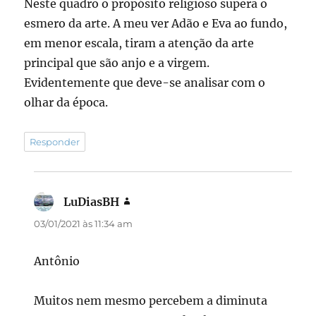
Neste quadro o propósito religioso supera o
esmero da arte. A meu ver Adão e Eva ao fundo,
em menor escala, tiram a atenção da arte
principal que são anjo e a virgem.
Evidentemente que deve-se analisar com o
olhar da época.
Responder
LuDiasBH
disse:
03/01/2021 às 11:34 am
Antônio
Muitos nem mesmo percebem a diminuta