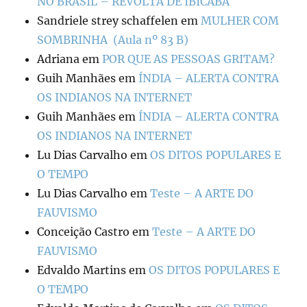
NO BRASIL – REVOLTA DE IBICABA
Sandriele strey schaffelen
em
MULHER COM
SOMBRINHA (Aula nº 83 B)
Adriana
em
POR QUE AS PESSOAS GRITAM?
Guih Manhães
em
ÍNDIA – ALERTA CONTRA
OS INDIANOS NA INTERNET
Guih Manhães
em
ÍNDIA – ALERTA CONTRA
OS INDIANOS NA INTERNET
Lu Dias Carvalho
em
OS DITOS POPULARES E
O TEMPO
Lu Dias Carvalho
em
Teste – A ARTE DO
FAUVISMO
Conceição Castro
em
Teste – A ARTE DO
FAUVISMO
Edvaldo Martins
em
OS DITOS POPULARES E
O TEMPO