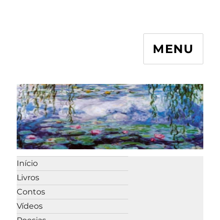
MENU
Início
Livros
Contos
Vídeos