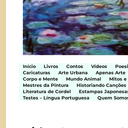
Início
Livros
Contos
Vídeos
Poes
Caricaturas
Arte Urbana
Apenas Arte
Corpo e Mente
Mundo Animal
Mitos e
Mestres da Pintura
Historiando Canções
Literatura de Cordel
Estampas Japonesa
Testes – Língua Portuguesa
Quem Somo