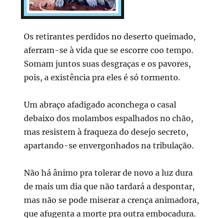
Os retirantes perdidos no deserto queimado,
aferram-se à vida que se escorre coo tempo.
Somam juntos suas desgraças e os pavores,
pois, a existência pra eles é só tormento.
Um abraço afadigado aconchega o casal
debaixo dos molambos espalhados no chão,
mas resistem à fraqueza do desejo secreto,
apartando-se envergonhados na tribulação.
Não há ânimo pra tolerar de novo a luz dura
de mais um dia que não tardará a despontar,
mas não se pode miserar a crença animadora,
que afugenta a morte pra outra embocadura.