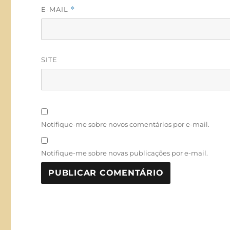
E-MAIL
*
SITE
Notifique-me sobre novos comentários por e-mail.
Notifique-me sobre novas publicações por e-mail.