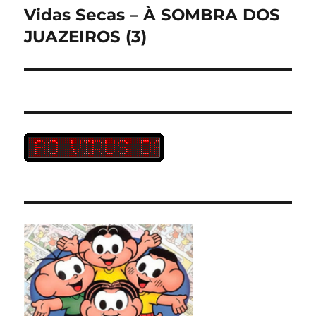
Vidas Secas – À SOMBRA DOS
Próximo
post:
JUAZEIROS (3)