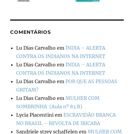
COMENTÁRIOS
Lu Dias Carvalho
em
ÍNDIA – ALERTA
CONTRA OS INDIANOS NA INTERNET
Lu Dias Carvalho
em
ÍNDIA – ALERTA
CONTRA OS INDIANOS NA INTERNET
Lu Dias Carvalho
em
POR QUE AS PESSOAS
GRITAM?
Lu Dias Carvalho
em
MULHER COM
SOMBRINHA (Aula nº 83 B)
Lycia Piacentini
em
ESCRAVIDÃO BRANCA
NO BRASIL – REVOLTA DE IBICABA
Sandriele strey schaffelen
em
MULHER COM