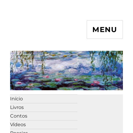
MENU
Início
Livros
Contos
Vídeos