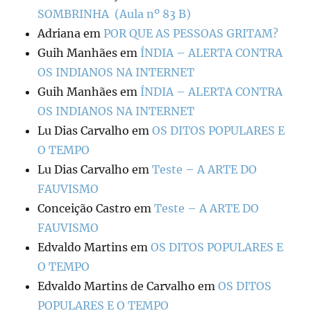
SOMBRINHA (Aula nº 83 B)
Adriana
em
POR QUE AS PESSOAS GRITAM?
Guih Manhães
em
ÍNDIA – ALERTA CONTRA
OS INDIANOS NA INTERNET
Guih Manhães
em
ÍNDIA – ALERTA CONTRA
OS INDIANOS NA INTERNET
Lu Dias Carvalho
em
OS DITOS POPULARES E
O TEMPO
Lu Dias Carvalho
em
Teste – A ARTE DO
FAUVISMO
Conceição Castro
em
Teste – A ARTE DO
FAUVISMO
Edvaldo Martins
em
OS DITOS POPULARES E
O TEMPO
Edvaldo Martins de Carvalho
em
OS DITOS
POPULARES E O TEMPO