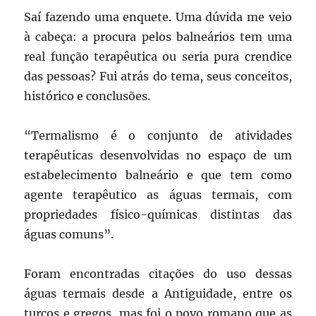
Saí fazendo uma enquete. Uma dúvida me veio
à cabeça: a procura pelos balneários tem uma
real função terapêutica ou seria pura crendice
das pessoas? Fui atrás do tema, seus conceitos,
histórico e conclusões.
“Termalismo é o conjunto de atividades
terapêuticas desenvolvidas no espaço de um
estabelecimento balneário e que tem como
agente terapêutico as águas termais, com
propriedades físico-químicas distintas das
águas comuns”.
Foram encontradas citações do uso dessas
águas termais desde a Antiguidade, entre os
turcos e gregos, mas foi o povo romano que as