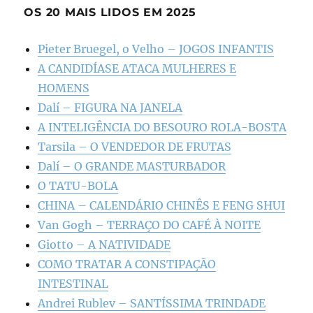
OS 20 MAIS LIDOS EM 2025
Pieter Bruegel, o Velho – JOGOS INFANTIS
A CANDIDÍASE ATACA MULHERES E
HOMENS
Dalí – FIGURA NA JANELA
A INTELIGÊNCIA DO BESOURO ROLA-BOSTA
Tarsila – O VENDEDOR DE FRUTAS
Dalí – O GRANDE MASTURBADOR
O TATU-BOLA
CHINA – CALENDÁRIO CHINÊS E FENG SHUI
Van Gogh – TERRAÇO DO CAFÉ À NOITE
Giotto – A NATIVIDADE
COMO TRATAR A CONSTIPAÇÃO
INTESTINAL
Andrei Rublev – SANTÍSSIMA TRINDADE