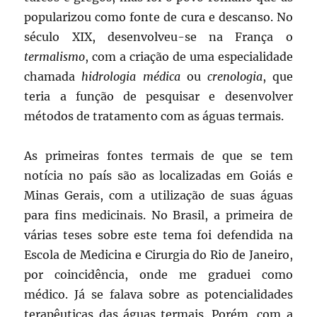
popularizou como fonte de cura e descanso. No
século XIX, desenvolveu-se na França o
termalismo
, com a criação de uma especialidade
chamada
hidrologia médica
ou
crenologia
, que
teria a função de pesquisar e desenvolver
métodos de tratamento com as águas termais.
As primeiras fontes termais de que se tem
notícia no país são as localizadas em Goiás e
Minas Gerais, com a utilização de suas águas
para fins medicinais. No Brasil, a primeira de
várias teses sobre este tema foi defendida na
Escola de Medicina e Cirurgia do Rio de Janeiro,
por coincidência, onde me graduei como
médico. Já se falava sobre as potencialidades
terapêuticas das águas termais. Porém, com a