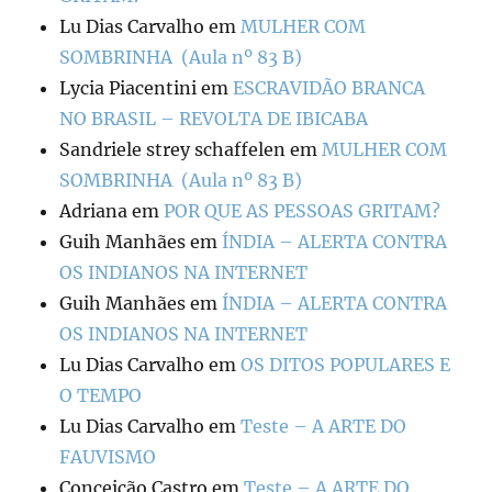
Lu Dias Carvalho
em
MULHER COM
SOMBRINHA (Aula nº 83 B)
Lycia Piacentini
em
ESCRAVIDÃO BRANCA
NO BRASIL – REVOLTA DE IBICABA
Sandriele strey schaffelen
em
MULHER COM
SOMBRINHA (Aula nº 83 B)
Adriana
em
POR QUE AS PESSOAS GRITAM?
Guih Manhães
em
ÍNDIA – ALERTA CONTRA
OS INDIANOS NA INTERNET
Guih Manhães
em
ÍNDIA – ALERTA CONTRA
OS INDIANOS NA INTERNET
Lu Dias Carvalho
em
OS DITOS POPULARES E
O TEMPO
Lu Dias Carvalho
em
Teste – A ARTE DO
FAUVISMO
Conceição Castro
em
Teste – A ARTE DO