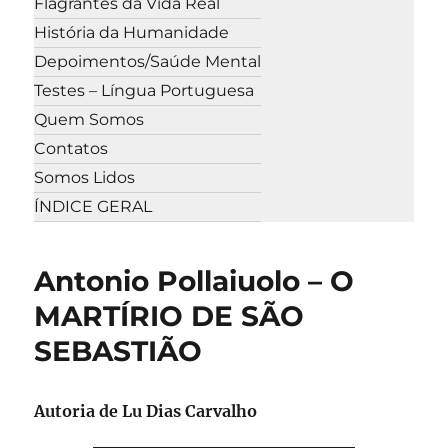
Flagrantes da Vida Real
História da Humanidade
Depoimentos/Saúde Mental
Testes – Língua Portuguesa
Quem Somos
Contatos
Somos Lidos
ÍNDICE GERAL
Antonio Pollaiuolo – O
MARTÍRIO DE SÃO
SEBASTIÃO
Autoria de Lu Dias Carvalho