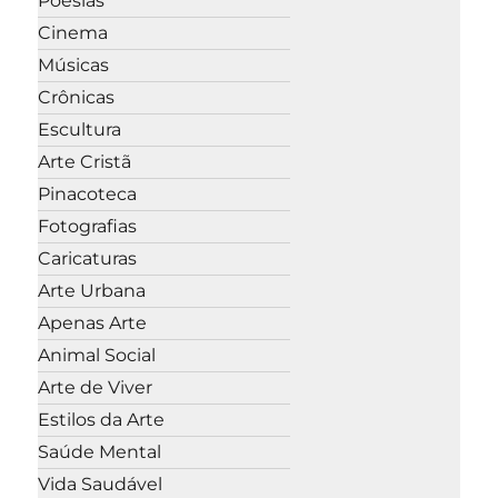
Poesias
Cinema
Músicas
Crônicas
Escultura
Arte Cristã
Pinacoteca
Fotografias
Caricaturas
Arte Urbana
Apenas Arte
Animal Social
Arte de Viver
Estilos da Arte
Saúde Mental
Vida Saudável