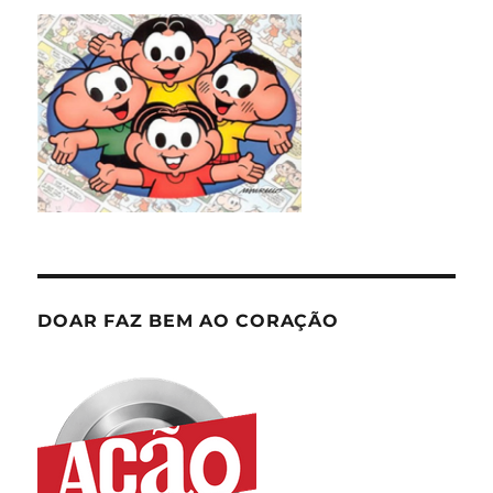
DOAR FAZ BEM AO CORAÇÃO