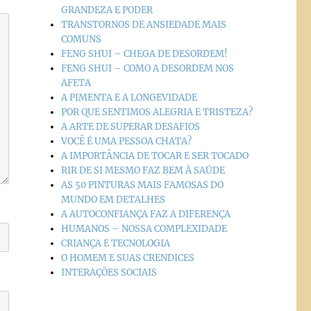
GRANDEZA E PODER
TRANSTORNOS DE ANSIEDADE MAIS
COMUNS
FENG SHUI – CHEGA DE DESORDEM!
FENG SHUI – COMO A DESORDEM NOS
AFETA
A PIMENTA E A LONGEVIDADE
POR QUE SENTIMOS ALEGRIA E TRISTEZA?
A ARTE DE SUPERAR DESAFIOS
VOCÊ É UMA PESSOA CHATA?
A IMPORTÂNCIA DE TOCAR E SER TOCADO
RIR DE SI MESMO FAZ BEM À SAÚDE
AS 50 PINTURAS MAIS FAMOSAS DO
MUNDO EM DETALHES
A AUTOCONFIANÇA FAZ A DIFERENÇA
HUMANOS – NOSSA COMPLEXIDADE
CRIANÇA E TECNOLOGIA
O HOMEM E SUAS CRENDICES
INTERAÇÕES SOCIAIS