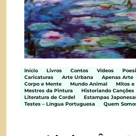
Início
Livros
Contos
Vídeos
Poes
Caricaturas
Arte Urbana
Apenas Arte
Corpo e Mente
Mundo Animal
Mitos e
Mestres da Pintura
Historiando Canções
Literatura de Cordel
Estampas Japonesa
Testes – Língua Portuguesa
Quem Somo