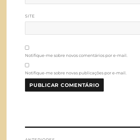
SITE
Notifique-me sobre novos comentários por e-mail.
Notifique-me sobre novas publicações por e-mail.
Navegação
ANTERIORES