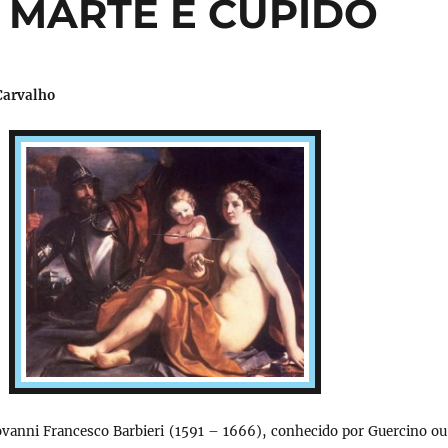
S, MARTE E CUPIDO
Carvalho
iovanni Francesco Barbieri (1591 – 1666), conhecido por Guercino ou 