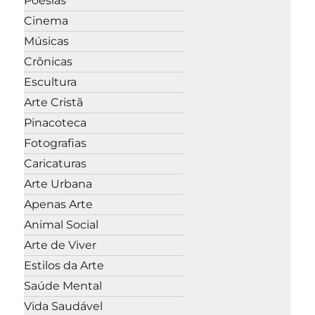
Poesias
Cinema
Músicas
Crônicas
Escultura
Arte Cristã
Pinacoteca
Fotografias
Caricaturas
Arte Urbana
Apenas Arte
Animal Social
Arte de Viver
Estilos da Arte
Saúde Mental
Vida Saudável