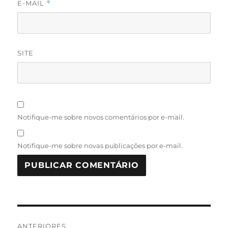
E-MAIL
*
SITE
Notifique-me sobre novos comentários por e-mail.
Notifique-me sobre novas publicações por e-mail.
Navegação
ANTERIORES