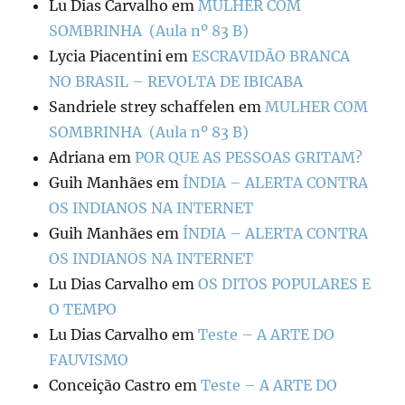
Lu Dias Carvalho
em
MULHER COM
SOMBRINHA (Aula nº 83 B)
Lycia Piacentini
em
ESCRAVIDÃO BRANCA
NO BRASIL – REVOLTA DE IBICABA
Sandriele strey schaffelen
em
MULHER COM
SOMBRINHA (Aula nº 83 B)
Adriana
em
POR QUE AS PESSOAS GRITAM?
Guih Manhães
em
ÍNDIA – ALERTA CONTRA
OS INDIANOS NA INTERNET
Guih Manhães
em
ÍNDIA – ALERTA CONTRA
OS INDIANOS NA INTERNET
Lu Dias Carvalho
em
OS DITOS POPULARES E
O TEMPO
Lu Dias Carvalho
em
Teste – A ARTE DO
FAUVISMO
Conceição Castro
em
Teste – A ARTE DO