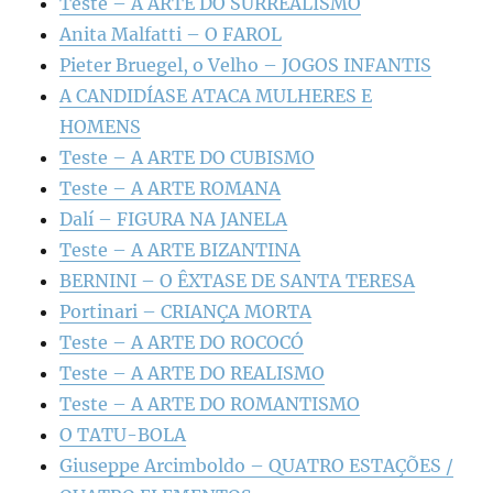
Teste – A ARTE DO SURREALISMO
Anita Malfatti – O FAROL
Pieter Bruegel, o Velho – JOGOS INFANTIS
A CANDIDÍASE ATACA MULHERES E
HOMENS
Teste – A ARTE DO CUBISMO
Teste – A ARTE ROMANA
Dalí – FIGURA NA JANELA
Teste – A ARTE BIZANTINA
BERNINI – O ÊXTASE DE SANTA TERESA
Portinari – CRIANÇA MORTA
Teste – A ARTE DO ROCOCÓ
Teste – A ARTE DO REALISMO
Teste – A ARTE DO ROMANTISMO
O TATU-BOLA
Giuseppe Arcimboldo – QUATRO ESTAÇÕES /