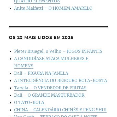
QUATRO ELEMENTOS
Anita Malfatti – O HOMEM AMARELO
OS 20 MAIS LIDOS EM 2025
Pieter Bruegel, o Velho – JOGOS INFANTIS
A CANDIDÍASE ATACA MULHERES E
HOMENS
Dalí – FIGURA NA JANELA
A INTELIGÊNCIA DO BESOURO ROLA-BOSTA
Tarsila – O VENDEDOR DE FRUTAS
Dalí – O GRANDE MASTURBADOR
O TATU-BOLA
CHINA – CALENDÁRIO CHINÊS E FENG SHUI
Van Gogh – TERRAÇO DO CAFÉ À NOITE