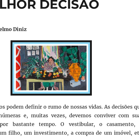
LHOR DECISÃO
Telmo Diniz
 podem definir o rumo de nossas vidas. As decisões q
númeras e, muitas vezes, devemos conviver com su
 por bastante tempo. O vestibular, o casamento,
m filho, um investimento, a compra de um imóvel, et