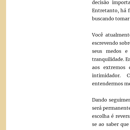
decisão importa
Entretanto, há 
buscando tomar 
Você atualmente
escrevendo sobr
seus medos e 
tranquilidade. Em
aos extremos 
intimidador. 
entendermos mel
Dando seguiment
será permanente
escolha é revers
se ao saber que