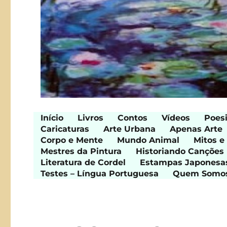
Início
Livros
Contos
Vídeos
Poes
Caricaturas
Arte Urbana
Apenas Arte
Corpo e Mente
Mundo Animal
Mitos e
Mestres da Pintura
Historiando Canções
Literatura de Cordel
Estampas Japonesa
Testes – Língua Portuguesa
Quem Somo