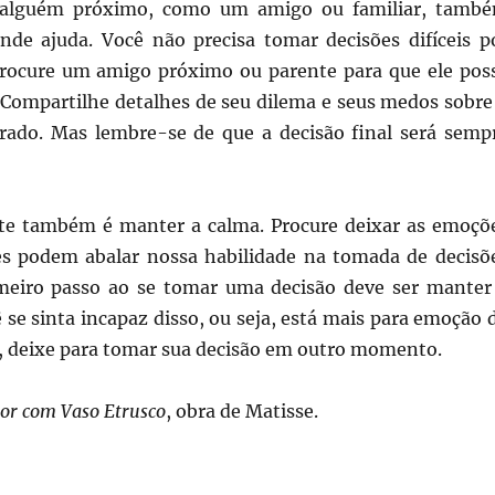
 alguém próximo, como um amigo ou familiar, tamb
nde ajuda. Você não precisa tomar decisões difíceis p
procure um amigo próximo ou parente para que ele pos
. Compartilhe detalhes de seu dilema e seus medos sobre
rado. Mas lembre-se de que a decisão final será semp
te também é manter a calma. Procure deixar as emoçõ
s podem abalar nossa habilidade na tomada de decisõ
imeiro passo ao se tomar uma decisão deve ser manter
 se sinta incapaz disso, ou seja, está mais para emoção 
o, deixe para tomar sua decisão em outro momento.
ior com Vaso Etrusco
, obra de Matisse.