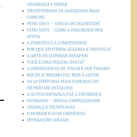
GRANDEZA E PODER
TRANSTORNOS DE ANSIEDADE MAIS
COMUNS
FENG SHUI – CHEGA DE DESORDEM!
FENG SHUI – COMO A DESORDEM NOS
AFETA
A PIMENTA E A LONGEVIDADE
POR QUE SENTIMOS ALEGRIA E TRISTEZA?
A ARTE DE SUPERAR DESAFIOS
VOCÊ É UMA PESSOA CHATA?
A IMPORTÂNCIA DE TOCAR E SER TOCADO
RIR DE SI MESMO FAZ BEM À SAÚDE
AS 50 PINTURAS MAIS FAMOSAS DO
MUNDO EM DETALHES
A AUTOCONFIANÇA FAZ A DIFERENÇA
HUMANOS – NOSSA COMPLEXIDADE
CRIANÇA E TECNOLOGIA
O HOMEM E SUAS CRENDICES
INTERAÇÕES SOCIAIS