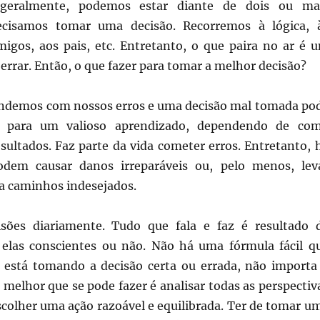
 geralmente, podemos estar diante de dois ou ma
cisamos tomar uma decisão. Recorremos à lógica, 
igos, aos pais, etc. Entretanto, o que paira no ar é 
rrar. Então, o que fazer para tomar a melhor decisão?
endemos com nossos erros e uma decisão mal tomada po
te para um valioso aprendizado, dependendo de co
sultados. Faz parte da vida cometer erros. Entretanto, 
odem causar danos irreparáveis ou, pelo menos, lev
ra caminhos indesejados.
sões diariamente. Tudo que fala e faz é resultado 
 elas conscientes ou não. Não há uma fórmula fácil q
ê está tomando a decisão certa ou errada, não importa
melhor que se pode fazer é analisar todas as perspectiv
scolher uma ação razoável e equilibrada. Ter de tomar u