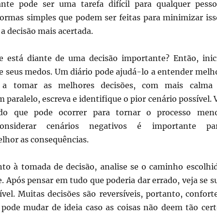
nte pode ser uma tarefa difícil para qualquer pesso
formas simples que podem ser feitas para minimizar iss
a decisão mais acertada.
 está diante de uma decisão importante? Então, inic
e seus medos. Um diário pode ajudá-lo a entender melh
a tomar as melhores decisões, com mais calma
 paralelo, escreva e identifique o pior cenário possível. 
do que pode ocorrer para tornar o processo men
Considerar cenários negativos é importante pa
hor as consequências.
o à tomada de decisão, analise se o caminho escolhi
. Após pensar em tudo que poderia dar errado, veja se s
ível. Muitas decisões são reversíveis, portanto, confort
 pode mudar de ideia caso as coisas não deem tão cert