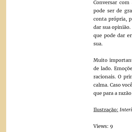
Conversar com
pode ser de gra
conta própria, 
dar sua opinião
que pode dar er
sua.
Muito importan
de lado. Emoçõe
racionais. O pr
calma. Caso você
que para a razã
Ilustração:
Inter
Views: 9