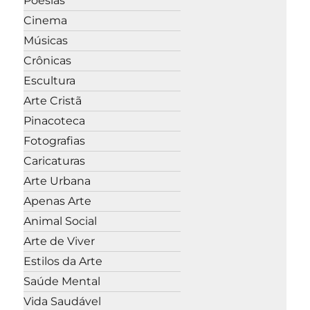
Poesias
Cinema
Músicas
Crônicas
Escultura
Arte Cristã
Pinacoteca
Fotografias
Caricaturas
Arte Urbana
Apenas Arte
Animal Social
Arte de Viver
Estilos da Arte
Saúde Mental
Vida Saudável