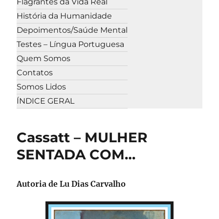
Flagrantes da Vida Real
História da Humanidade
Depoimentos/Saúde Mental
Testes – Língua Portuguesa
Quem Somos
Contatos
Somos Lidos
ÍNDICE GERAL
Cassatt – MULHER
SENTADA COM…
Autoria de Lu Dias Carvalho