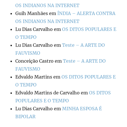
OS INDIANOS NA INTERNET
Guih Manhães
em
ÍNDIA – ALERTA CONTRA
OS INDIANOS NA INTERNET
Lu Dias Carvalho
em
OS DITOS POPULARES E
O TEMPO
Lu Dias Carvalho
em
Teste – A ARTE DO
FAUVISMO
Conceição Castro
em
Teste – A ARTE DO
FAUVISMO
Edvaldo Martins
em
OS DITOS POPULARES E
O TEMPO
Edvaldo Martins de Carvalho
em
OS DITOS
POPULARES E O TEMPO
Lu Dias Carvalho
em
MINHA ESPOSA É
BIPOLAR