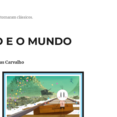
 tornaram clássicos.
NO E O MUNDO
ias Carvalho