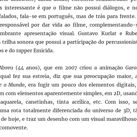
 interessante é que o filme não possui diálogos, e n
falados, fala-se em português, mas de trás para frente.
 responsável por dar vida ao filme, complementando-
brante apresentação visual. Gustavo Kurlat e Rub
 trilha sonora que possui a participação do percussionis
s e do rapper Emicida.
 Abreu (44 anos), que em 2007 criou a animação
Garo
qual fez sua estreia, diz que sua preocupação maior, 
e o Mundo
, era fugir um pouco dos elementos digitais,
ém com elementos aparentemente simples, em 2D, usan
aquarela, canetinhas, tinta acrílica, etc. Com isso, s
uma rota totalmente diferenciada do universo de 3D, t
de hoje, e traz um desenho com um visual maravilhoso
comovente.