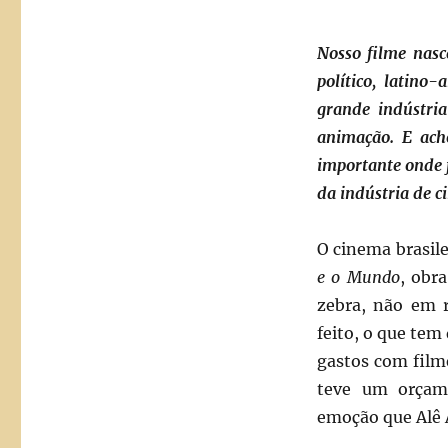
Nosso filme nasc
político, latino
grande indústria
animação. E ach
importante onde 
da indústria de c
O cinema brasil
e o Mundo
, obr
zebra, não em 
feito, o que te
gastos com film
teve um orçam
emoção que Alê 