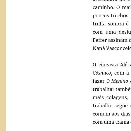
caminho. O mais
poucos trechos 
trilha sonora é
com uma deslum
Feffer assinam a
Naná Vasconcelo
O cineasta Alê
Cósmico
, com a 
fazer
O Menino 
trabalhar tamb
mais colagens, 
trabalho segue 
comum aos dias 
com uma trama 