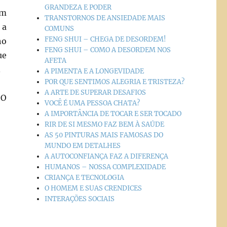
GRANDEZA E PODER
am
TRANSTORNOS DE ANSIEDADE MAIS
 a
COMUNS
FENG SHUI – CHEGA DE DESORDEM!
ho
FENG SHUI – COMO A DESORDEM NOS
ue
AFETA
.
A PIMENTA E A LONGEVIDADE
POR QUE SENTIMOS ALEGRIA E TRISTEZA?
A ARTE DE SUPERAR DESAFIOS
 O
VOCÊ É UMA PESSOA CHATA?
A IMPORTÂNCIA DE TOCAR E SER TOCADO
RIR DE SI MESMO FAZ BEM À SAÚDE
AS 50 PINTURAS MAIS FAMOSAS DO
MUNDO EM DETALHES
A AUTOCONFIANÇA FAZ A DIFERENÇA
HUMANOS – NOSSA COMPLEXIDADE
CRIANÇA E TECNOLOGIA
O HOMEM E SUAS CRENDICES
INTERAÇÕES SOCIAIS