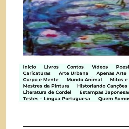
Início
Livros
Contos
Vídeos
Poes
Caricaturas
Arte Urbana
Apenas Arte
Corpo e Mente
Mundo Animal
Mitos e
Mestres da Pintura
Historiando Canções
Literatura de Cordel
Estampas Japonesa
Testes – Língua Portuguesa
Quem Somo