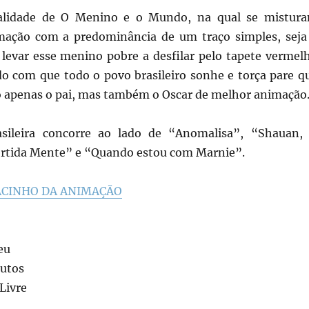
nalidade de O Menino e o Mundo, na qual se mistur
mação com a predominância de um traço simples, seja
 levar esse menino pobre a desfilar pelo tapete vermel
do com que todo o povo brasileiro sonhe e torça pare q
o apenas o pai, mas também o Oscar de melhor animação
sileira concorre ao lado de “Anomalisa”, “Shauan,
ertida Mente” e “Quando estou com Marnie”.
ACINHO DA ANIMAÇÃO
eu
utos
Livre