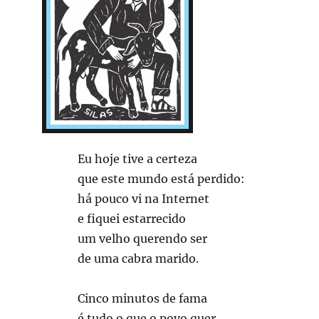
Eu hoje tive a certeza
que este mundo está perdido:
há pouco vi na Internet
e fiquei estarrecido
um velho querendo ser
de uma cabra marido.
Cinco minutos de fama
é tudo o que o povo quer