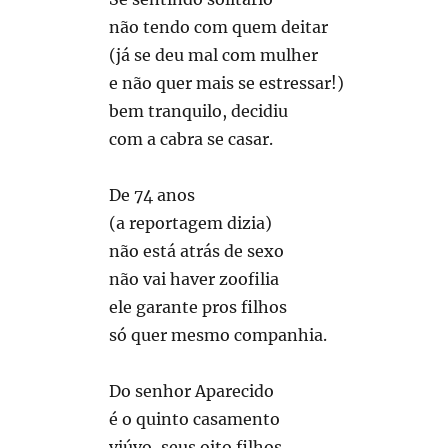
não tendo com quem deitar
(já se deu mal com mulher
e não quer mais se estressar!)
bem tranquilo, decidiu
com a cabra se casar.
De 74 anos
(a reportagem dizia)
não está atrás de sexo
não vai haver zoofilia
ele garante pros filhos
só quer mesmo companhia.
Do senhor Aparecido
é o quinto casamento
viúvo, seus oito filhos