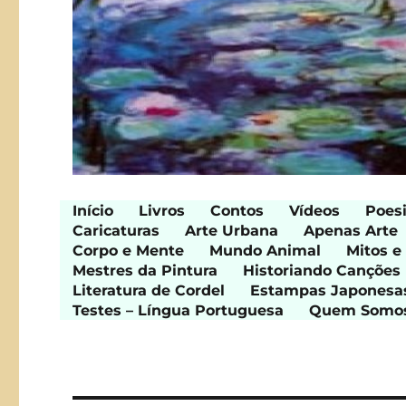
Início
Livros
Contos
Vídeos
Poes
Caricaturas
Arte Urbana
Apenas Arte
Corpo e Mente
Mundo Animal
Mitos e
Mestres da Pintura
Historiando Canções
Literatura de Cordel
Estampas Japonesa
Testes – Língua Portuguesa
Quem Somo