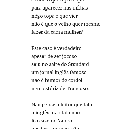
para aparecer nas mídias
nêgo topa o que vier
não é que o velho quer mesmo
fazer da cabra mulher?
Este caso é verdadeiro
apesar de ser jocoso
saiu no saite do Standard
um jornal inglês famoso
não é humor de cordel
nem estória de Trancoso.
Não pense o leitor que falo
o inglês, não falo não
li o caso no Yahoo
que fez a propagação