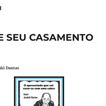
l
E SEU CASAMENTO
uhi Dantas