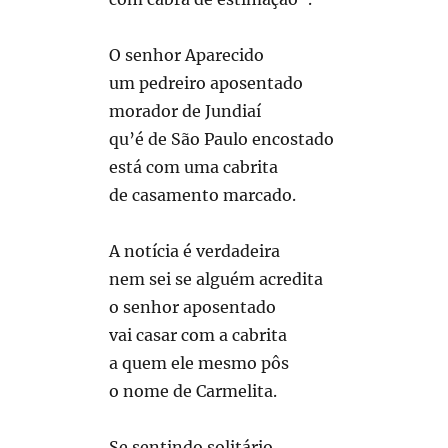
O senhor Aparecido
um pedreiro aposentado
morador de Jundiaí
qu’é de São Paulo encostado
está com uma cabrita
de casamento marcado.
A notícia é verdadeira
nem sei se alguém acredita
o senhor aposentado
vai casar com a cabrita
a quem ele mesmo pôs
o nome de Carmelita.
Se sentindo solitário