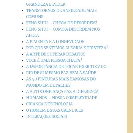
GRANDEZA E PODER
TRANSTORNOS DE ANSIEDADE MAIS
COMUNS
FENG SHUI – CHEGA DE DESORDEM!
FENG SHUI – COMO A DESORDEM NOS
AFETA
A PIMENTA E A LONGEVIDADE
POR QUE SENTIMOS ALEGRIA E TRISTEZA?
A ARTE DE SUPERAR DESAFIOS
VOCÊ É UMA PESSOA CHATA?
A IMPORTÂNCIA DE TOCAR E SER TOCADO
RIR DE SI MESMO FAZ BEM À SAÚDE
AS 50 PINTURAS MAIS FAMOSAS DO
MUNDO EM DETALHES
A AUTOCONFIANÇA FAZ A DIFERENÇA
HUMANOS – NOSSA COMPLEXIDADE
CRIANÇA E TECNOLOGIA
O HOMEM E SUAS CRENDICES
INTERAÇÕES SOCIAIS