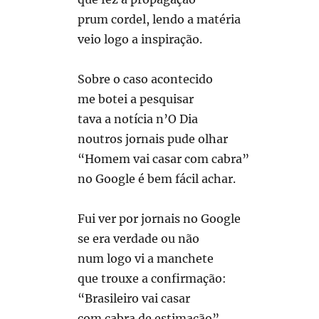
prum cordel, lendo a matéria
veio logo a inspiração.
Sobre o caso acontecido
me botei a pesquisar
tava a notícia n’O Dia
noutros jornais pude olhar
“Homem vai casar com cabra”
no Google é bem fácil achar.
Fui ver por jornais no Google
se era verdade ou não
num logo vi a manchete
que trouxe a confirmação:
“Brasileiro vai casar
com cabra de estimação”.