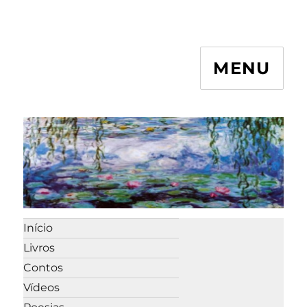
MENU
Início
Livros
Contos
Vídeos