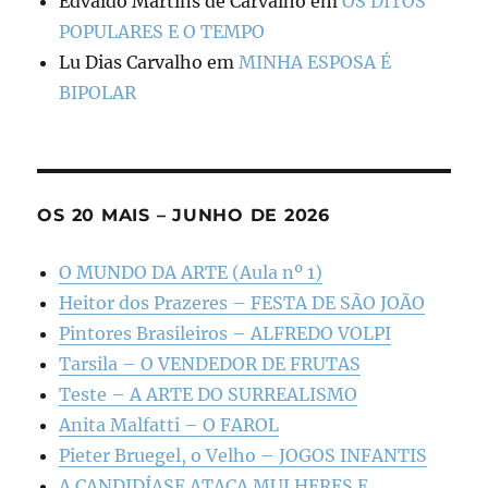
Edvaldo Martins de Carvalho
em
OS DITOS
POPULARES E O TEMPO
Lu Dias Carvalho
em
MINHA ESPOSA É
BIPOLAR
OS 20 MAIS – JUNHO DE 2026
O MUNDO DA ARTE (Aula nº 1)
Heitor dos Prazeres – FESTA DE SÃO JOÃO
Pintores Brasileiros – ALFREDO VOLPI
Tarsila – O VENDEDOR DE FRUTAS
Teste – A ARTE DO SURREALISMO
Anita Malfatti – O FAROL
Pieter Bruegel, o Velho – JOGOS INFANTIS
A CANDIDÍASE ATACA MULHERES E