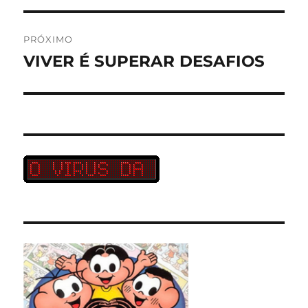
PRÓXIMO
VIVER É SUPERAR DESAFIOS
Próximo
post: