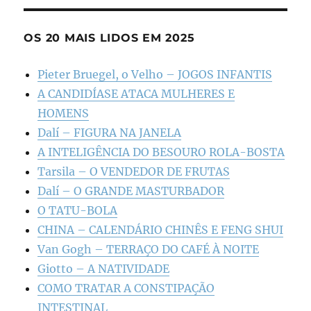
OS 20 MAIS LIDOS EM 2025
Pieter Bruegel, o Velho – JOGOS INFANTIS
A CANDIDÍASE ATACA MULHERES E
HOMENS
Dalí – FIGURA NA JANELA
A INTELIGÊNCIA DO BESOURO ROLA-BOSTA
Tarsila – O VENDEDOR DE FRUTAS
Dalí – O GRANDE MASTURBADOR
O TATU-BOLA
CHINA – CALENDÁRIO CHINÊS E FENG SHUI
Van Gogh – TERRAÇO DO CAFÉ À NOITE
Giotto – A NATIVIDADE
COMO TRATAR A CONSTIPAÇÃO
INTESTINAL