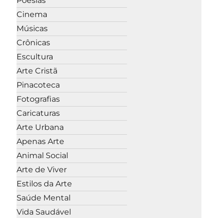
Poesias
Cinema
Músicas
Crônicas
Escultura
Arte Cristã
Pinacoteca
Fotografias
Caricaturas
Arte Urbana
Apenas Arte
Animal Social
Arte de Viver
Estilos da Arte
Saúde Mental
Vida Saudável