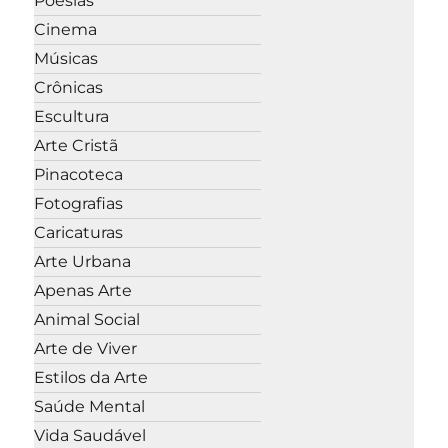
Poesias
Cinema
Músicas
Crônicas
Escultura
Arte Cristã
Pinacoteca
Fotografias
Caricaturas
Arte Urbana
Apenas Arte
Animal Social
Arte de Viver
Estilos da Arte
Saúde Mental
Vida Saudável