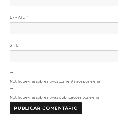
E-MAIL
*
SITE
Notifique-me sobre novos comentários por e-mail.
Notifique-me sobre novas publicações por e-mail.