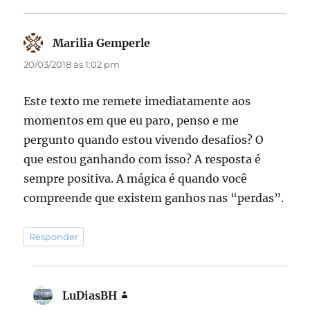
Marilia Gemperle
disse:
20/03/2018 às 1:02 pm
Este texto me remete imediatamente aos
momentos em que eu paro, penso e me
pergunto quando estou vivendo desafios? O
que estou ganhando com isso? A resposta é
sempre positiva. A mágica é quando você
compreende que existem ganhos nas “perdas”.
Responder
LuDiasBH
disse: