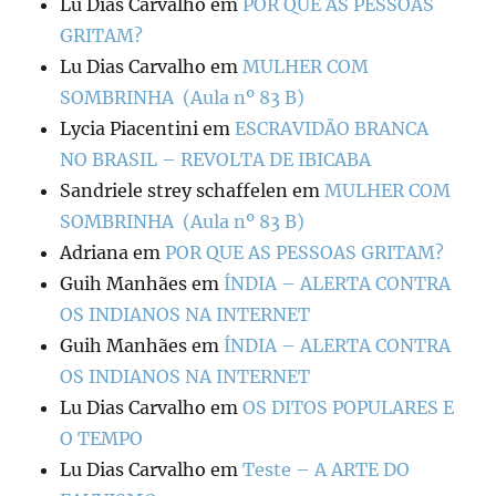
Lu Dias Carvalho
em
POR QUE AS PESSOAS
GRITAM?
Lu Dias Carvalho
em
MULHER COM
SOMBRINHA (Aula nº 83 B)
Lycia Piacentini
em
ESCRAVIDÃO BRANCA
NO BRASIL – REVOLTA DE IBICABA
Sandriele strey schaffelen
em
MULHER COM
SOMBRINHA (Aula nº 83 B)
Adriana
em
POR QUE AS PESSOAS GRITAM?
Guih Manhães
em
ÍNDIA – ALERTA CONTRA
OS INDIANOS NA INTERNET
Guih Manhães
em
ÍNDIA – ALERTA CONTRA
OS INDIANOS NA INTERNET
Lu Dias Carvalho
em
OS DITOS POPULARES E
O TEMPO
Lu Dias Carvalho
em
Teste – A ARTE DO