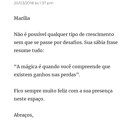
20/03/2018 às 1:37 pm
Marília
Não é possível qualquer tipo de crescimento
sem que se passe por desafios. Sua sábia frase
resume tudo:
“A mágica é quando você compreende que
existem ganhos nas perdas”.
Fico sempre muito feliz com a sua presença
neste espaço.
Abraços,