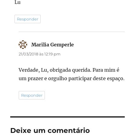
Lu
Responder
Marilia Gemperle
disse:
21/03/2018 às 12:19 pm
Verdade, Lu, obrigada querida. Para mim é
um prazer e orgulho participar deste espaço.
Responder
Deixe um comentário