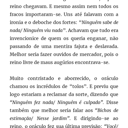
reino chegavam. E mesmo assim nem todos os
fracos importaram-se. Uns até falavam com a
ironia e o deboche dos fortes: “
Ninguém sabe de
nada/ Ninguém viu nada
”. Achavam que tudo era
invencionice de quem os queria enganar, não
passando de uma mentira fajuta e deslavada.
Melhor seria fazer ouvidos de mercador, pois o
reino livre de maus augúrios encontrava-se.
Muito contristado e aborrecido, o oráculo
chamou os incrédulos de “tolos”. E previu que
logo estariam a reclamar da sorte, dizendo que
“Ninguém fez nada/ Ninguém é culpado”.
Disse
também que melhor seria falar aos
“Bichos de
estimação/ Nesse jardim”
. E dirigindo-se ao
reino, o oráculo fez sua última previsão:
“Você/