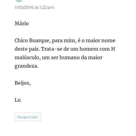
11/05/2016 às 1:22 pm
Mário
Chico Buarque, para mim, é o maior nome
deste país. Trata-se de um homem com H
maiúsculo, um ser humano da maior
grandeza.
Beijos,
Lu
Responder