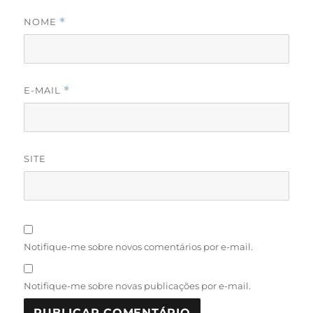
NOME
*
E-MAIL
*
SITE
Notifique-me sobre novos comentários por e-mail.
Notifique-me sobre novas publicações por e-mail.