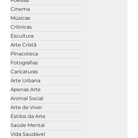
Poesias
Cinema
Músicas
Crônicas
Escultura
Arte Cristã
Pinacoteca
Fotografias
Caricaturas
Arte Urbana
Apenas Arte
Animal Social
Arte de Viver
Estilos da Arte
Saúde Mental
Vida Saudável