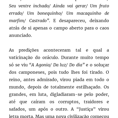
Seu ventre inchado/ Ainda vai gerar/ Um fruto
errado/ Um bonequinho/ Um macaquinho de
marfim/ Castrado”
. E desapareceu, deixando
atrás de si apenas o campo aberto para o caos
anunciado.
As predições aconteceram tal e qual a
vaticinação do oráculo. Durante muito tempo
só se viu
“A Agonia/ Da luz/ Do dia”
e o soluçar
dos camponeses, pois tudo lhes foi tirado. O
reino, antes admirado, virou piada em todo o
mundo, depois de totalmente estilhaçado. Os
grandes, em luta, digladiaram-se pelo poder,
até que caíram os corruptos, traidores e
safados, um após o outro. A “Justiça” virou
letra morta. Mas uma nova civilização começou