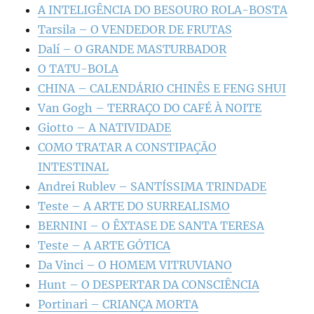
A INTELIGÊNCIA DO BESOURO ROLA-BOSTA
Tarsila – O VENDEDOR DE FRUTAS
Dalí – O GRANDE MASTURBADOR
O TATU-BOLA
CHINA – CALENDÁRIO CHINÊS E FENG SHUI
Van Gogh – TERRAÇO DO CAFÉ À NOITE
Giotto – A NATIVIDADE
COMO TRATAR A CONSTIPAÇÃO
INTESTINAL
Andrei Rublev – SANTÍSSIMA TRINDADE
Teste – A ARTE DO SURREALISMO
BERNINI – O ÊXTASE DE SANTA TERESA
Teste – A ARTE GÓTICA
Da Vinci – O HOMEM VITRUVIANO
Hunt – O DESPERTAR DA CONSCIÊNCIA
Portinari – CRIANÇA MORTA