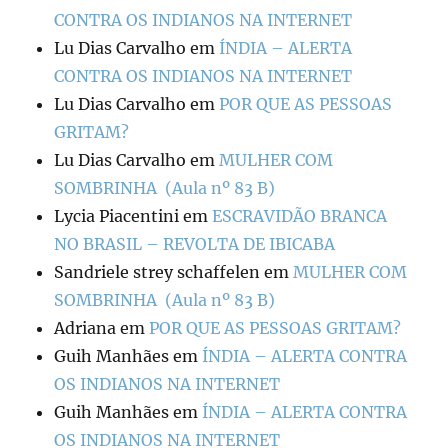
CONTRA OS INDIANOS NA INTERNET
Lu Dias Carvalho
em
ÍNDIA – ALERTA
CONTRA OS INDIANOS NA INTERNET
Lu Dias Carvalho
em
POR QUE AS PESSOAS
GRITAM?
Lu Dias Carvalho
em
MULHER COM
SOMBRINHA (Aula nº 83 B)
Lycia Piacentini
em
ESCRAVIDÃO BRANCA
NO BRASIL – REVOLTA DE IBICABA
Sandriele strey schaffelen
em
MULHER COM
SOMBRINHA (Aula nº 83 B)
Adriana
em
POR QUE AS PESSOAS GRITAM?
Guih Manhães
em
ÍNDIA – ALERTA CONTRA
OS INDIANOS NA INTERNET
Guih Manhães
em
ÍNDIA – ALERTA CONTRA
OS INDIANOS NA INTERNET