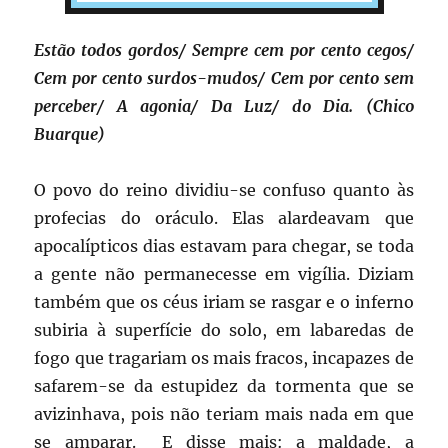
Estão todos gordos/ Sempre cem por cento cegos/
Cem por cento surdos-mudos/ Cem por cento sem
perceber/ A agonia/ Da Luz/ do Dia. (Chico
Buarque)
O povo do reino dividiu-se confuso quanto às
profecias do oráculo. Elas alardeavam que
apocalípticos dias estavam para chegar, se toda
a gente não permanecesse em vigília. Diziam
também que os céus iriam se rasgar e o inferno
subiria à superfície do solo, em labaredas de
fogo que tragariam os mais fracos, incapazes de
safarem-se da estupidez da tormenta que se
avizinhava, pois não teriam mais nada em que
se amparar. E disse mais: a maldade, a