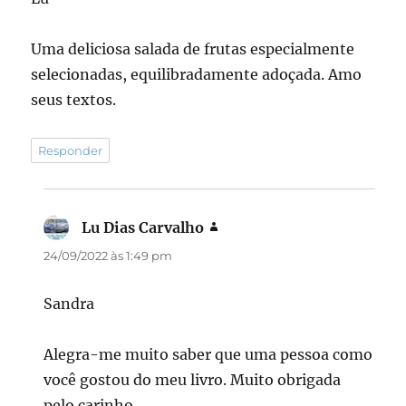
Uma deliciosa salada de frutas especialmente
selecionadas, equilibradamente adoçada. Amo
seus textos.
Responder
Lu Dias Carvalho
disse:
24/09/2022 às 1:49 pm
Sandra
Alegra-me muito saber que uma pessoa como
você gostou do meu livro. Muito obrigada
pelo carinho.