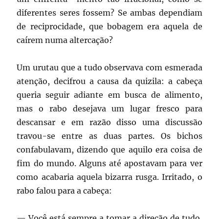
diferentes seres fossem? Se ambas dependiam
de reciprocidade, que bobagem era aquela de
caírem numa altercação?
Um urutau que a tudo observava com esmerada
atenção, decifrou a causa da quizila: a cabeça
queria seguir adiante em busca de alimento,
mas o rabo desejava um lugar fresco para
descansar e em razão disso uma discussão
travou-se entre as duas partes. Os bichos
confabulavam, dizendo que aquilo era coisa de
fim do mundo. Alguns até apostavam para ver
como acabaria aquela bizarra rusga. Irritado, o
rabo falou para a cabeça:
— Você está sempre a tomar a direção de tudo,