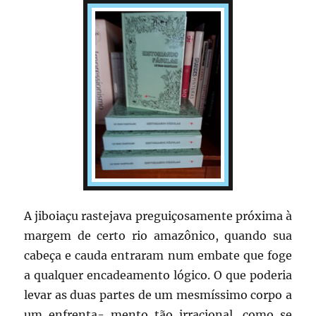
A jiboiaçu rastejava preguiçosamente próxima à
margem de certo rio amazônico, quando sua
cabeça e cauda entraram num embate que foge
a qualquer encadeamento lógico. O que poderia
levar as duas partes de um mesmíssimo corpo a
um enfrenta- mento tão irracional, como se