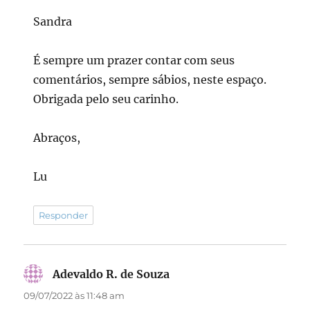
Sandra
É sempre um prazer contar com seus
comentários, sempre sábios, neste espaço.
Obrigada pelo seu carinho.
Abraços,
Lu
Responder
Adevaldo R. de Souza
disse:
09/07/2022 às 11:48 am