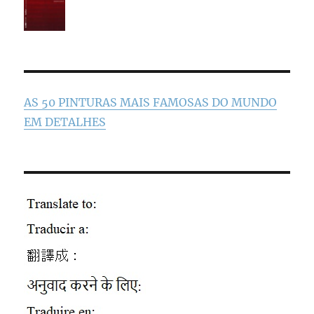
AS 50 PINTURAS MAIS FAMOSAS DO MUNDO
EM DETALHES