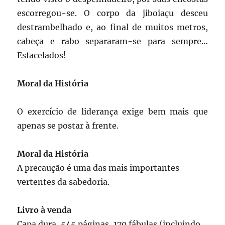
escorregou-se. O corpo da jiboiaçu desceu
destrambelhado e, ao final de muitos metros,
cabeça e rabo separaram-se para sempre…
Esfacelados!
Moral da História
O exercício de liderança exige bem mais que
apenas se postar à frente.
Moral da História
A precaução é uma das mais importantes
vertentes da sabedoria.
Livro à venda
Capa dura, 545 páginas, 170 fábulas (incluindo