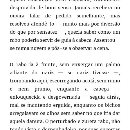
desprovida de bom senso. Jamais recebera ou
ouvira falar de pedido semelhante, mas
resolveu atendê-lo — muito mais por diversão
do que por sensatez —, queria saber como um
rabo poderia servir de guia à cabeça. Assentou –
se numa nuvem e pôs-se a observar a cena.
O rabo ia à frente, sem enxergar um palmo
adiante do nariz — se nariz tivesse —,
trombando aqui, escorregando acolá, sem rumo
e nem prumo, enquanto a cabeça —
enlouquecida e desgovernada — seguia atrás,
mal se mantendo erguida, enquanto os bichos
arregalavam os olhos sem saber no que iria dar
aquela danura. O perturbado e zureta rabo, não
tendo visto o despenhadeiro, por suas encostas