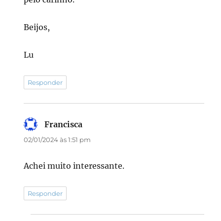
Beijos,
Lu
Responder
Francisca
disse:
02/01/2024 às 1:51 pm
Achei muito interessante.
Responder