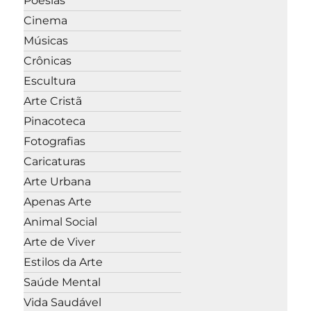
Poesias
Cinema
Músicas
Crônicas
Escultura
Arte Cristã
Pinacoteca
Fotografias
Caricaturas
Arte Urbana
Apenas Arte
Animal Social
Arte de Viver
Estilos da Arte
Saúde Mental
Vida Saudável