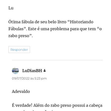
Lu
Ótima fábula de seu belo livro “Historiando
Fábulas”. Este é uma problema para que tem “o
rabo preso”.
Responder
LuDiasBH
disse:
09/07/2022 às 5:23 pm
Adevaldo
É verdade! Além do rabo preso possui a cabeça