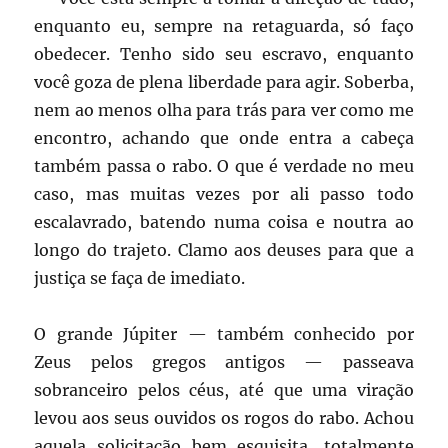
enquanto eu, sempre na retaguarda, só faço
obedecer. Tenho sido seu escravo, enquanto
você goza de plena liberdade para agir. Soberba,
nem ao menos olha para trás para ver como me
encontro, achando que onde entra a cabeça
também passa o rabo. O que é verdade no meu
caso, mas muitas vezes por ali passo todo
escalavrado, batendo numa coisa e noutra ao
longo do trajeto. Clamo aos deuses para que a
justiça se faça de imediato.
O grande Júpiter — também conhecido por
Zeus pelos gregos antigos — passeava
sobranceiro pelos céus, até que uma viração
levou aos seus ouvidos os rogos do rabo. Achou
aquela solicitação bem esquisita, totalmente