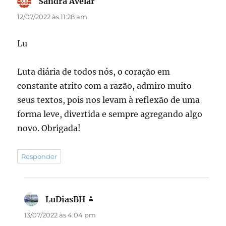
Sandra Avelar
disse:
12/07/2022 às 11:28 am
Lu
Luta diária de todos nós, o coração em
constante atrito com a razão, admiro muito
seus textos, pois nos levam à reflexão de uma
forma leve, divertida e sempre agregando algo
novo. Obrigada!
Responder
LuDiasBH
disse:
13/07/2022 às 4:04 pm