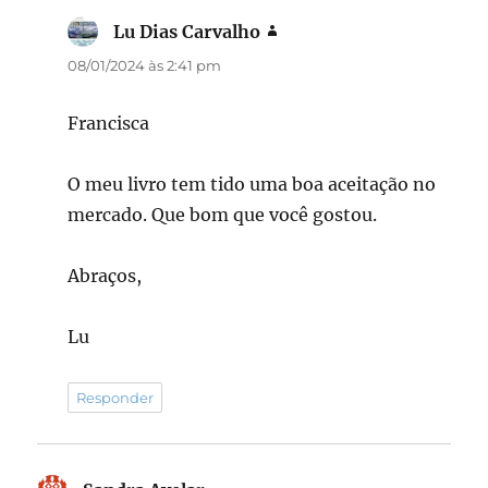
Lu Dias Carvalho
disse:
08/01/2024 às 2:41 pm
Francisca
O meu livro tem tido uma boa aceitação no
mercado. Que bom que você gostou.
Abraços,
Lu
Responder