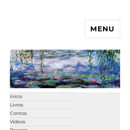
MENU
Início
Livros
Contos
Vídeos