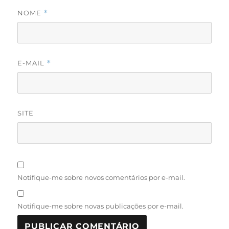
NOME
*
E-MAIL
*
SITE
Notifique-me sobre novos comentários por e-mail.
Notifique-me sobre novas publicações por e-mail.