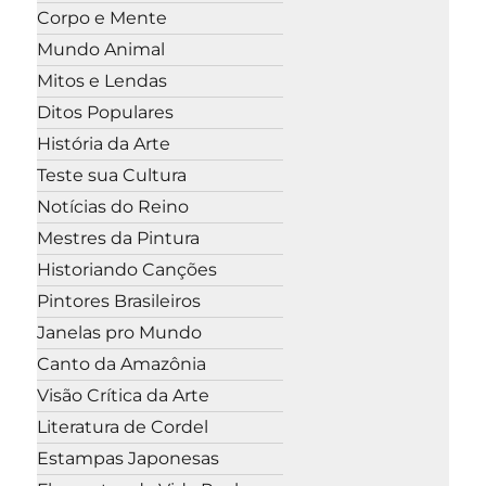
Corpo e Mente
Mundo Animal
Mitos e Lendas
Ditos Populares
História da Arte
Teste sua Cultura
Notícias do Reino
Mestres da Pintura
Historiando Canções
Pintores Brasileiros
Janelas pro Mundo
Canto da Amazônia
Visão Crítica da Arte
Literatura de Cordel
Estampas Japonesas