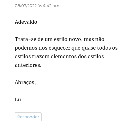
08/07/2022 às 4:42 pm
Adevaldo
Trata-se de um estilo novo, mas não
podemos nos esquecer que quase todos os
estilos trazem elementos dos estilos
anteriores.
Abraços,
Lu
Responder