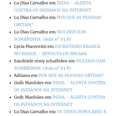
Lu Dias Carvalho
em
ÍNDIA – ALERTA
CONTRA OS INDIANOS NA INTERNET
Lu Dias Carvalho
em
POR QUE AS PESSOAS
GRITAM?
Lu Dias Carvalho
em
MULHER COM
SOMBRINHA (Aula nº 83 B)
Lycia Piacentini
em
ESCRAVIDÃO BRANCA
NO BRASIL – REVOLTA DE IBICABA
Sandriele strey schaffelen
em
MULHER COM
SOMBRINHA (Aula nº 83 B)
Adriana
em
POR QUE AS PESSOAS GRITAM?
Guih Manhães
em
ÍNDIA – ALERTA CONTRA
OS INDIANOS NA INTERNET
Guih Manhães
em
ÍNDIA – ALERTA CONTRA
OS INDIANOS NA INTERNET
Lu Dias Carvalho
em
OS DITOS POPULARES E