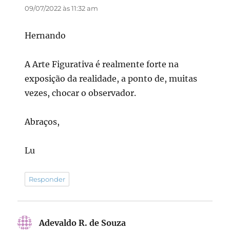
09/07/2022 às 11:32 am
Hernando
A Arte Figurativa é realmente forte na
exposição da realidade, a ponto de, muitas
vezes, chocar o observador.
Abraços,
Lu
Responder
Adevaldo R. de Souza
disse: