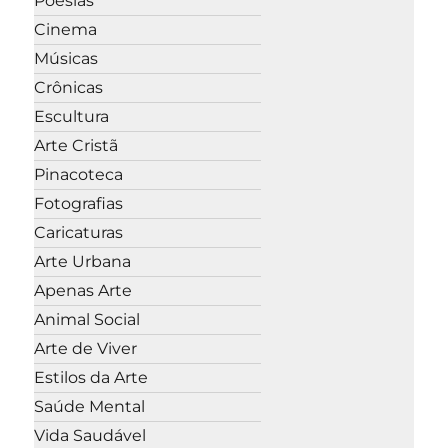
Poesias
Cinema
Músicas
Crônicas
Escultura
Arte Cristã
Pinacoteca
Fotografias
Caricaturas
Arte Urbana
Apenas Arte
Animal Social
Arte de Viver
Estilos da Arte
Saúde Mental
Vida Saudável