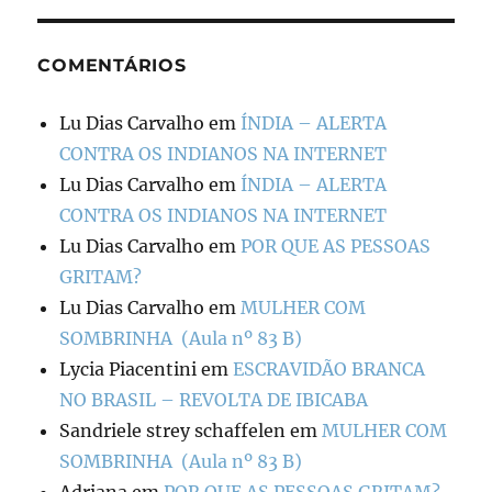
COMENTÁRIOS
Lu Dias Carvalho
em
ÍNDIA – ALERTA
CONTRA OS INDIANOS NA INTERNET
Lu Dias Carvalho
em
ÍNDIA – ALERTA
CONTRA OS INDIANOS NA INTERNET
Lu Dias Carvalho
em
POR QUE AS PESSOAS
GRITAM?
Lu Dias Carvalho
em
MULHER COM
SOMBRINHA (Aula nº 83 B)
Lycia Piacentini
em
ESCRAVIDÃO BRANCA
NO BRASIL – REVOLTA DE IBICABA
Sandriele strey schaffelen
em
MULHER COM
SOMBRINHA (Aula nº 83 B)
Adriana
em
POR QUE AS PESSOAS GRITAM?