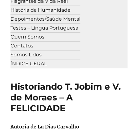
Flagrantes da Vida Real
História da Humanidade
Depoimentos/Saúde Mental
Testes – Língua Portuguesa
Quem Somos
Contatos
Somos Lidos
ÍNDICE GERAL
Historiando T. Jobim e V.
de Moraes – A
FELICIDADE
Autoria de
Lu Dias Carvalho