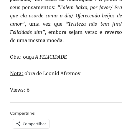
seus pensamentos:
“Falem baixo, por favor/ Pra
que ela acorde como o dia/ Oferecendo beijos de
amor”
, uma vez que
“Tristeza não tem fim/
Felicidade sim”
, embora sejam verso e reverso
de uma mesma moeda.
Obs.:
ouça
A FELICIDADE
Nota:
obra de Leonid Afremov
Views: 6
Compartilhe:
Compartilhar