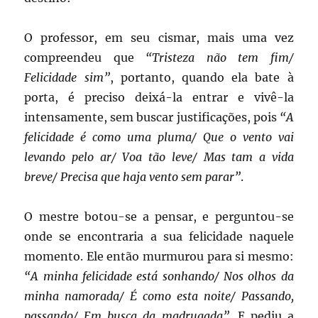
O professor, em seu cismar, mais uma vez
compreendeu que
“Tristeza não tem fim/
Felicidade sim”
, portanto, quando ela bate à
porta, é preciso deixá-la entrar e vivê-la
intensamente, sem buscar justificações, pois
“A
felicidade é como uma pluma/ Que o vento vai
levando pelo ar/ Voa tão leve/ Mas tam a vida
breve/ Precisa que haja vento sem parar”
.
O mestre botou-se a pensar, e perguntou-se
onde se encontraria a sua felicidade naquele
momento. Ele então murmurou para si mesmo:
“A minha felicidade está sonhando/ Nos olhos da
minha namorada/ É como esta noite/ Passando,
passando/ Em busca da madrugada”
. E pediu a