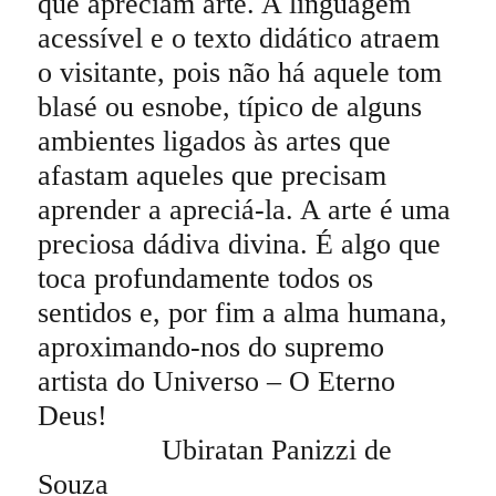
que apreciam arte. A linguagem
acessível e o texto didático atraem
o visitante, pois não há aquele tom
blasé ou esnobe, típico de alguns
ambientes ligados às artes que
afastam aqueles que precisam
aprender a apreciá-la. A arte é uma
preciosa dádiva divina. É algo que
toca profundamente todos os
sentidos e, por fim a alma humana,
aproximando-nos do supremo
artista do Universo – O Eterno
Deus!
Ubiratan Panizzi de
Souza