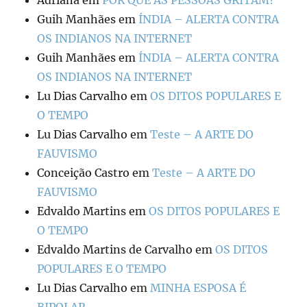
Guih Manhães
em
ÍNDIA – ALERTA CONTRA
OS INDIANOS NA INTERNET
Guih Manhães
em
ÍNDIA – ALERTA CONTRA
OS INDIANOS NA INTERNET
Lu Dias Carvalho
em
OS DITOS POPULARES E
O TEMPO
Lu Dias Carvalho
em
Teste – A ARTE DO
FAUVISMO
Conceição Castro
em
Teste – A ARTE DO
FAUVISMO
Edvaldo Martins
em
OS DITOS POPULARES E
O TEMPO
Edvaldo Martins de Carvalho
em
OS DITOS
POPULARES E O TEMPO
Lu Dias Carvalho
em
MINHA ESPOSA É
BIPOLAR