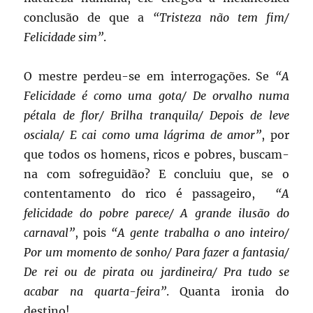
conclusão de que a
“Tristeza não tem fim/
Felicidade sim”
.
O mestre perdeu-se em interrogações. Se
“A
Felicidade é como uma gota/ De orvalho numa
pétala de flor/ Brilha tranquila/ Depois de leve
osciala/ E cai como uma lágrima de amor”
, por
que todos os homens, ricos e pobres, buscam-
na com sofreguidão? E concluiu que, se o
contentamento do rico é passageiro,
“A
felicidade do pobre parece/ A grande ilusão do
carnaval”
, pois
“A gente trabalha o ano inteiro/
Por um momento de sonho/ Para fazer a fantasia/
De rei ou de pirata ou jardineira/ Pra tudo se
acabar na quarta-feira”
. Quanta ironia do
destino!