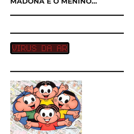
MADONA E O MENINO…