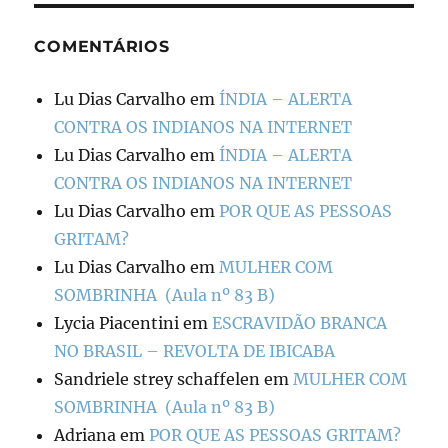
COMENTÁRIOS
Lu Dias Carvalho
em
ÍNDIA – ALERTA
CONTRA OS INDIANOS NA INTERNET
Lu Dias Carvalho
em
ÍNDIA – ALERTA
CONTRA OS INDIANOS NA INTERNET
Lu Dias Carvalho
em
POR QUE AS PESSOAS
GRITAM?
Lu Dias Carvalho
em
MULHER COM
SOMBRINHA (Aula nº 83 B)
Lycia Piacentini
em
ESCRAVIDÃO BRANCA
NO BRASIL – REVOLTA DE IBICABA
Sandriele strey schaffelen
em
MULHER COM
SOMBRINHA (Aula nº 83 B)
Adriana
em
POR QUE AS PESSOAS GRITAM?