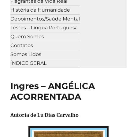
Flagrantes da Vida Real
História da Humanidade
Depoimentos/Saúde Mental
Testes – Língua Portuguesa
Quem Somos
Contatos
Somos Lidos
ÍNDICE GERAL
Ingres – ANGÉLICA
ACORRENTADA
Autoria de
Lu Dias Carvalho