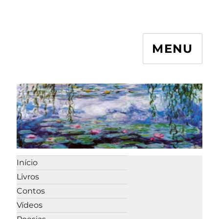
MENU
Início
Livros
Contos
Vídeos