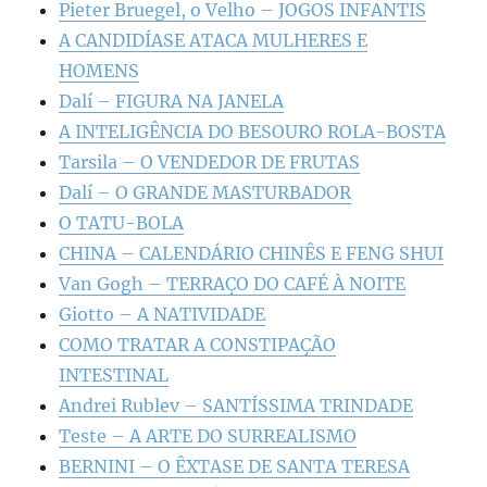
Pieter Bruegel, o Velho – JOGOS INFANTIS
A CANDIDÍASE ATACA MULHERES E
HOMENS
Dalí – FIGURA NA JANELA
A INTELIGÊNCIA DO BESOURO ROLA-BOSTA
Tarsila – O VENDEDOR DE FRUTAS
Dalí – O GRANDE MASTURBADOR
O TATU-BOLA
CHINA – CALENDÁRIO CHINÊS E FENG SHUI
Van Gogh – TERRAÇO DO CAFÉ À NOITE
Giotto – A NATIVIDADE
COMO TRATAR A CONSTIPAÇÃO
INTESTINAL
Andrei Rublev – SANTÍSSIMA TRINDADE
Teste – A ARTE DO SURREALISMO
BERNINI – O ÊXTASE DE SANTA TERESA