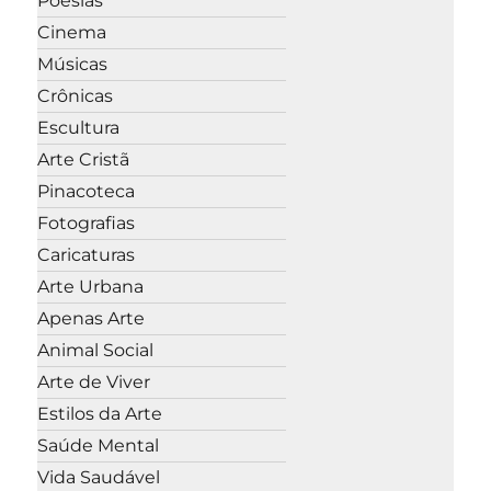
Poesias
Cinema
Músicas
Crônicas
Escultura
Arte Cristã
Pinacoteca
Fotografias
Caricaturas
Arte Urbana
Apenas Arte
Animal Social
Arte de Viver
Estilos da Arte
Saúde Mental
Vida Saudável