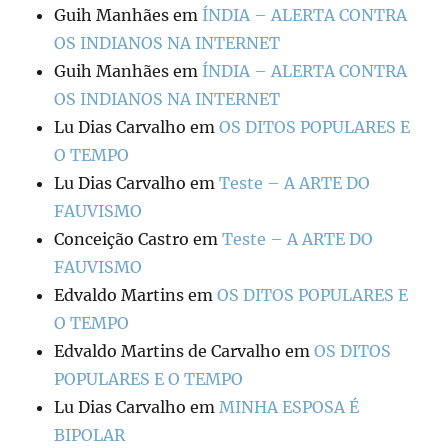
Guih Manhães
em
ÍNDIA – ALERTA CONTRA
OS INDIANOS NA INTERNET
Guih Manhães
em
ÍNDIA – ALERTA CONTRA
OS INDIANOS NA INTERNET
Lu Dias Carvalho
em
OS DITOS POPULARES E
O TEMPO
Lu Dias Carvalho
em
Teste – A ARTE DO
FAUVISMO
Conceição Castro
em
Teste – A ARTE DO
FAUVISMO
Edvaldo Martins
em
OS DITOS POPULARES E
O TEMPO
Edvaldo Martins de Carvalho
em
OS DITOS
POPULARES E O TEMPO
Lu Dias Carvalho
em
MINHA ESPOSA É
BIPOLAR